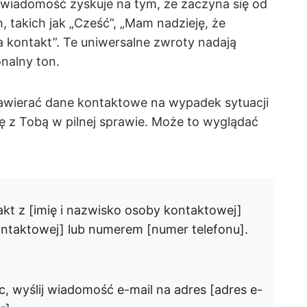
 wiadomość zyskuje na tym, że zaczyna się od
takich jak „Cześć”, „Mam nadzieję, że
a kontakt”. Te uniwersalne zwroty nadają
nalny ton.
wierać dane kontaktowe na wypadek sytuacji
ę z Tobą w pilnej sprawie. Może to wyglądać
kt z [imię i nazwisko osoby kontaktowej]
ntaktowej] lub numerem [numer telefonu].
 wyślij wiadomość e-mail na adres [adres e-