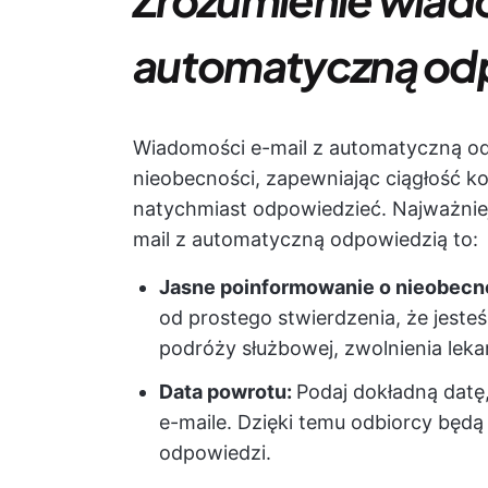
automatyczną od
Wiadomości e-mail z automatyczną o
nieobecności, zapewniając ciągłość k
natychmiast odpowiedzieć. Najważniej
mail z automatyczną odpowiedzią to:
Jasne poinformowanie o nieobecn
od prostego stwierdzenia, że jeste
podróży służbowej, zwolnienia lekar
Data powrotu:
Podaj dokładną datę
e-maile. Dzięki temu odbiorcy będą
odpowiedzi.