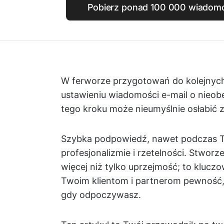
Pobierz ponad 100 000 wiadomo
W ferworze przygotowań do kolejnyc
ustawieniu wiadomości e-mail o nieob
tego kroku może nieumyślnie osłabić 
Szybka podpowiedź, nawet podczas Tw
profesjonalizmie i rzetelności. Stworz
więcej niż tylko uprzejmość; to klucz
Twoim klientom i partnerom pewność,
gdy odpoczywasz.