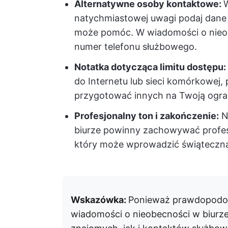
Alternatywne osoby kontaktowe:
natychmiastowej uwagi podaj dane 
może pomóc. W wiadomości o nieobe
numer telefonu służbowego.
Notatka dotycząca limitu dostępu:
do Internetu lub sieci komórkowej,
przygotować innych na Twoją ogra
Profesjonalny ton i zakończenie:
N
biurze powinny zachowywać profes
który może wprowadzić świąteczną 
Wskazówka:
Ponieważ prawdopodobn
wiadomości o nieobecności w biurze