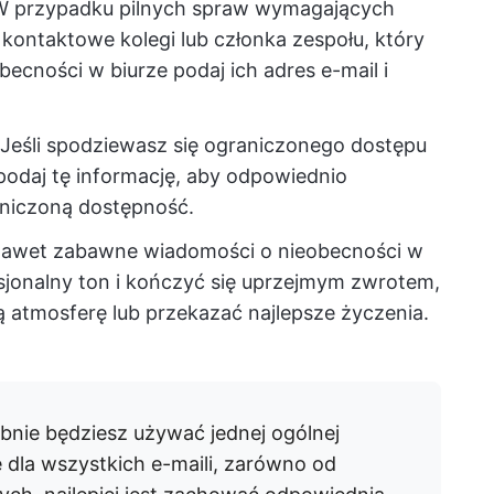
W przypadku pilnych spraw wymagających
kontaktowe kolegi lub członka zespołu, który
cności w biurze podaj ich adres e-mail i
Jeśli spodziewasz się ograniczonego dostępu
 podaj tę informację, aby odpowiednio
niczoną dostępność.
awet zabawne wiadomości o nieobecności w
jonalny ton i kończyć się uprzejmym zwrotem,
atmosferę lub przekazać najlepsze życzenia.
ie będziesz używać jednej ogólnej
 dla wszystkich e-maili, zarówno od