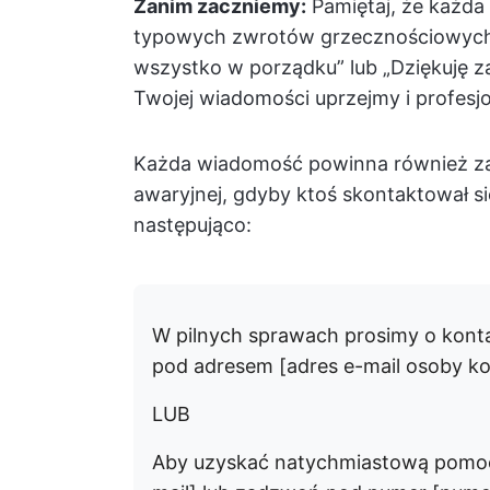
Zanim zaczniemy:
Pamiętaj, że każda
typowych zwrotów grzecznościowych, 
wszystko w porządku” lub „Dziękuję z
Twojej wiadomości uprzejmy i profesjo
Każda wiadomość powinna również za
awaryjnej, gdyby ktoś skontaktował si
następująco:
W pilnych sprawach prosimy o konta
pod adresem [adres e-mail osoby ko
LUB
Aby uzyskać natychmiastową pomoc,