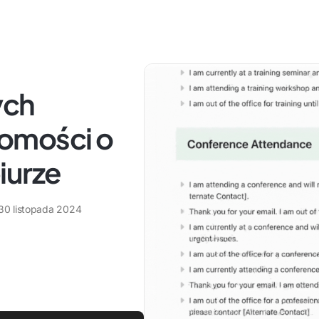
ych
omości o
iurze
30 listopada 2024