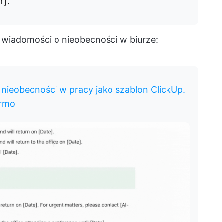
r].
m wiadomości o nieobecności w biurze:
nieobecności w pracy jako szablon ClickUp.
armo