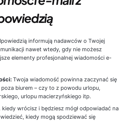
powiedzią
dpowiedzią informują nadawców o Twojej
omunikacji nawet wtedy, gdy nie możesz
sze elementy profesjonalnej wiadomości e-
ości:
Twoja wiadomość powinna zaczynać się
ś poza biurem – czy to z powodu urlopu,
skiego, urlopu macierzyńskiego itp.
, kiedy wrócisz i będziesz mógł odpowiadać na
 wiedzieć, kiedy mogą spodziewać się