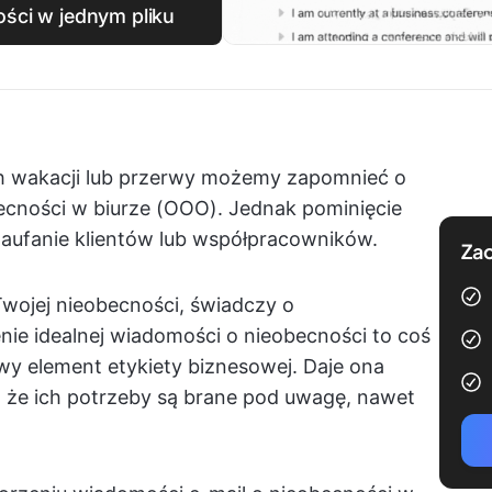
ści w jednym pliku
h wakacji lub przerwy możemy zapomnieć o
ecności w biurze (OOO). Jednak pominięcie
zaufanie klientów lub współpracowników.
Zac
ojej nieobecności, świadczy o
enie idealnej wiadomości o nieobecności to coś
owy element etykiety biznesowej. Daje ona
 że ich potrzeby są brane pod uwagę, nawet