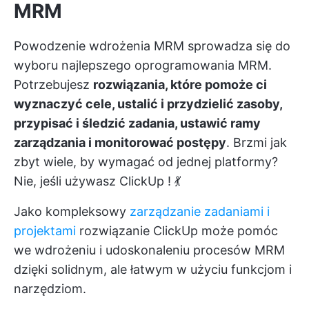
MRM
Powodzenie wdrożenia MRM sprowadza się do
wyboru najlepszego oprogramowania MRM.
Potrzebujesz
rozwiązania, które pomoże ci
wyznaczyć cele, ustalić i przydzielić zasoby,
przypisać i śledzić zadania, ustawić ramy
zarządzania i monitorować postępy
. Brzmi jak
zbyt wiele, by wymagać od jednej platformy?
Nie, jeśli używasz
ClickUp
! 💃
Jako kompleksowy
zarządzanie zadaniami i
projektami
rozwiązanie ClickUp może pomóc
we wdrożeniu i udoskonaleniu procesów MRM
dzięki solidnym, ale łatwym w użyciu funkcjom i
narzędziom.