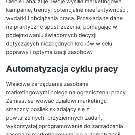
Ciebie i analizuje Twoje wysiłki marketingowe,
kampanie, trendy, potencjalne nieefektywności,
wydatki i obciążenia pracą. Przekłada te dane
na praktyczne spostrzeżenia, pomagając w
podejmowaniu świadomych decyzji
dotyczących niezbędnych kroków w celu
poprawy i optymalizacji zasobów.
Automatyzacja cyklu pracy
Właściwe zarządzanie zasobami
marketingowymi polega na ograniczeniu pracy.
Zamiast serwować działowi marketingu
smaczny posiłek składający się z
powtarzalnych, przyziemnych zadań,
wykorzystaj oprogramowanie do zarządzania
zasobami marketingowymi do automatyzacji