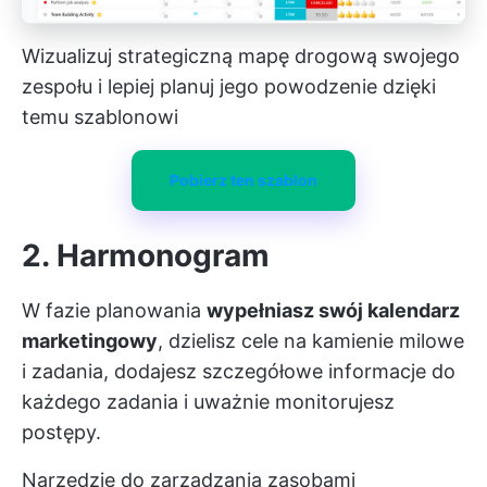
Wizualizuj strategiczną mapę drogową swojego
zespołu i lepiej planuj jego powodzenie dzięki
temu szablonowi
Pobierz ten szablon
2. Harmonogram
W fazie planowania
wypełniasz swój kalendarz
marketingowy
, dzielisz cele na kamienie milowe
i zadania, dodajesz szczegółowe informacje do
każdego zadania i uważnie monitorujesz
postępy.
Narzędzie do zarządzania zasobami