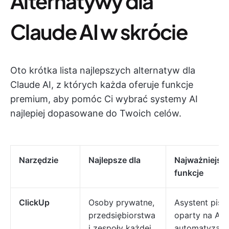
Alternatywy dla
Claude AI w skrócie
Oto krótka lista najlepszych alternatyw dla
Claude AI, z których każda oferuje funkcje
premium, aby pomóc Ci wybrać systemy AI
najlepiej dopasowane do Twoich celów.
Narzędzie
Najlepsze dla
Najważniejsz
funkcje
ClickUp
Osoby prywatne,
Asystent pisa
przedsiębiorstwa
oparty na AI,
i zespoły każdej
automatyzacj