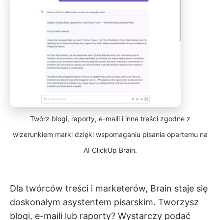
Twórz blogi, raporty, e-maili i inne treści zgodne z
wizerunkiem marki dzięki wspomaganiu pisania opartemu na
AI ClickUp Brain.
Dla twórców treści i marketerów, Brain staje się
doskonałym asystentem pisarskim. Tworzysz
blogi, e-maili lub raporty? Wystarczy podać