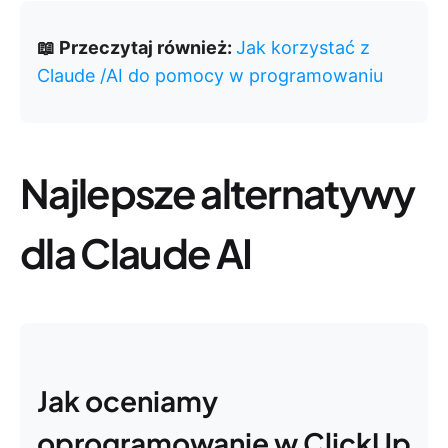
📖 Przeczytaj również:
Jak korzystać z
Claude /AI do pomocy w programowaniu
Najlepsze alternatywy
dla Claude AI
Jak oceniamy
oprogramowanie w ClickUp