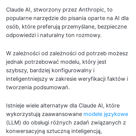
Claude AI, stworzony przez Anthropic, to
popularne narzędzie do pisania oparte na AI dla
osób, które preferują przemyślane, bezpieczne
odpowiedzi i naturalny ton rozmowy.
W zależności od zależności od potrzeb możesz
jednak potrzebować modelu, który jest
szybszy, bardziej konfigurowalny i
inteligentniejszy w zakresie weryfikacji faktów i
tworzenia podsumowań.
Istnieje wiele alternatyw dla Claude AI, które
wykorzystują zaawansowane
modele językowe
(LLM) do obsługi różnych zadań związanych z
konwersacyjną sztuczną inteligencją,