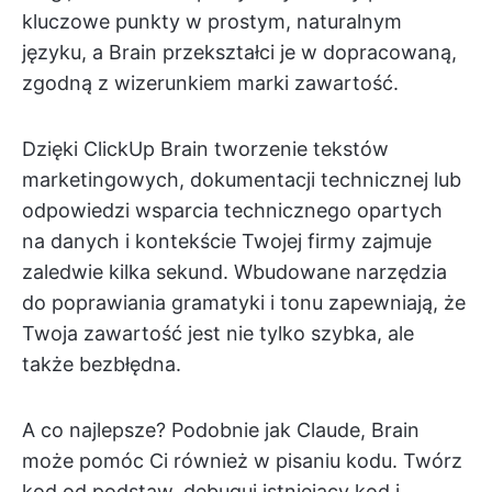
kluczowe punkty w prostym, naturalnym
języku, a Brain przekształci je w dopracowaną,
zgodną z wizerunkiem marki zawartość.
Dzięki ClickUp Brain tworzenie tekstów
marketingowych, dokumentacji technicznej lub
odpowiedzi wsparcia technicznego opartych
na danych i kontekście Twojej firmy zajmuje
zaledwie kilka sekund. Wbudowane narzędzia
do poprawiania gramatyki i tonu zapewniają, że
Twoja zawartość jest nie tylko szybka, ale
także bezbłędna.
A co najlepsze? Podobnie jak Claude, Brain
może pomóc Ci również w pisaniu kodu. Twórz
kod od podstaw, debuguj istniejący kod i