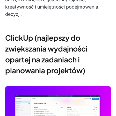
kreatywność i umiejętności podejmowania
decyzji.
ClickUp (najlepszy do
zwiększania wydajności
opartej na zadaniach i
planowania projektów)