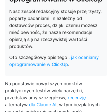
Nasz zespół redakcyjny stosuje przejrzysty,
poparty badaniami i niezależny od
dostawców proces, dzięki czemu możesz
mieć pewność, że nasze rekomendacje
opierają się na rzeczywistej wartości
produktów.
Oto szczegółowy opis tego
, jak oceniamy
oprogramowanie w ClickUp
.
Na podstawie powyższych punktów i
praktycznych testów wielu narzędzi,
przedstawiamy szczegółową
recenzję
alternatyw
dla Claude AI
, w tym bezpłatnych
narzędzi zwiększających wydajność,