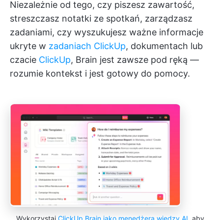
Niezależnie od tego, czy piszesz zawartość,
streszczasz notatki ze spotkań, zarządzasz
zadaniami, czy wyszukujesz ważne informacje
ukryte w
zadaniach ClickUp
, dokumentach lub
czacie
ClickUp
, Brain jest zawsze pod ręką —
rozumie kontekst i jest gotowy do pomocy.
Wykorzystaj
ClickUp Brain jako menedżera wiedzy AI
, aby