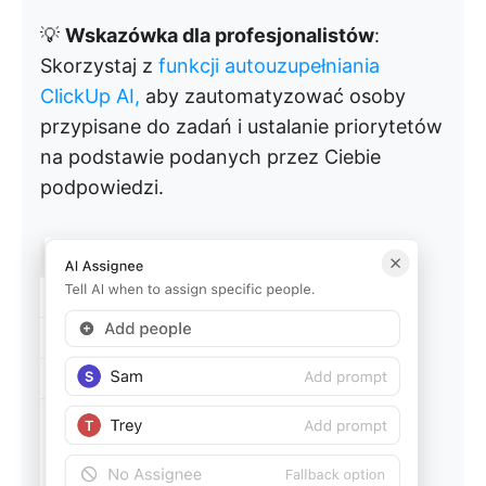
💡
Wskazówka dla profesjonalistów
:
Skorzystaj z
funkcji autouzupełniania
ClickUp AI,
aby zautomatyzować osoby
przypisane do zadań i ustalanie priorytetów
na podstawie podanych przez Ciebie
podpowiedzi.