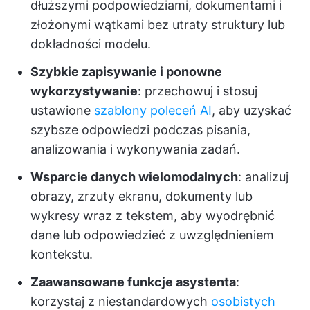
dłuższymi podpowiedziami, dokumentami i
złożonymi wątkami bez utraty struktury lub
dokładności modelu.
Szybkie zapisywanie i ponowne
wykorzystywanie
: przechowuj i stosuj
ustawione
szablony poleceń AI
, aby uzyskać
szybsze odpowiedzi podczas pisania,
analizowania i wykonywania zadań.
Wsparcie danych wielomodalnych
: analizuj
obrazy, zrzuty ekranu, dokumenty lub
wykresy wraz z tekstem, aby wyodrębnić
dane lub odpowiedzieć z uwzględnieniem
kontekstu.
Zaawansowane funkcje asystenta
:
korzystaj z niestandardowych
osobistych