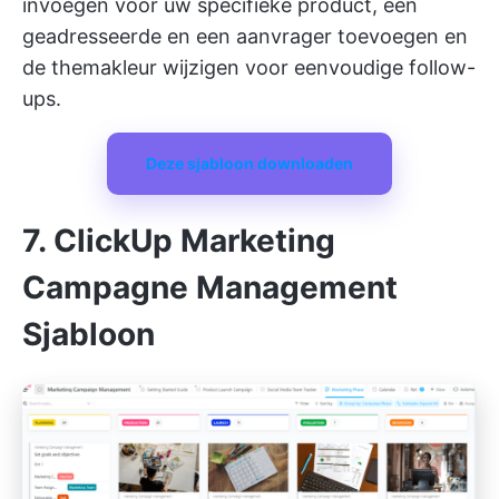
invoegen voor uw specifieke product, een
geadresseerde en een aanvrager toevoegen en
de themakleur wijzigen voor eenvoudige follow-
ups.
Deze sjabloon downloaden
7. ClickUp Marketing
Campagne Management
Sjabloon