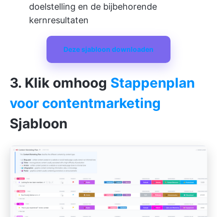
doelstelling en de bijbehorende
kernresultaten
Deze sjabloon downloaden
3. Klik omhoog
Stappenplan
voor contentmarketing
Sjabloon