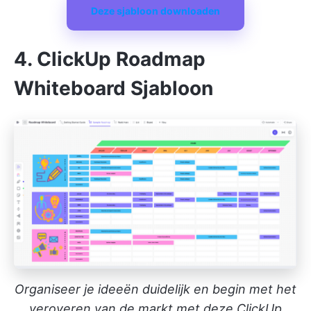
Deze sjabloon downloaden
4. ClickUp Roadmap
Whiteboard Sjabloon
Organiseer je ideeën duidelijk en begin met het
veroveren van de markt met deze ClickUp