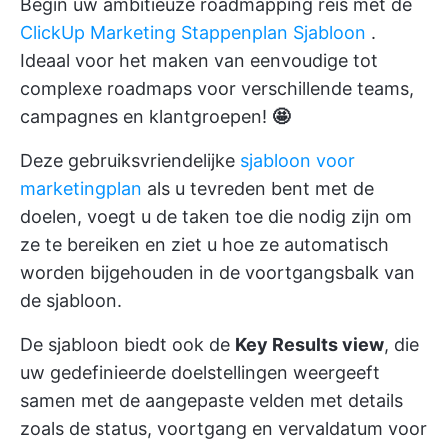
Begin uw ambitieuze roadmapping reis met de
ClickUp Marketing Stappenplan Sjabloon
.
Ideaal voor het maken van eenvoudige tot
complexe roadmaps voor verschillende teams,
campagnes en klantgroepen!
🤩
Deze gebruiksvriendelijke
sjabloon voor
marketingplan
als u tevreden bent met de
doelen, voegt u de taken toe die nodig zijn om
ze te bereiken en ziet u hoe ze automatisch
worden bijgehouden in de voortgangsbalk van
de sjabloon.
De sjabloon biedt ook de
Key Results view
, die
uw gedefinieerde doelstellingen weergeeft
samen met de aangepaste velden met details
zoals de status, voortgang en vervaldatum voor