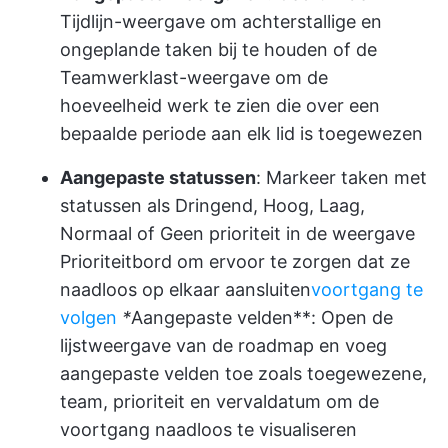
Tijdlijn-weergave om achterstallige en
ongeplande taken bij te houden of de
Teamwerklast-weergave om de
hoeveelheid werk te zien die over een
bepaalde periode aan elk lid is toegewezen
Aangepaste statussen
: Markeer taken met
statussen als Dringend, Hoog, Laag,
Normaal of Geen prioriteit in de weergave
Prioriteitbord om ervoor te zorgen dat ze
naadloos op elkaar aansluiten
voortgang te
volgen
*
Aangepaste velden**: Open de
lijstweergave van de roadmap en voeg
aangepaste velden toe zoals toegewezene,
team, prioriteit en vervaldatum om de
voortgang naadloos te visualiseren