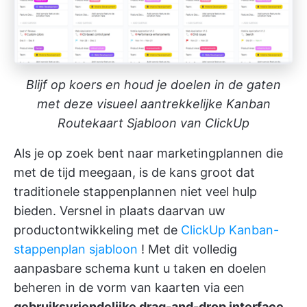
Blijf op koers en houd je doelen in de gaten
met deze visueel aantrekkelijke Kanban
Routekaart Sjabloon van ClickUp
Als je op zoek bent naar marketingplannen die
met de tijd meegaan, is de kans groot dat
traditionele stappenplannen niet veel hulp
bieden. Versnel in plaats daarvan uw
productontwikkeling met de
ClickUp Kanban-
stappenplan sjabloon
! Met dit volledig
aanpasbare schema kunt u taken en doelen
beheren in de vorm van kaarten via een
gebruiksvriendelijke drag-and-drop interface
.