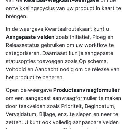
van de
Kwartaal-Wegkaart-weergave
om de
ontwikkelingscyclus van uw product in kaart te
brengen.
In de weergave Kwartaalroutekaart kunt u
Aangepaste velden
zoals Initiatief, Ploeg en
Releasestatus gebruiken om uw workflow te
categoriseren. Daarnaast kun je aangepaste
statusopties toevoegen zoals Op schema,
Voltooid en Aandacht nodig om de release van
het product te beheren.
Open de weergave
Productaanvraagformulier
om een aangepast aanvraagformulier te maken
door taakvelden zoals Prioriteit, Begindatum,
Vervaldatum, Bijlage, enz. te slepen en neer te
zetten. U kunt ook volledig aanpasbare velden