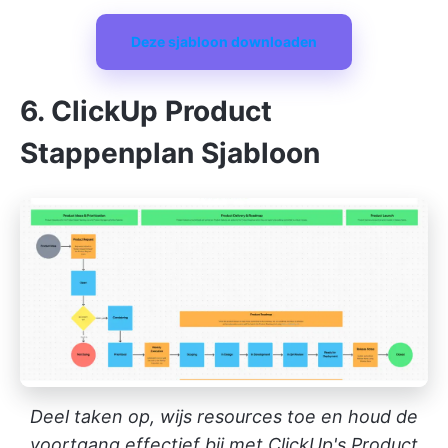
Deze sjabloon downloaden
6. ClickUp Product
Stappenplan Sjabloon
Deel taken op, wijs resources toe en houd de
voortgang effectief bij met ClickUp's Product