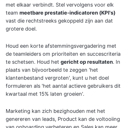
met elkaar verbindt. Stel vervolgens voor elk
team
meetbare prestatie-indicatoren (KPI's)
vast die rechtstreeks gekoppeld zijn aan dat
grotere doel.
Houd een korte afstemmingsvergadering met
de teamleiders om prioriteiten en succescriteria
te schetsen. Houd het
gericht op resultaten
. In
plaats van bijvoorbeeld te zeggen 'het
klantenbestand vergroten', kunt u het doel
formuleren als 'het aantal actieve gebruikers dit
kwartaal met 15% laten groeien'.
Marketing kan zich bezighouden met het
genereren van leads, Product kan de voltooiing
van onboarding verbeteren en Sales kan meer