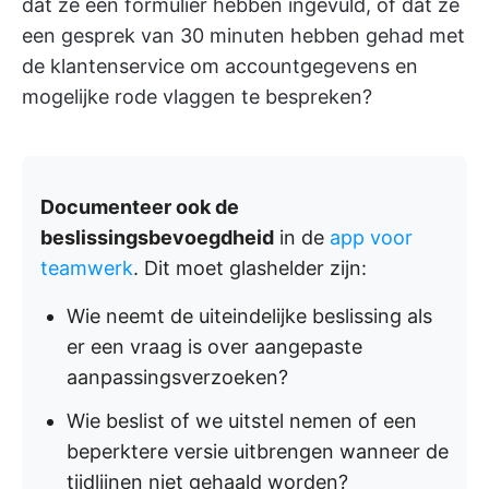
dat ze een formulier hebben ingevuld, of dat ze
een gesprek van 30 minuten hebben gehad met
de klantenservice om accountgegevens en
mogelijke rode vlaggen te bespreken?
Documenteer ook de
beslissingsbevoegdheid
in de
app voor
teamwerk
. Dit moet glashelder zijn:
Wie neemt de uiteindelijke beslissing als
er een vraag is over aangepaste
aanpassingsverzoeken?
Wie beslist of we uitstel nemen of een
beperktere versie uitbrengen wanneer de
tijdlijnen niet gehaald worden?