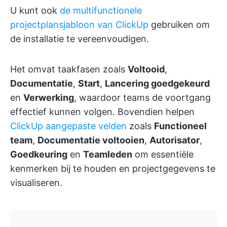
U kunt ook
de multifunctionele
projectplansjabloon van ClickUp
gebruiken om
de installatie te vereenvoudigen.
Het omvat taakfasen zoals
Voltooid
,
Documentatie
,
Start
,
Lancering goedgekeurd
en
Verwerking
, waardoor teams de voortgang
effectief kunnen volgen. Bovendien helpen
ClickUp aangepaste velden
zoals
Functioneel
team
,
Documentatie voltooien
,
Autorisator
,
Goedkeuring
en
Teamleden
om essentiële
kenmerken bij te houden en projectgegevens te
visualiseren.