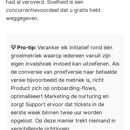
had al veroverd. Snelheid is een
concurrentievoordeel dat u gratis hebt
weggegeven.
💡 Pro-tip:
Veranker elk initiatief rond één
groeimetriek waarop iedereen vanuit zijn
eigen invalshoek invloed kan uitoefenen. Als
de conversie van proefversie naar betaalde
versie bijvoorbeeld de metriek is, richt
Product zich op onboarding-flows,
optimaliseert Marketing de nurturing en
zorgt Support ervoor dat tickets in de
eerste week binnen twee uur worden
opgelost. Op deze manier trekt niemand in
verschillende richtingen.