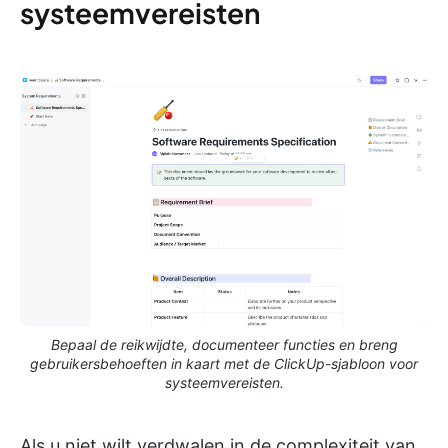
systeemvereisten
Bepaal de reikwijdte, documenteer functies en breng
gebruikersbehoeften in kaart met de ClickUp-sjabloon voor
systeemvereisten.
Als u niet wilt verdwalen in de complexiteit van