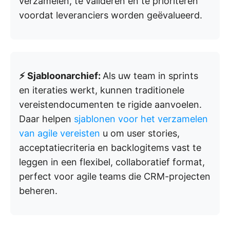
verzamelen, te valideren en te prioriteren
voordat leveranciers worden geëvalueerd.
⚡ Sjabloonarchief:
Als uw team in sprints
en iteraties werkt, kunnen traditionele
vereistendocumenten te rigide aanvoelen.
Daar helpen
sjablonen voor het verzamelen
van agile vereisten
u om user stories,
acceptatiecriteria en backlogitems vast te
leggen in een flexibel, collaboratief format,
perfect voor agile teams die CRM-projecten
beheren.