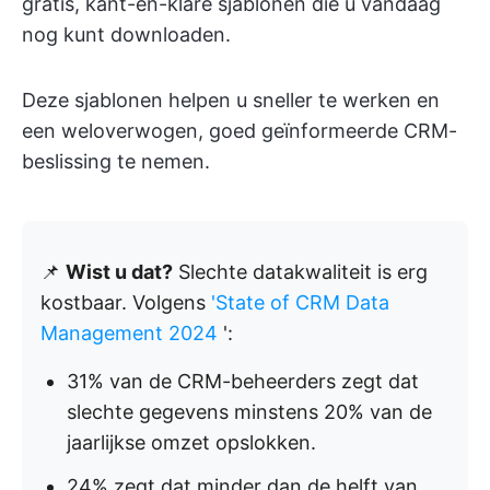
gratis, kant-en-klare sjablonen die u vandaag
nog kunt downloaden.
Deze sjablonen helpen u sneller te werken en
een weloverwogen, goed geïnformeerde CRM-
beslissing te nemen.
📌
Wist u dat?
Slechte datakwaliteit is erg
kostbaar. Volgens
'State of CRM Data
Management 2024
':
31% van de CRM-beheerders zegt dat
slechte gegevens minstens 20% van de
jaarlijkse omzet opslokken.
24% zegt dat minder dan de helft van