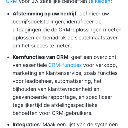
CRM
voor uw zakelijke behoeften
te kiezen
:
Afstemming op uw bedrijf
: definieer uw
bedrijfsdoelstellingen, identificeer de
uitdagingen die de CRM-oplossingen moeten
oplossen en benadruk de sleutelmaatstaven
om het succes te meten.
Kernfuncties van CRM
: geef een overzicht
van essentiële
CRM-functies
voor verkoop,
marketing en klantenservice, zoals functies
voor leadbeheer, automatisering, het
bijhouden van klanttevredenheid en
geavanceerde rapportage, en specificeer
tegelijkertijd de afdelingsspecifieke
behoeften voor CRM-gebruikers.
Integraties
: Maak een lijst van de systemen