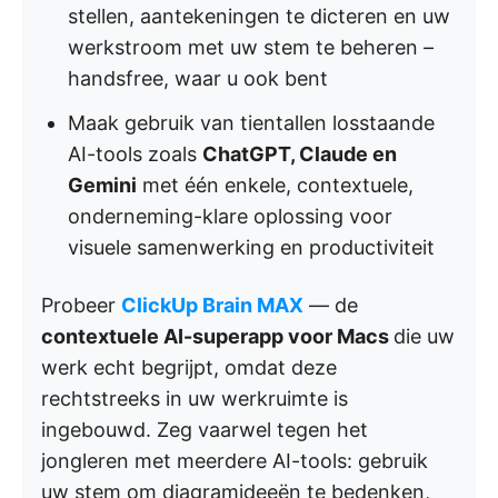
stellen, aantekeningen te dicteren en uw
werkstroom met uw stem te beheren –
handsfree, waar u ook bent
Maak gebruik van tientallen losstaande
AI-tools zoals
ChatGPT, Claude en
Gemini
met één enkele, contextuele,
onderneming-klare oplossing voor
visuele samenwerking en productiviteit
Probeer
ClickUp Brain MAX
— de
contextuele AI-superapp voor Macs
die uw
werk echt begrijpt, omdat deze
rechtstreeks in uw werkruimte is
ingebouwd. Zeg vaarwel tegen het
jongleren met meerdere AI-tools: gebruik
uw stem om diagramideeën te bedenken,