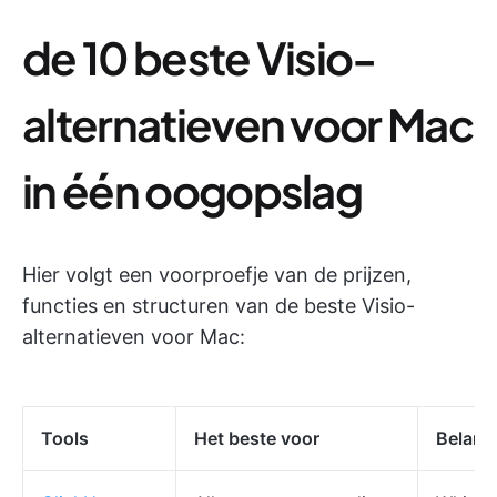
de 10 beste Visio-
alternatieven voor Mac
in één oogopslag
Hier volgt een voorproefje van de prijzen,
functies en structuren van de beste Visio-
alternatieven voor Mac:
Tools
Het beste voor
Belangr