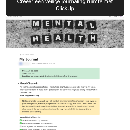
Creëer een veilige journaling ruimte met
ClickUp