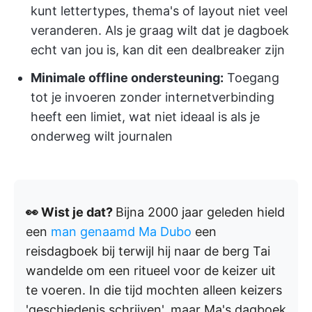
kunt lettertypes, thema's of layout niet veel
veranderen. Als je graag wilt dat je dagboek
echt van jou is, kan dit een dealbreaker zijn
Minimale offline ondersteuning:
Toegang
tot je invoeren zonder internetverbinding
heeft een limiet, wat niet ideaal is als je
onderweg wilt journalen
👀 Wist je dat?
Bijna 2000 jaar geleden hield
een
man genaamd Ma Dubo
een
reisdagboek bij terwijl hij naar de berg Tai
wandelde om een ritueel voor de keizer uit
te voeren. In die tijd mochten alleen keizers
'geschiedenis schrijven', maar Ma's dagboek