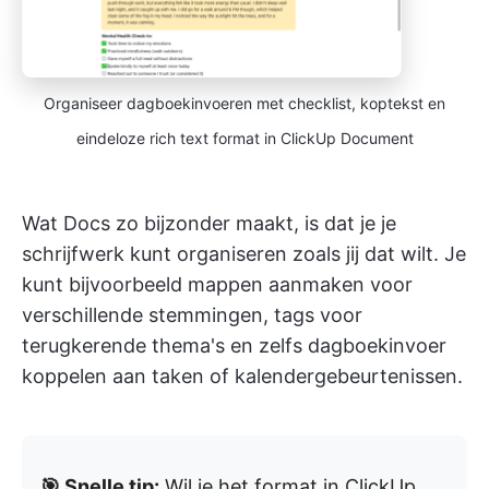
Organiseer dagboekinvoeren met checklist, koptekst en
eindeloze rich text format in ClickUp Document
Wat Docs zo bijzonder maakt, is dat je je
schrijfwerk kunt organiseren zoals jij dat wilt. Je
kunt bijvoorbeeld mappen aanmaken voor
verschillende stemmingen, tags voor
terugkerende thema's en zelfs dagboekinvoer
koppelen aan taken of kalendergebeurtenissen.
🎯 Snelle tip:
Wil je het format in ClickUp