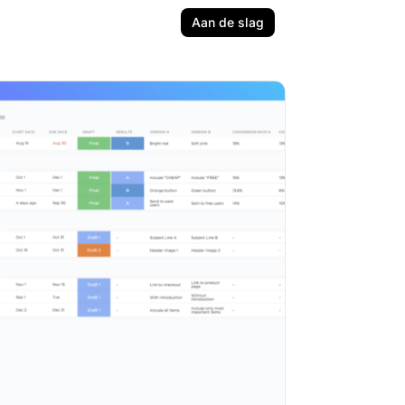
Aan de slag