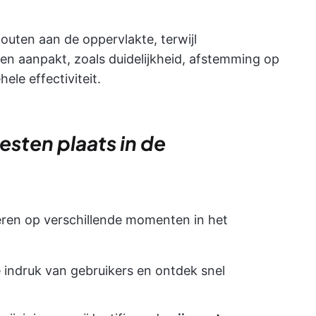
outen aan de oppervlakte, terwijl
n aanpakt, zoals duidelijkheid, afstemming op
ele effectiviteit.
sten plaats in de
eren op verschillende momenten in het
te indruk van gebruikers en ontdek snel