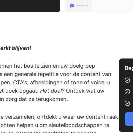
erkt blijven!
omen het bos te zien en uw doelgroep
Be
ls een generale repetitie voor de content van
en, CTA's, afbeeldingen of tone of voice: u
het doek opgaat.
Het doel?
Ontdek wat uw
 en zorg dat ze terugkomen.
e verzamelen, ontdekt u waar uw content raak
zichten helpen u om sleutelboodschappen te