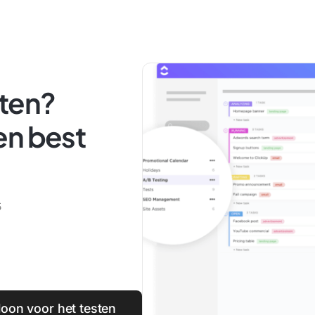
sten?
en best
5
bloon voor het testen