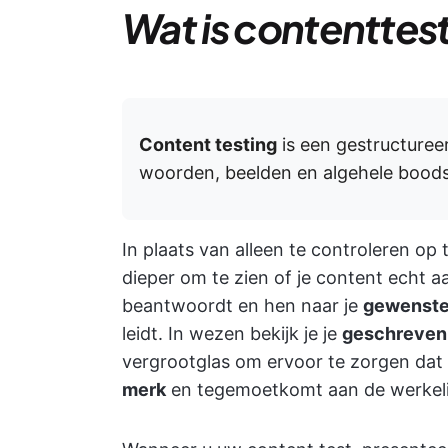
Wat is contenttes
Content testing
is een gestructure
woorden, beelden en algehele bood
In plaats van alleen te controleren op
dieper om te zien of je content echt aa
beantwoordt en hen naar je
gewenste
leidt. In wezen bekijk je je
geschreven
vergrootglas om ervoor te zorgen dat e
merk
en tegemoetkomt aan de werkelij