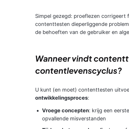
Simpel gezegd: proeflezen corrigeert f
contenttesten dieperliggende probleme
de behoeften van de gebruiker en algeh
Wanneer vindt contentte
contentlevenscyclus?
U kunt (en moet) contenttesten uitvo
ontwikkelingsproces
:
Vroege concepten
: krijg een eers
opvallende misverstanden