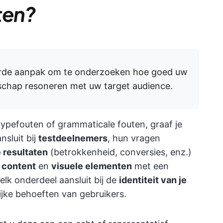
ten?
erde aanpak om te onderzoeken hoe goed uw
schap resoneren met uw target audience.
 typefouten of grammaticale fouten, graaf je
nsluit bij
testdeelnemers
, hun vragen
 resultaten
(betrokkenheid, conversies, enz.)
 content
en
visuele elementen
met een
lk onderdeel aansluit bij de
identiteit van je
ke behoeften van gebruikers.