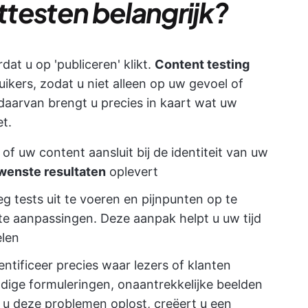
testen belangrijk?
rdat u op 'publiceren' klikt.
Content testing
ikers, zodat u niet alleen op uw gevoel of
s daarvan brengt u precies in kaart wat uw
t.
 of uw content aansluit bij de identiteit van uw
wenste resultaten
oplevert
eg tests uit te voeren en pijnpunten op te
te aanpassingen. Deze aanpak helpt u uw tijd
elen
dentificeer precies waar lezers of klanten
ndige formuleringen, onaantrekkelijke beelden
r u deze problemen oplost, creëert u een