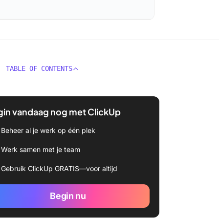
TABLE OF CONTENTS
gin vandaag nog met ClickUp
Beheer al je werk op één plek
Werk samen met je team
Gebruik ClickUp GRATIS—voor altijd
Begin nu