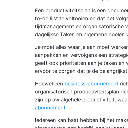
Een productiviteitsplan is een docume
to-do lijst te voltooien en dat het vo
tijdmanagement en organisatorische v
dagelijkse Taken en algemene doelen 
Je moet alles waar je aan moet werken
aanpakken en vervolgens een strategi
geeft ook prioriteiten aan je taken en 
ervoor te zorgen dat je de belangrijkst
Hoewel een
business-abonnement
ric
organisatorisch productiviteitsplan ri
zijn op uw algehele productiviteit, wa
abonnement
.
Iedereen kan baat hebben bij het make