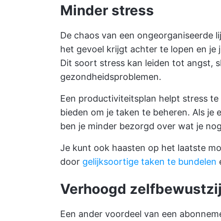
Minder stress
De chaos van een ongeorganiseerde lij
het gevoel krijgt achter te lopen en je 
Dit soort stress kan leiden tot angst, s
gezondheidsproblemen.
Een productiviteitsplan helpt stress t
bieden om je taken te beheren. Als je
ben je minder bezorgd over wat je no
Je kunt ook haasten op het laatste m
door
gelijksoortige taken te bundelen
e
Verhoogd zelfbewustzi
Een ander voordeel van een abonnement 