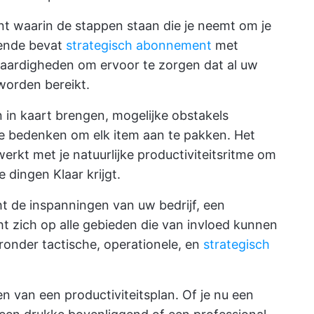
nt waarin de stappen staan die je neemt om je
lgende bevat
strategisch abonnement
met
aardigheden om ervoor te zorgen dat al uw
worden bereikt.
 in kaart brengen, mogelijke obstakels
e bedenken om elk item aan te pakken. Het
werkt met je natuurlijke productiviteitsritme om
e dingen Klaar krijgt.
ht de inspanningen van uw bedrijf, een
cht zich op alle gebieden die van invloed kunnen
aronder tactische, operationele, en
strategisch
n van een productiviteitsplan. Of je nu een