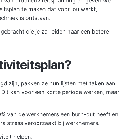
pt van productiviteitsplanning en geven we
eitsplan te maken dat voor jou werkt,
chniek is ontstaan.
 gebracht die je zal leiden naar een betere
iviteitsplan?
 zijn, pakken ze hun lijsten met taken aan
Dit kan voor een korte periode werken, maar
0% van de werknemers een burn-out heeft en
tra stress veroorzaakt bij werknemers.
teit helpen.