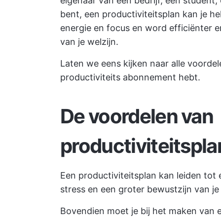
eigenaar van een bedrijf, een student
bent, een productiviteitsplan kan je 
energie en focus en word efficiënter e
van je welzijn.
Laten we eens kijken naar alle voordele
productiviteits abonnement hebt.
De voordelen van
productiviteitspl
Een productiviteitsplan kan leiden tot
stress en een groter bewustzijn van 
Bovendien moet je bij het maken van 