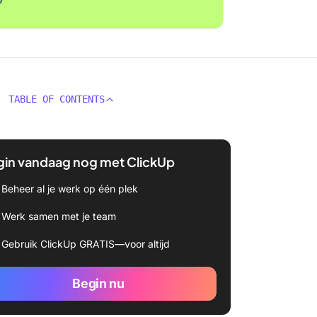
TABLE OF CONTENTS
gin vandaag nog met ClickUp
Beheer al je werk op één plek
Werk samen met je team
Gebruik ClickUp GRATIS—voor altijd
Begin nu