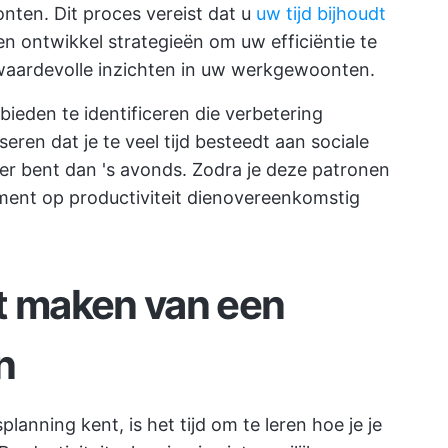
ten. Dit proces vereist dat u
uw tijd bijhoudt
n ontwikkel strategieën om uw efficiëntie te
 u waardevolle inzichten in uw werkgewoonten.
bieden te identificeren die verbetering
seren dat je te veel tijd besteedt aan sociale
ver bent dan 's avonds. Zodra je deze patronen
ement op productiviteit dienovereenkomstig
t maken van een
n
planning kent, is het tijd om te leren hoe je je