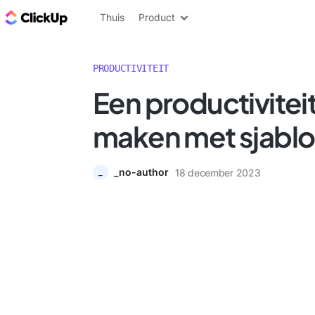
ClickUp Blog
Thuis
Product
PRODUCTIVITEIT
Een productivitei
maken met sjabl
_no-author
18 december 2023
_