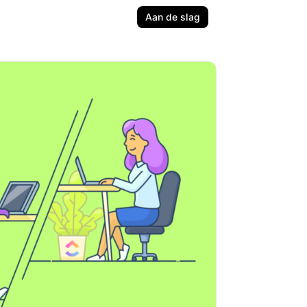
Aan de slag