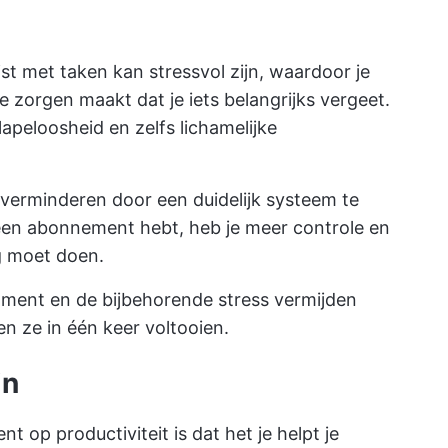
st met taken kan stressvol zijn, waardoor je
je zorgen maakt dat je iets belangrijks vergeet.
lapeloosheid en zelfs lichamelijke
e verminderen door een duidelijk systeem te
 een abonnement hebt, heb je meer controle en
g moet doen.
oment en de bijbehorende stress vermijden
n ze in één keer voltooien.
jn
op productiviteit is dat het je helpt je