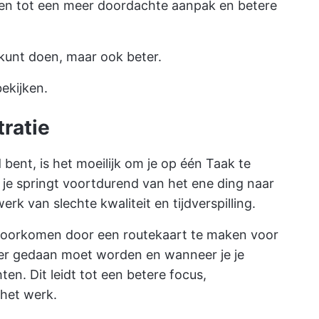
iden tot een meer doordachte aanpak en betere
r kunt doen, maar ook beter.
ekijken.
ratie
bent, is het moeilijk om je op één Taak te
 je springt voortdurend van het ene ding naar
erk van slechte kwaliteit en tijdverspilling.
te voorkomen door een routekaart te maken voor
 er gedaan moet worden en wanneer je je
ten. Dit leidt tot een betere focus,
 het werk.