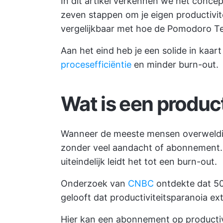
In dit artikel verkennen we het conce
zeven stappen om je eigen productivit
vergelijkbaar met hoe de Pomodoro Te
Aan het eind heb je een solide in kaart
procesefficiëntie
en minder burn-out.
Wat is een product
Wanneer de meeste mensen overweldigd
zonder veel aandacht of abonnement. 
uiteindelijk leidt het tot een burn-out.
Onderzoek van
CNBC
ontdekte dat 5
gelooft dat productiviteitsparanoia ex
Hier kan een abonnement op productivi