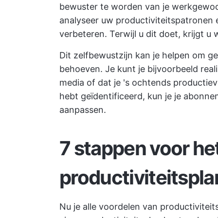
bewuster te worden van je werkgewoon
analyseer uw productiviteitspatronen e
verbeteren. Terwijl u dit doet, krijgt
Dit zelfbewustzijn kan je helpen om ge
behoeven. Je kunt je bijvoorbeeld reali
media of dat je 's ochtends productie
hebt geïdentificeerd, kun je je abonn
aanpassen.
7 stappen voor he
productiviteitspla
Nu je alle voordelen van productiviteits