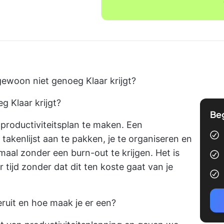
 gewoon niet genoeg Klaar krijgt?
eg Klaar krijgt?
Be
n productiviteitsplan te maken. Een
 takenlijst aan te pakken, je te organiseren en
lemaal zonder een burn-out te krijgen. Het is
 tijd zonder dat dit ten koste gaat van je
eruit en hoe maak je er een?