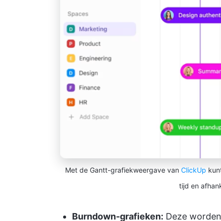
Met de Gantt-grafiekweergave van
ClickUp
kunt
tijd en afhan
Burndown-grafieken:
Deze worden 