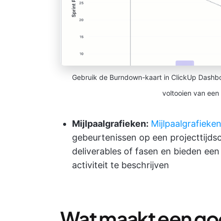
Gebruik de Burndown-kaart in ClickUp Dashbo
voltooien van een 
Mijlpaalgrafieken:
Mijlpaalgrafieke
gebeurtenissen op een projecttijds
deliverables of fasen en bieden een 
activiteit te beschrijven
Wat maakt een go