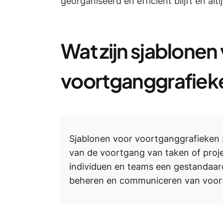
georganiseerd en efficiënt blijft en alt
Wat zijn sjablonen
voortganggrafiek
Sjablonen voor voortganggrafieken 
van de voortgang van taken of projec
individuen en teams een gestandaar
beheren en communiceren van voor