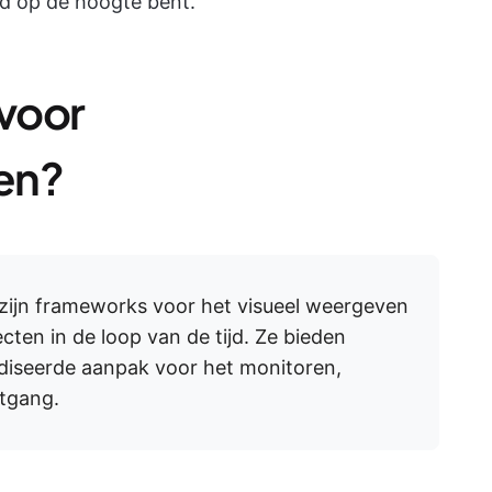
ijd op de hoogte bent.
 voor
en?
zijn frameworks voor het visueel weergeven
ten in de loop van de tijd. Ze bieden
diseerde aanpak voor het monitoren,
tgang.