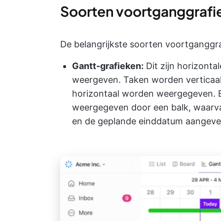
Soorten voortganggrafi
De belangrijkste soorten voortganggra
Gantt-grafieken:
Dit zijn horizont
weergeven. Taken worden verticaal 
horizontaal worden weergegeven. 
weergegeven door een balk, waarvan
en de geplande einddatum aangev