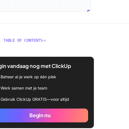
TABLE OF CONTENTS
gin vandaag nog met ClickUp
Beheer al je werk op één plek
Werk samen met je team
Gebruik ClickUp GRATIS—voor altijd
Begin nu