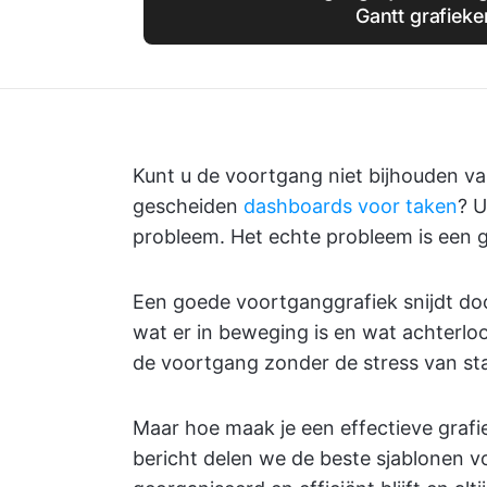
Gantt grafieke
Kunt u de voortgang niet bijhouden v
gescheiden
dashboards voor taken
? U
probleem. Het echte probleem is een g
Een goede voortganggrafiek snijdt door 
wat er in beweging is en wat achterlo
de voortgang zonder de stress van st
Maar hoe maak je een effectieve grafie
bericht delen we de beste sjablonen v