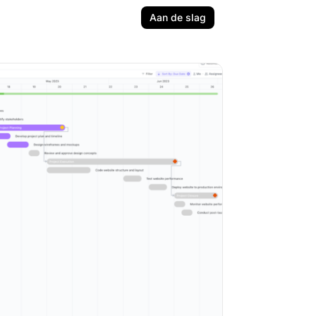
Aan de slag