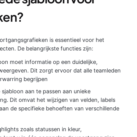
ken?
rtgangsgrafieken is essentieel voor het
cten. De belangrijkste functies zijn:
oon moet informatie op een duidelijke,
weergeven. Dit zorgt ervoor dat alle teamleden
erwarring begrijpen
 sjabloon aan te passen aan unieke
ang. Dit omvat het wijzigen van velden, labels
an de specifieke behoeften van verschillende
hlights zoals statussen in kleur,