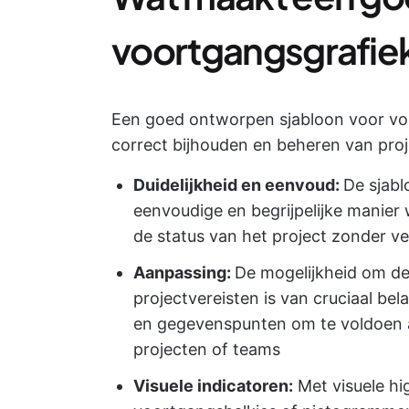
voortgangsgrafie
Een goed ontworpen sjabloon voor voo
correct bijhouden en beheren van proje
Duidelijkheid en eenvoud:
De sjabl
eenvoudige en begrijpelijke manier 
de status van het project zonder v
Aanpassing:
De mogelijkheid om de
projectvereisten is van cruciaal bel
en gegevenspunten om te voldoen a
projecten of teams
Visuele indicatoren:
Met visuele hig