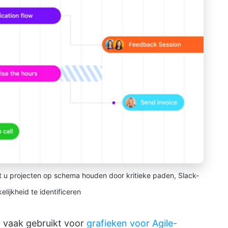
 u projecten op schema houden door kritieke paden, Slack-
kelijkheid te identificeren
vaak gebruikt voor
grafieken voor Agile-