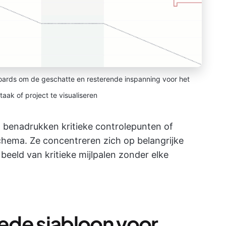
ards om de geschatte en resterende inspanning voor het
taak of project te visualiseren
n
benadrukken kritieke controlepunten of
chema. Ze concentreren zich op belangrijke
beeld van kritieke mijlpalen zonder elke
ede sjabloon voor