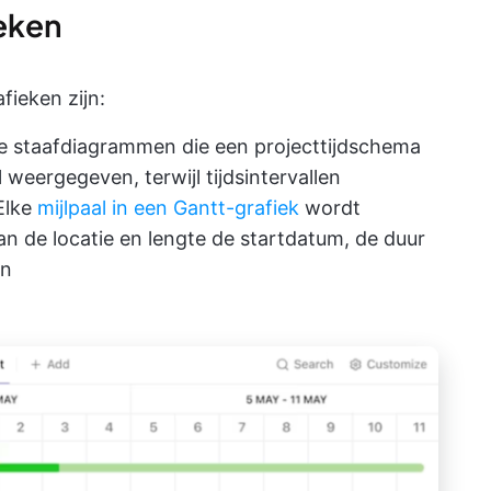
eken
fieken zijn:
ale staafdiagrammen die een projecttijdschema
weergegeven, terwijl tijdsintervallen
Elke
mijlpaal in een Gantt-grafiek
wordt
 de locatie en lengte de startdatum, de duur
en