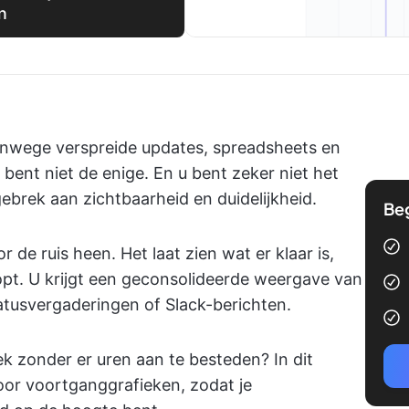
n
anwege verspreide updates, spreadsheets en
 bent niet de enige. En u bent zeker niet het
ebrek aan zichtbaarheid en duidelijkheid.
Be
de ruis heen. Het laat zien wat er klaar is,
opt. U krijgt een geconsolideerde weergave van
atusvergaderingen of Slack-berichten.
k zonder er uren aan te besteden? In dit
oor voortganggrafieken, zodat je