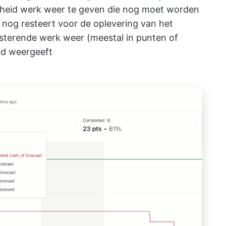
heid werk weer te geven die nog moet worden
e nog resteert voor de oplevering van het
resterende werk weer (meestal in punten of
ijd weergeeft