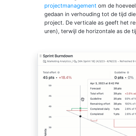
projectmanagement
om de hoeveel
gedaan in verhouding tot de tijd di
project. De verticale as geeft het 
uren), terwijl de horizontale as de t