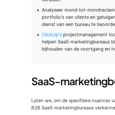
Analyseer mond-tot-mondreclame,
portfolio's van clients en getuig
dienst van een bureau te beoorde
ClickUp's
projectmanagement tools
helpen SaaS-marketingbureaus bij
bijhouden van de voortgang en h
SaaS-marketingbu
Laten we, om de specifieke nuances van
B2B SaaS-marketingbureaus verkenne