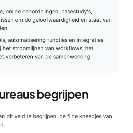
 online beoordelingen, casestudy's,
enissen om de geloofwaardigheid en staat van
len
, automatisering functies en integraties
 het stroomlijnen van workflows, het
et verbeteren van de samenwerking
reaus begrijpen
 dit veld te begrijpen, de fijne kneepjes van
n.