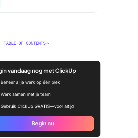
TABLE OF CONTENTS
gin vandaag nog met ClickUp
Beheer al je werk op één plek
Werk samen met je team
Gebruik ClickUp GRATIS—voor altijd
Begin nu