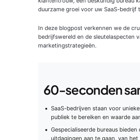
klantentrouw, een deskundig bureau k
duurzame groei voor uw SaaS-bedrijf t
In deze blogpost verkennen we de cru
bedrijfswereld en de sleutelaspecten 
marketingstrategieën.
60-seconden sa
SaaS-bedrijven staan voor unieke 
publiek te bereiken en waarde aan
Gespecialiseerde bureaus bieden
uitdagingen aan te gaan, van het