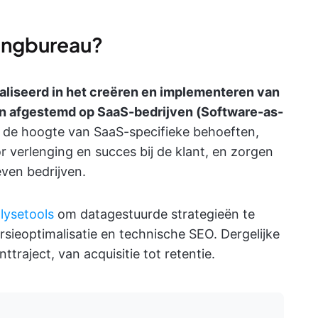
ingbureau?
aliseerd in het creëren en implementeren van
ijn afgestemd op SaaS-bedrijven (Software-as-
 de hoogte van SaaS-specifieke behoeften,
r verlenging en succes bij de klant, en zorgen
ven bedrijven.
lysetools
om datagestuurde strategieën te
sieoptimalisatie en technische SEO. Dergelijke
ttraject, van acquisitie tot retentie.