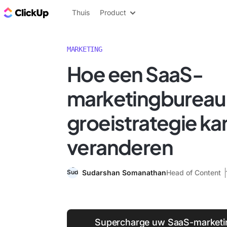
ClickUp Blog
Thuis
Product
MARKETING
Hoe een SaaS-
marketingbureau
groeistrategie ka
veranderen
Sudarshan Somanathan
Head of Content
Supercharge uw SaaS-marketin