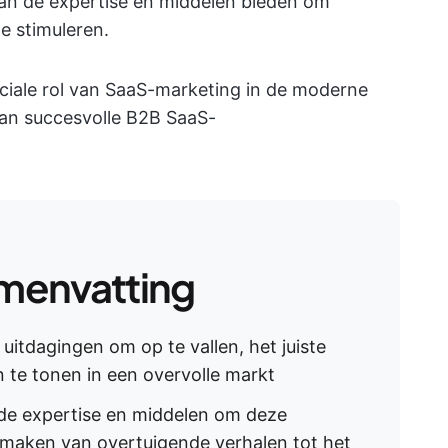
an de expertise en middelen bieden om
e stimuleren.
ciale rol van SaaS-marketing in de moderne
van succesvolle B2B SaaS-
menvatting
uitdagingen om op te vallen, het juiste
 te tonen in een overvolle markt
 de expertise en middelen om deze
 maken van overtuigende verhalen tot het