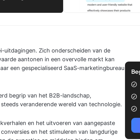
ei-uitdagingen. Zich onderscheiden van de
 waarde aantonen in een overvolle markt kan
s waar een gespecialiseerd SaaS-marketingbureau
Be
erd begrip van het B2B-landschap,
 steeds veranderende wereld van technologie.
kverhalen en het uitvoeren van aangepaste
conversies en het stimuleren van langdurige