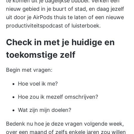
te komen uit je dagelijkse bubbel. Verken een
nieuw gebied in je buurt of stad, en daag jezelf
uit door je AirPods thuis te laten of een
nieuwe
productiviteitspodcast
of luisterboek.
Check in met je huidige en
toekomstige zelf
Begin met vragen:
Hoe voel ik me?
Hoe zou ik mezelf omschrijven?
Wat zijn mijn doelen?
Bedenk nu hoe je deze vragen volgende week,
over een maand of zelfs enkele jaren zou willen