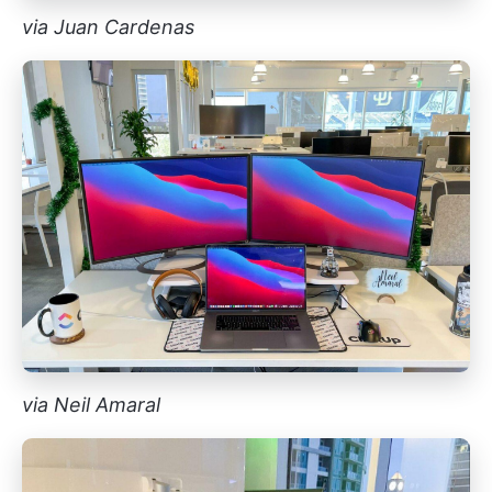
via Juan Cardenas
via Neil Amaral