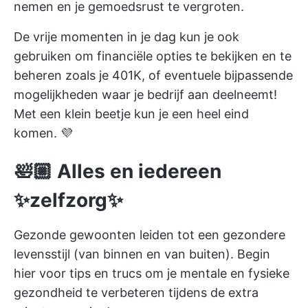
nemen en je gemoedsrust te vergroten.
De vrije momenten in je dag kun je ook
gebruiken om
financiële opties te bekijken en te
beheren
zoals je 401K, of eventuele bijpassende
mogelijkheden waar je bedrijf aan deelneemt!
Met een klein beetje kun je een heel eind
komen. 💜
🛀🏼 Alles en iedereen
✨zelfzorg✨
Gezonde gewoonten leiden tot een gezondere
levensstijl (van binnen en van buiten). Begin
hier voor tips en trucs om je mentale en fysieke
gezondheid te verbeteren tijdens de extra