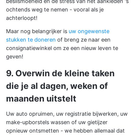
beslismoeheid en de stress van het aankleden 's
ochtends weg te nemen - vooral als je
achterloopt!
Maar nog belangrijker is
uw ongewenste
stukken te doneren
of breng ze naar een
consignatiewinkel om ze een nieuw leven te
geven!
9. Overwin de kleine taken
die je al dagen, weken of
maanden uitstelt
Uw auto opruimen, uw registratie bijwerken, uw
make-upborstels wassen of uw gietijzer
opnieuw ontsmetten - we hebben allemaal dat