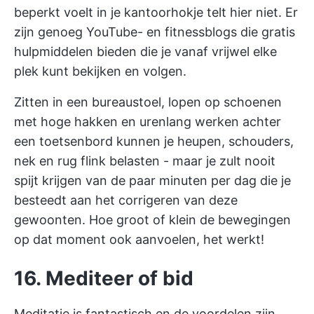
beperkt voelt in je kantoorhokje telt hier niet. Er
zijn genoeg YouTube- en fitnessblogs die gratis
hulpmiddelen bieden die je vanaf vrijwel elke
plek kunt bekijken en volgen.
Zitten in een bureaustoel, lopen op schoenen
met hoge hakken en urenlang werken achter
een toetsenbord kunnen je heupen, schouders,
nek en rug flink belasten - maar je zult nooit
spijt krijgen van de paar minuten per dag die je
besteedt aan het corrigeren van deze
gewoonten. Hoe groot of klein de bewegingen
op dat moment ook aanvoelen, het werkt!
16. Mediteer of bid
Meditatie is fantastisch en de voordelen zijn