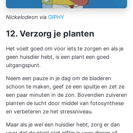
Nickelodeon via
GIPHY
12. Verzorg je planten
Het voelt goed om voor iets te zorgen en als je
geen huisdier hebt, is een plant een goed
uitgangspunt.
Neem een pauze in je dag om de bladeren
schoon te maken, geef ze een spuitje en zet ze
een paar minuten in de zon. Bovendien zuiveren
planten de lucht door middel van fotosynthese
en verbeteren ze het stressniveau.
Maar als je
wel
een huisdier hebt, zorg er dan
voor dat de plant niet giftig is voor dieren of