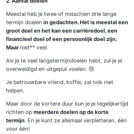
2. Aantal doelen
Meestal heb je twee of misschien drie lange
termijn doelen
in gedachten. Het is meestal een
groot doel en het kan een carrièredoel, een
financieel doel of een persoonlijk doel zijn.
Maar
niet** veel.
Als je te veel langetermijndoelen hebt, zul je je
overweldigd en uitgeput voelen. 😓
Je betrouwbare vriend, koffie, zal ook niet
helpen.
Maar door de kortere duur kun je je tegelijkertijd
richten op
meerdere doelen op de korte
termijn
. En je kunt ze allemaal verpletteren, één
voor één!