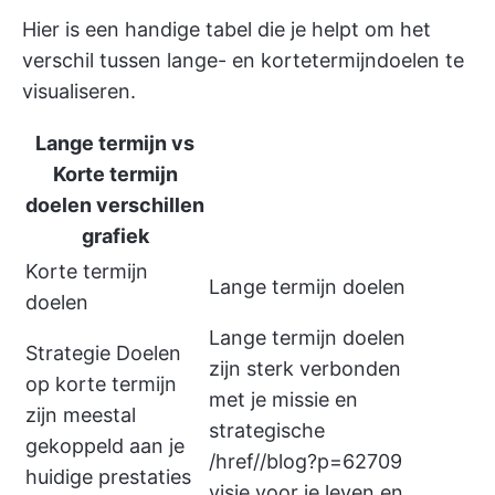
Hier is een handige tabel die je helpt om het
verschil tussen lange- en kortetermijndoelen te
visualiseren.
Lange termijn vs
Korte termijn
doelen verschillen
grafiek
Korte termijn
Lange termijn doelen
doelen
Lange termijn doelen
Strategie Doelen
zijn sterk verbonden
op korte termijn
met je missie en
zijn meestal
strategische
gekoppeld aan je
/href//blog?p=62709
huidige prestaties
visie voor je leven en