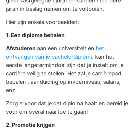
geen vastgelegde tijdlijn en kunnen meerdere
jaren in beslag nemen om te voltooien.
Hier zijn enkele voorbeelden:
1. Een diploma behalen
Afstuderen
aan een universiteit en
het
ontvangen van je bachelordiploma
kan het
eerste langetermijndoel zijn dat je instelt om je
carrière veilig te stellen. Het zal
je carrièrepad
bepalen
, aanduiding op invoerniveau, salaris,
enz.
Zorg ervoor dat je dat diploma haalt en bereid je
voor om overal naartoe te gaan!
2. Promotie krijgen