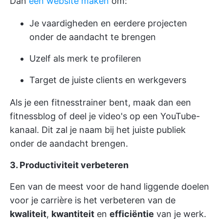
Dan
een website maken
om:
Je vaardigheden en eerdere projecten
onder de aandacht te brengen
Uzelf als merk te profileren
Target de juiste clients en werkgevers
Als je een fitnesstrainer bent, maak dan een
fitnessblog of deel je video's op een YouTube-
kanaal. Dit zal je naam bij het juiste publiek
onder de aandacht brengen.
3. Productiviteit verbeteren
Een van de meest voor de hand liggende doelen
voor je carrière is het verbeteren van de
kwaliteit
,
kwantiteit
en
efficiëntie
van je werk.