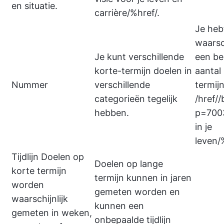
en situatie.
carrière/%href/.
Je heb
waarsch
Je kunt verschillende
een be
korte-termijn doelen in
aantal
Nummer
verschillende
termij
categorieën tegelijk
/href//
hebben.
p=700
in je
leven/
Tijdlijn Doelen op
Doelen op lange
korte termijn
termijn kunnen in jaren
worden
gemeten worden en
waarschijnlijk
kunnen een
gemeten in weken,
onbepaalde tijdlijn