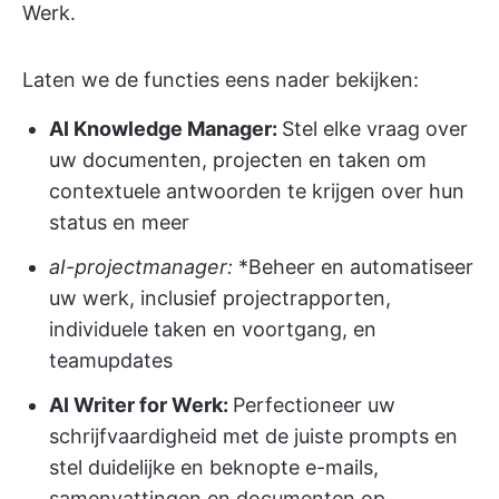
Werk.
Laten we de functies eens nader bekijken:
AI Knowledge Manager:
Stel elke vraag over
uw documenten, projecten en taken om
contextuele antwoorden te krijgen over hun
status en meer
aI-projectmanager:
*Beheer en automatiseer
uw werk, inclusief projectrapporten,
individuele taken en voortgang, en
teamupdates
AI Writer for Werk:
Perfectioneer uw
schrijfvaardigheid met de juiste prompts en
stel duidelijke en beknopte e-mails,
samenvattingen en documenten op