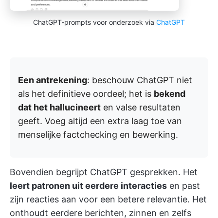
ChatGPT-prompts voor onderzoek via
ChatGPT
Een antrekening
: beschouw ChatGPT niet
als het definitieve oordeel; het is
bekend
dat het hallucineert
en valse resultaten
geeft. Voeg altijd een extra laag toe van
menselijke factchecking en bewerking.
Bovendien begrijpt ChatGPT gesprekken. Het
leert patronen uit eerdere interacties
en past
zijn reacties aan voor een betere relevantie. Het
onthoudt eerdere berichten, zinnen en zelfs