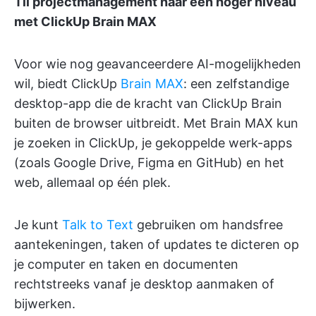
Til projectmanagement naar een hoger niveau
met ClickUp Brain MAX
Voor wie nog geavanceerdere AI-mogelijkheden
wil, biedt ClickUp
Brain MAX
: een zelfstandige
desktop-app die de kracht van ClickUp Brain
buiten de browser uitbreidt. Met Brain MAX kun
je zoeken in ClickUp, je gekoppelde werk-apps
(zoals Google Drive, Figma en GitHub) en het
web, allemaal op één plek.
Je kunt
Talk to Text
gebruiken om handsfree
aantekeningen, taken of updates te dicteren op
je computer en taken en documenten
rechtstreeks vanaf je desktop aanmaken of
bijwerken.