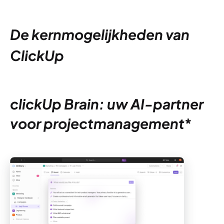
De kernmogelijkheden van
ClickUp
clickUp Brain: uw AI-partner
voor projectmanagement
*