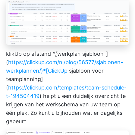
klikUp op afstand
*[
werkplan sjabloon_]
(
https://clickup.com/nl/blog/56577/sjablonen-
werkplannen/)*[ClickUp
sjabloon voor
teamplanning]
(
https://clickup.com/templates/team-schedule-
t-194504419
) helpt u een duidelijk overzicht te
krijgen van het werkschema van uw team op
één plek. Zo kunt u bijhouden wat er dagelijks
gebeurt.