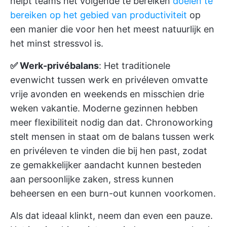
helpt teams het volgende te bereiken
doelen te
bereiken op het gebied van productiviteit
op
een manier die voor hen het meest natuurlijk en
het minst stressvol is.
✅ Werk-privébalans
: Het traditionele
evenwicht tussen werk en privéleven omvatte
vrije avonden en weekends en misschien drie
weken vakantie. Moderne gezinnen hebben
meer flexibiliteit nodig dan dat. Chronoworking
stelt mensen in staat om de balans tussen werk
en privéleven te vinden die bij hen past, zodat
ze gemakkelijker aandacht kunnen besteden
aan persoonlijke zaken, stress kunnen
beheersen en een burn-out kunnen voorkomen.
Als dat ideaal klinkt, neem dan even een pauze.