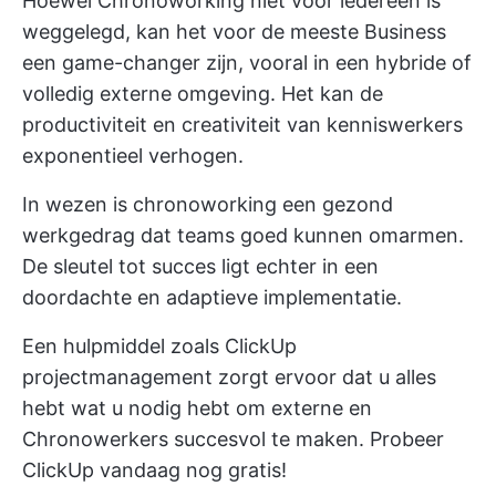
Hoewel Chronoworking niet voor iedereen is
weggelegd, kan het voor de meeste Business
een game-changer zijn, vooral in een hybride of
volledig externe omgeving. Het kan de
productiviteit en creativiteit van kenniswerkers
exponentieel verhogen.
In wezen is chronoworking een gezond
werkgedrag dat teams goed kunnen omarmen.
De sleutel tot succes ligt echter in een
doordachte en adaptieve implementatie.
Een hulpmiddel zoals
ClickUp
projectmanagement
zorgt ervoor dat u alles
hebt wat u nodig hebt om externe en
Chronowerkers succesvol te maken.
Probeer
ClickUp vandaag nog gratis!