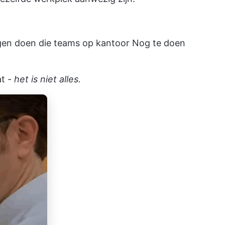
en doen die teams op kantoor Nog te doen
at -
het is niet alles.