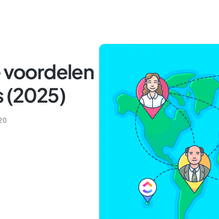
e voordelen
s (2025)
20