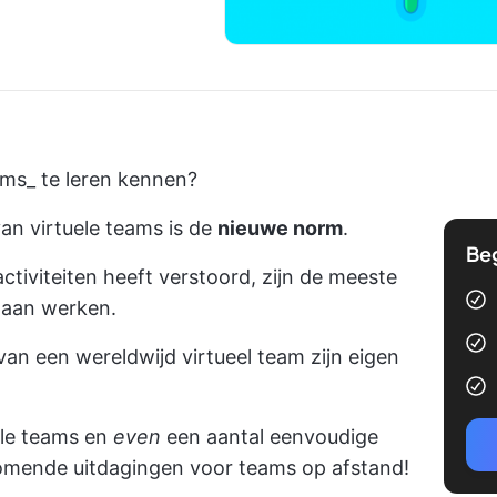
ams_ te leren kennen?
van
virtuele teams
is de
nieuwe norm
.
Be
tiviteiten heeft verstoord, zijn de meeste
gaan werken.
n een wereldwijd virtueel team zijn eigen
ele teams en
even
een aantal eenvoudige
omende uitdagingen voor teams op afstand!