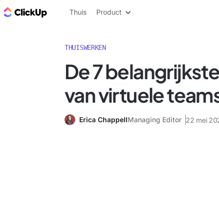
ClickUp Blog
Thuis
Product
THUISWERKEN
De 7 belangrijkst
van virtuele team
Erica Chappell
Managing Editor
22 mei 20