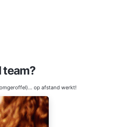
l team?
romgeroffel)... op afstand werkt!