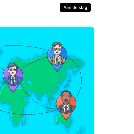
Aan de slag