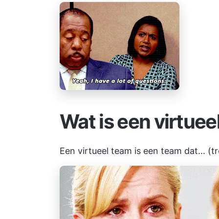
Wat is een virtuee
Een virtueel team is een team dat... (t