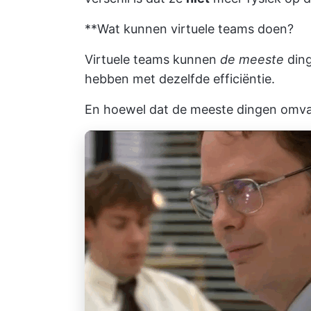
**Wat kunnen virtuele teams doen?
Virtuele teams kunnen
de meeste
ding
hebben met dezelfde efficiëntie.
En hoewel dat de meeste dingen omv