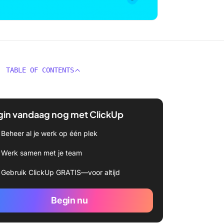
TABLE OF CONTENTS
gin vandaag nog met ClickUp
Beheer al je werk op één plek
Werk samen met je team
Gebruik ClickUp GRATIS—voor altijd
Begin nu