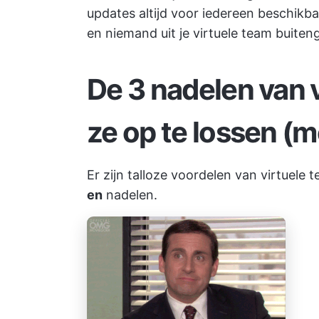
updates altijd voor iedereen beschikba
en niemand uit je virtuele team buiten
De 3 nadelen van 
ze op te lossen (
Er zijn talloze voordelen van virtuele t
en
nadelen.