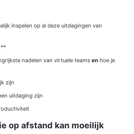
ijk inspelen op al deze
uitdagingen van
.**
ngrijkste nadelen van virtuele teams
en
hoe je
k zijn
en uitdaging zijn
oductiviteit
ie op afstand kan moeilijk