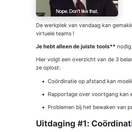
De werkplek van vandaag kan gemakkel
virtuele teams
!
Je hebt alleen de juiste
tools**
nodig
Hier volgt een overzicht van de 3 bela
ze oplost:
Coördinatie op afstand kan moeilij
Rapportage over voortgang
kan e
Problemen bij het bewaken van pr
Uitdaging #1: Coördinat