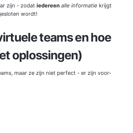
ar zijn - zodat
iedereen
alle informatie
krijgt
gesloten wordt!
virtuele teams en hoe
met oplossingen)
eams, maar ze zijn niet perfect - er zijn voor-