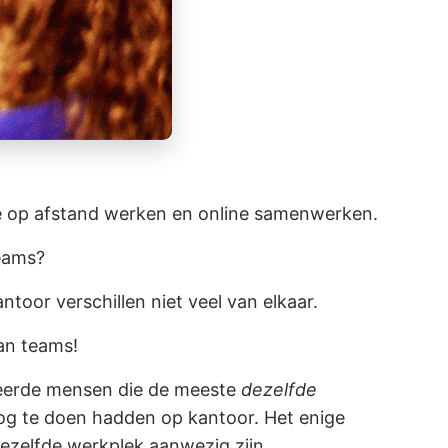
 op afstand werken en online samenwerken.
eams?
toor verschillen niet veel van elkaar.
an
teams!
eerde mensen die de meeste
dezelfde
Nog te doen hadden op kantoor. Het enige
ezelfde werkplek aanwezig zijn.