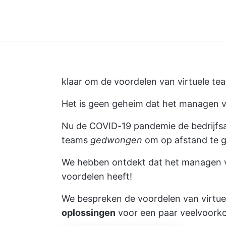
klaar om de
voordelen van virtuele te
Het is geen geheim dat het managen 
Nu de COVID-19 pandemie de bedrijfsac
teams
gedwongen
om op afstand te 
We hebben ontdekt dat het managen va
voordelen heeft!
We bespreken de voordelen van virtu
oplossingen
voor een paar veelvoork