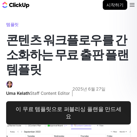
ClickUp 블로그
시작하기
Ope
템플릿
콘텐츠 워크플로우를 간
소화하는 무료 출판 플랜
템플릿
2025년 6월 27일
Uma Kelath
Staff Content Editor
이 무료 템플릿으로 퍼블리싱 플랜을 만드세
요