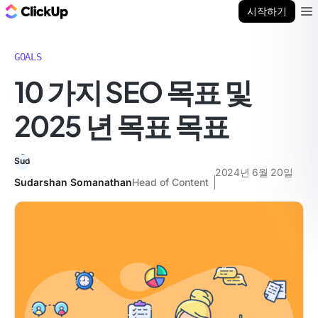
ClickUp 블로그
시작하기
Ope
GOALS
10 가지 SEO 목표 및
2025 년 목표 목표
2024년 6월 20일
Sudarshan Somanathan
Head of Content