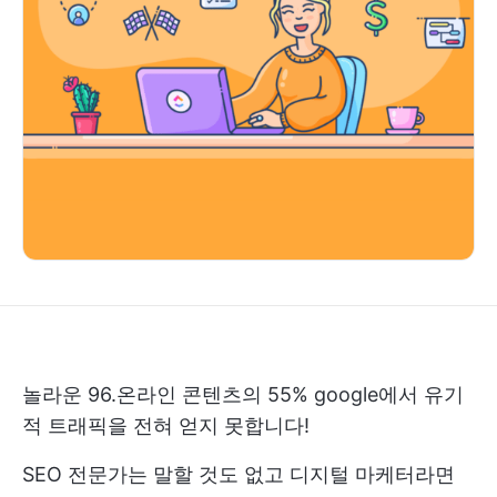
놀라운
96.온라인 콘텐츠의 55%
google에서 유기
적 트래픽을 전혀 얻지 못합니다!
SEO 전문가는 말할 것도 없고 디지털 마케터라면