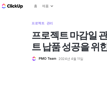
ClickUp 블로그
홈
제품
프로젝트 관리
프로젝트 마감일 관
트 납품 성공을 위
PMO Team
2024년 4월 11일