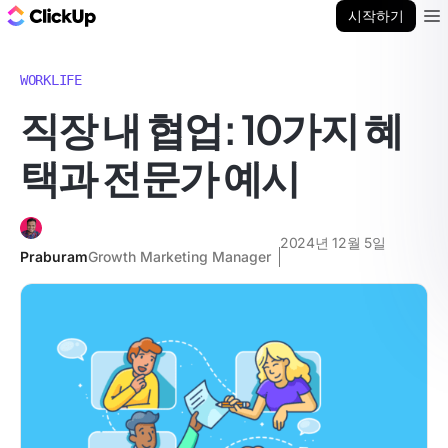
ClickUp 블로그
시작하기
Ope
WORKLIFE
직장 내 협업: 10가지 혜
택과 전문가 예시
2024년 12월 5일
Praburam
Growth Marketing Manager