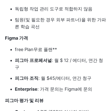
독립형 작업 관리 도구로 적합하지 않음
팀원(및 필요한 경우 외부 파트너)을 위한 가파
른 학습 곡선
Figma 가격
free Plan
무료 플랜**
피그마
프로페셔널
: 월 $ 12 / 에디터, 연간 청
구
피그마
조직
: 월 $45/에디터, 연간 청구
Enterprise
: 가격 문의는 Figma에 문의
피그마 평가 및 리뷰