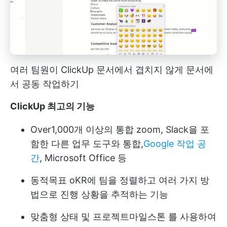
여러 팀원이 ClickUp 문서에서 겹치지 않게 문서에
서 공동 작업하기
ClickUp 최고의 기능
Over
1,000개 이상의 통합
zoom, Slack을 포
함한 다른 업무 도구와 통합,
Google 작업 공
간
, Microsoft Office 등
동적
목표
oKR에 팀을 정렬하고 여러 가지 방
법으로 진행 상황을 추적하는 기능
맞춤형 상태
및 프로젝트
마일스톤
를 사용하여