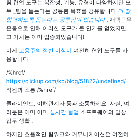
팀 협업 도구는 복잡성, 기능, 유형이 다양하지만 모
두 _팀을 돕는다는 공통된 목표를 공유합니다
더 잘
협력하도록 돕는다는 공통점이 있습니다
. 재택근무
운동으로 인해 이러한 도구가 큰 인기를 얻었지만,
그 가치는 이미 입증되었습니다!
이제
고용주의 절반 이상이
여전히 협업 도구를 사
용합니다
/%href/
https://clickup.com/ko/blog/51822/undefined/
직원과 소통 /%href/
클라이언트, 이해관계자 등과 소통하세요. 사실, 여
러분은 이미 이미
실시간 협업
소프트웨어의
일상
업무 생활
.
하지만 효율적인 팀워크와 커뮤니케이션은 여전히