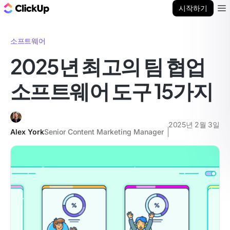
ClickUp 블로그
시작하기
Ope
소프트웨어
2025년 최고의 팀 협업
소프트웨어 도구 15가지
2025년 2월 3일
Alex York
Senior Content Marketing Manager