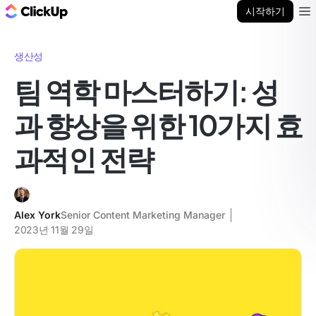
ClickUp 블로그
시작하기
Ope
생산성
팀 역학 마스터하기: 성
과 향상을 위한 10가지 효
과적인 전략
Alex York
Senior Content Marketing Manager
2023년 11월 29일