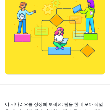
이 시나리오를 상상해 보세요: 팀을 한데 모아 작업