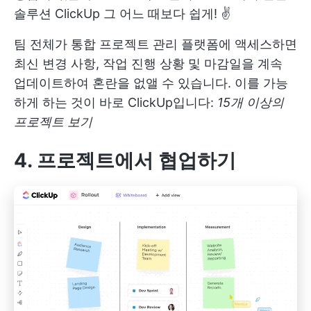
솔루션
ClickUp
그 어느 때보다 쉽게! ✌️
팀 전체가 통합 프로젝트 관리 플랫폼에 액세스하면
최신 변경 사항, 작업 진행 상황 및 마감일을 계속
업데이트하여 혼란을 없앨 수 있습니다. 이를 가능
하게 하는 것이 바로 ClickUp입니다:
15개 이상의
프로젝트 보기
4. 프로젝트에서 협업하기