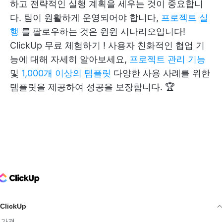
하고 전략적인 실행 계획을 세우는 것이 중요합니
다. 팀이 원활하게 운영되어야 합니다,
프로젝트 실
행
를 팔로우하는 것은 윈윈 시나리오입니다!
ClickUp 무료 체험하기
! 사용자 친화적인 협업 기
능에 대해 자세히 알아보세요,
프로젝트 관리 기능
및
1,000개 이상의 템플릿
다양한 사용 사례를 위한
템플릿을 제공하여 성공을 보장합니다. 🏆
ClickUp Logo
ClickUp
가격