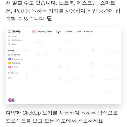
서 일할 수도 있습니다. 노트북, 데스크탑, 스마트
폰, iPad 등 원하는 기기를 사용하여 작업 공간에 접
속할 수 있습니다. 💻
다양한 ClickUp 보기를 사용하여 원하는 방식으로
프로젝트를 보고 모든 각도에서 검토하세요