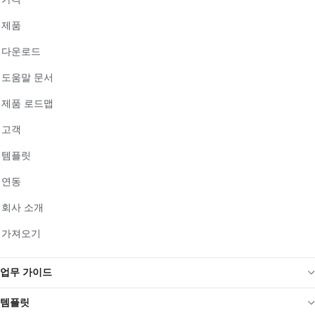
제품
다운로드
도움말 문서
제품 로드맵
고객
템플릿
연동
회사 소개
가져오기
업무 가이드
템플릿