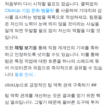
처음부터 다시 시작할 필요도 없습니다. 클릭업의
ClickUp 기업 문화 템플릿
를 사용하여 기대치와 감
사를 표시하는 방법을 목록으로 작성하세요. 팀원들
은 자신의 노력이 눈에 띄지 않을 것이라는 사실을
알게 되면 두말할 필요 없이 자신의 역할을 다할 것
입니다.
또한
채팅 보기
를 통해 직원 개개인의 기여를 축하
하고 인정하도록 넛지할 수도 있습니다. 이를 통해
팀은 특정 작업에 대한 토론을 하나의 스레드에 묶
어 이모티콘과 외침으로 즉각적으로 공유할 수 있습
니다
동료 인식
.
clickUp으로 긍정적인 팀 역학 관계 구축하기 ##
팀 역학 관계를 개선하는 것은 결과를 얻기 위한 핵
심 열쇠입니다. 그렇기 때문에 올바른 도구에 투자