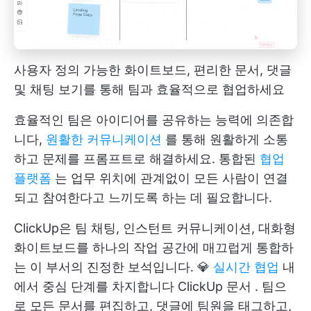
사용자 정의 가능한 화이트보드, 편리한 문서, 댓글
및 채팅 보기를 통해 팀과 효율적으로 협업하세요
효율적인 팀은 아이디어를 공유하는 능력에 의존합
니다,
원활한 커뮤니케이션
를 통해 원활하게 소통
하고 문제를 프롬프트로 해결하세요. 통합된
협업
플랫폼
는 업무 위치에 관계없이 모든 사람이 연결
되고 참여한다고 느끼도록 하는 데 필요합니다.
ClickUp은 팀 채팅, 인스턴트 커뮤니케이션, 대화형
화이트보드를 하나의 작업 공간에 매끄럽게 통합하
는 이 부서의 진정한 보석입니다. 💎
실시간 협업
내
에서 중심 단계를 차지합니다
ClickUp 문서
. 팀으
로 모든 문서를 편집하고, 댓글에 팀원을 태그하고,