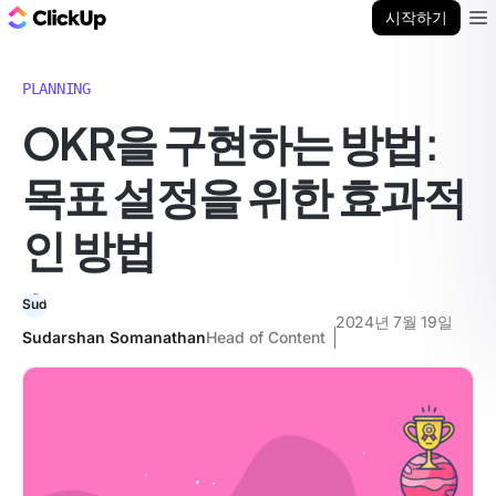
ClickUp 블로그
시작하기
Ope
PLANNING
OKR을 구현하는 방법:
목표 설정을 위한 효과적
인 방법
2024년 7월 19일
Sudarshan Somanathan
Head of Content