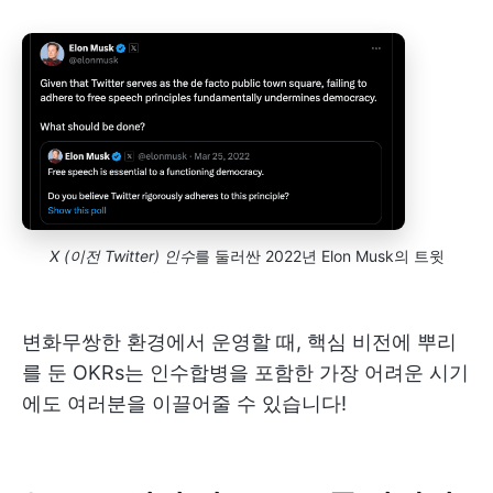
X (이전 Twitter) 인수
를 둘러싼 2022년 Elon Musk의 트윗
변화무쌍한 환경에서 운영할 때, 핵심 비전에 뿌리
를 둔 OKRs는 인수합병을 포함한 가장 어려운 시기
에도 여러분을 이끌어줄 수 있습니다!