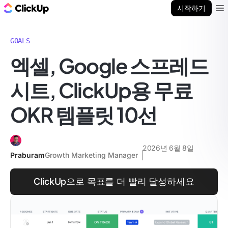
ClickUp 블로그
시작하기
Ope
GOALS
엑셀, Google 스프레드
시트, ClickUp용 무료
OKR 템플릿 10선
2026년 6월 8일
Praburam
Growth Marketing Manager
ClickUp으로 목표를 더 빨리 달성하세요