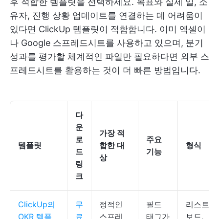
후 적합한 템플릿을 선택하세요. 목표와 실제 일, 소
유자, 진행 상황 업데이트를 연결하는 데 어려움이
있다면 ClickUp 템플릿이 적합합니다. 이미 엑셀이
나 Google 스프레드시트를 사용하고 있으며, 분기
성과를 평가할 체계적인 파일만 필요하다면 외부 스
프레드시트를 활용하는 것이 더 빠른 방법입니다.
다
운
가장 적
로
주요
템플릿
합한 대
형식
드
기능
상
링
크
ClickUp의
무
정적인
필드
리스트,
OKR 템플
료
스프레
태그가
보드,