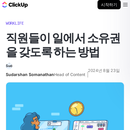
ClickUp 블로그
시작하기
Ope
WORKLIFE
직원들이 일에서 소유권
을 갖도록 하는 방법
2024년 8월 23일
Sudarshan Somanathan
Head of Content