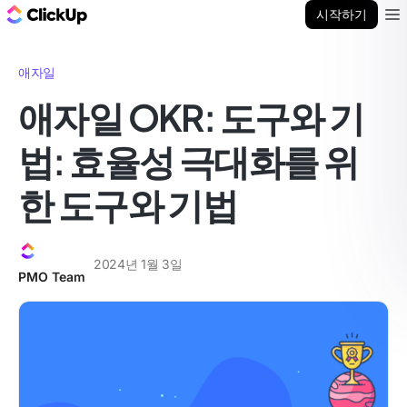
ClickUp 블로그
시작하기
Ope
애자일
애자일 OKR: 도구와 기
법: 효율성 극대화를 위
한 도구와 기법
2024년 1월 3일
PMO Team