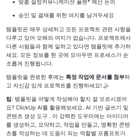
맞춤 설정
커뮤니케이션 플랜
* 예산 논의
승인 및 결재를 위한 여지를 남겨두세요
템플릿은 매우 상세하고 모든 프로젝트 관련 사항을
다루고 있어 오해의 여지가 없습니다. 프로젝트에서
다른 사람들과 함께 일하고 있다면 템플릿에 추가하
세요. 모든 정보를 한 곳에 모아두면 프로세스가 순
조롭게 진행됩니다.
템플릿을 완료한 후에는
특정 작업에 문서를 첨부
하
고 자신감 있게 프로젝트를 진행하세요! 🤹
팁
: 템플릿을 어떻게 작성해야 할지 잘 모르시겠어
요? ClickUp AI를 활용해보세요.
AI 기반 글쓰기
및
콘텐츠 생성 도구
. 이 강력한 도우미에는 아이디어
를 생성하고, 요약하고, 작업을 만들고, 명확한 콘텐
츠를 작성하는 데 도움이 되는 역할별 프롬프트가