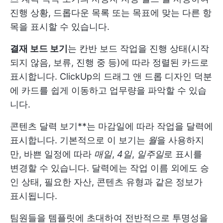
진행 상황, 드롭다운 목록 또는 목표에 맞는 다른 항
목을 표시할 수 있습니다.
결재 보드 보기
는
칸반 보드
작업을 진행 상태(시작
되지 않음, 보류, 진행 중 등)에 따라 정렬된 카드로
표시합니다. ClickUp의 드래그 앤 드롭 디자인 덕분
에 카드를 쉽게 이동하고 업무량을 파악할 수 있습
니다.
콘텐츠 달력 보기**는 마감일에 따라 작업을 달력에
표시합니다. 기본적으로 이 보기는
월
을 사용하지
만, 바쁜 일정에 따라
매일
,
4일
,
일주일
로 표시를
변경할 수 있습니다. 달력에는 작업 이름 외에도 승
인 상태, 필요한 자산, 콘텐츠 유형과 같은 정보가
표시됩니다.
팀원들을 템플릿에 초대하여 전반적으로 투명성을