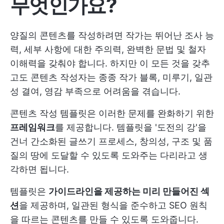
무엇인가요?
양질의 콘텐츠를 작성하려면 작가는 뛰어난 조사 능
력, 세부 사항에 대한 주의력, 완벽한 문법 및 철자
이해력을 갖춰야 합니다. 하지만 이 모든 것을 갖추
고도 콘텐츠 작성자는 종종 작가 블록, 미루기, 일관
성 결여, 영감 부족으로 어려움을 겪습니다.
콘텐츠 작성 템플릿은 이러한 문제를 완화하기 위한
프레임워크
를 제공합니다. 템플릿을 '도전의 강'을
건너 간소화된 글쓰기 프로세스, 창의성, 구조 및 품
질의 땅에 도달할 수 있도록 도와주는 다리라고 생
각하면 됩니다.
템플릿은
가이드라인을 제공하는 미리 만들어진 섹
션
을 제공하며, 일관된 형식을 준수하고 SEO 원칙
을 따르는 콘텐츠를 만들 수 있도록 도와줍니다.