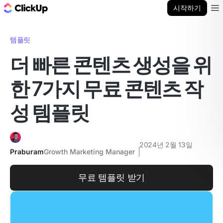
ClickUp 블로그
시작하기
Ope
템플릿
더 빠른 콘텐츠 생성을 위
한 7가지 무료 콘텐츠 작
성 템플릿
2024년 2월 13일
Praburam
Growth Marketing Manager
무료 템플릿 받기