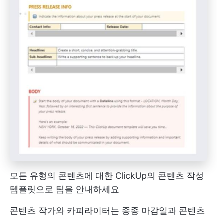
모든 유형의 콘텐츠에 대한 ClickUp의 콘텐츠 작성
템플릿으로 팀을 안내하세요
콘텐츠 작가와 카피라이터는 종종 마감일과 콘텐츠