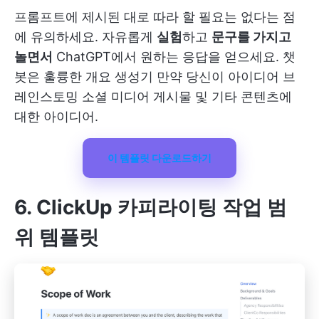
프롬프트에 제시된 대로 따라 할 필요는 없다는 점
에 유의하세요. 자유롭게
실험
하고
문구를 가지고
놀면서
ChatGPT에서 원하는 응답을 얻으세요. 챗
봇은 훌륭한
개요 생성기
만약 당신이
아이디어 브
레인스토밍
소셜 미디어 게시물 및 기타 콘텐츠에
대한 아이디어.
이 템플릿 다운로드하기
6. ClickUp 카피라이팅 작업 범
위 템플릿