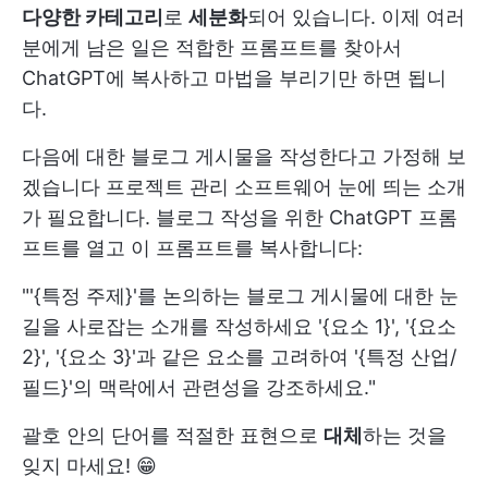
다양한 카테고리
로
세분화
되어 있습니다. 이제 여러
분에게 남은 일은 적합한 프롬프트를 찾아서
ChatGPT에 복사하고 마법을 부리기만 하면 됩니
다.
다음에 대한 블로그 게시물을 작성한다고 가정해 보
겠습니다
프로젝트 관리 소프트웨어
눈에 띄는 소개
가 필요합니다. 블로그 작성을 위한 ChatGPT 프롬
프트를 열고 이 프롬프트를 복사합니다:
"'{특정 주제}'를 논의하는 블로그 게시물에 대한 눈
길을 사로잡는 소개를 작성하세요 '{요소 1}', '{요소
2}', '{요소 3}'과 같은 요소를 고려하여 '{특정 산업/
필드}'의 맥락에서 관련성을 강조하세요."
괄호 안의 단어를 적절한 표현으로
대체
하는 것을
잊지 마세요! 😁