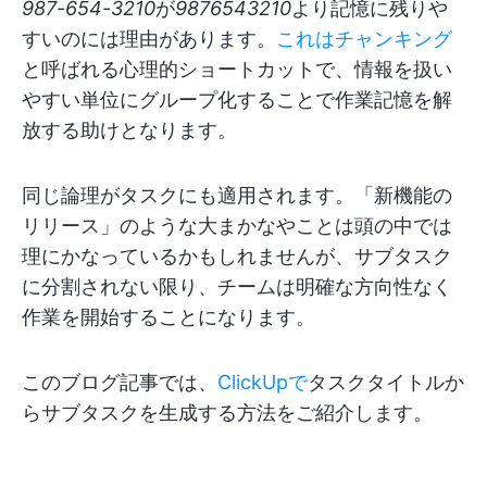
987-654-3210
が
9876543210
より記憶に残りや
すいのには理由があります。
これはチャンキング
と呼ばれる心理的ショートカットで、情報を扱い
やすい単位にグループ化することで作業記憶を解
放する助けとなります。
同じ論理がタスクにも適用されます。「新機能の
リリース」のような大まかなやことは頭の中では
理にかなっているかもしれませんが、サブタスク
に分割されない限り、チームは明確な方向性なく
作業を開始することになります。
このブログ記事では、
ClickUpで
タスクタイトルか
らサブタスクを生成する方法をご紹介します。