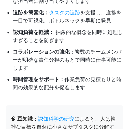
な担当者に割り当てやすくします
追跡を簡素化：
タスクの追跡
を支援し、進捗を
一目で可視化、ボトルネックを早期に発見
認知負荷を軽減：
抽象的な概念を同時に処理し
すぎることを防ぎます
コラボレーションの強化：
複数のチームメンバ
ーが明確な責任分担のもとで同時に仕事可能に
します
時間管理をサポート：
作業負荷の見積もりと時
間の効果的な配分を促進します
🧠
豆知識：
認知科学の研究
によると、人は複
雑な目標を自然に小さなサブタスクに分解す