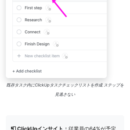
既存タスク内にClickUpタスクチェックリストを作成
ステップを
見逃さない
📮 ClickUpインサイト：
従業員の64%が予定