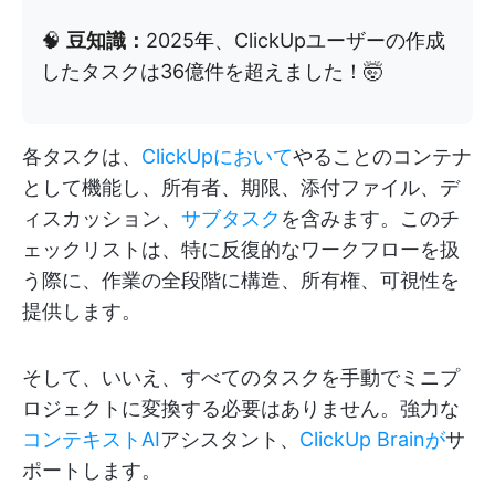
🧠
豆知識：
2025年、ClickUpユーザーの作成
したタスクは36億件を超えました！🤯
各タスクは、
ClickUpにおいて
やることのコンテナ
として機能し、所有者、期限、添付ファイル、デ
ィスカッション、
サブタスク
を含みます。このチ
ェックリストは、特に反復的なワークフローを扱
う際に、作業の全段階に構造、所有権、可視性を
提供します。
そして、いいえ、すべてのタスクを手動でミニプ
ロジェクトに変換する必要はありません。強力な
コンテキストAI
アシスタント、
ClickUp Brainが
サ
ポートします。