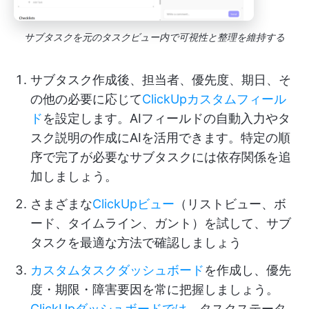
サブタスクを元のタスクビュー内で可視性と整理を維持する
サブタスク作成後、担当者、優先度、期日、そ
の他の必要に応じて
ClickUpカスタムフィール
ド
を設定します。AIフィールドの自動入力やタ
スク説明の作成にAIを活用できます。特定の順
序で完了が必要なサブタスクには依存関係を追
加しましょう。
さまざまな
ClickUpビュー
（リストビュー、ボ
ード、タイムライン、ガント）を試して、サブ
タスクを最適な方法で確認しましょう
カスタムタスクダッシュボード
を作成し、優先
度・期限・障害要因を常に把握しましょう。
ClickUpダッシュボードでは
、タスクステータ