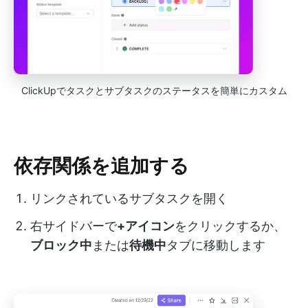
ClickUpでタスクとサブタスクのステータスを簡単にカスタム
依存関係を追加する
リンクされているサブタスクを開く
右サイドバーで
+アイコン
をクリックするか、
ブロック中
または
待機中
タブに移動します