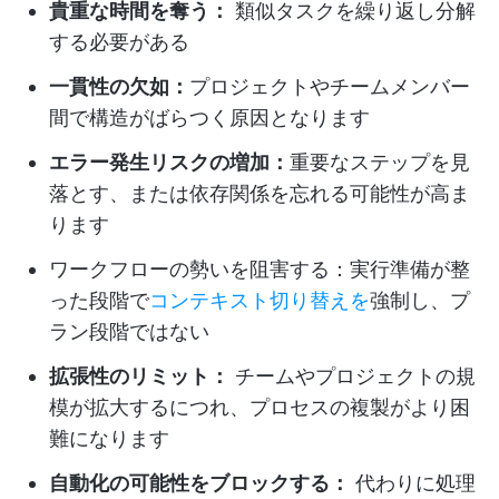
貴重な時間を奪う：
類似タスクを繰り返し分解
する必要がある
一貫性の欠如：
プロジェクトやチームメンバー
間で構造がばらつく原因となります
エラー発生リスクの増加：
重要なステップを見
落とす、または依存関係を忘れる可能性が高ま
ります
ワークフローの勢いを阻害する：
実行準備が整
った段階で
コンテキスト切り替えを
強制し、プ
ラン段階ではない
拡張性のリミット：
チームやプロジェクトの規
模が拡大するにつれ、プロセスの複製がより困
難になります
自動化の可能性をブロックする：
代わりに処理