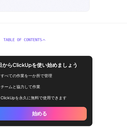
TABLE OF CONTENTS
日からClickUpを使い始めましょう
すべての作業を一か所で管理
チームと協力して作業
ClickUpを永久に無料で使用できます
始める