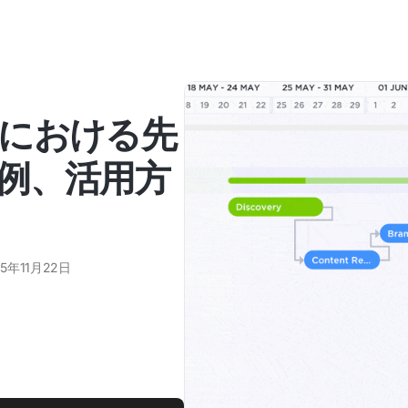
における先
例、活用方
25年11月22日