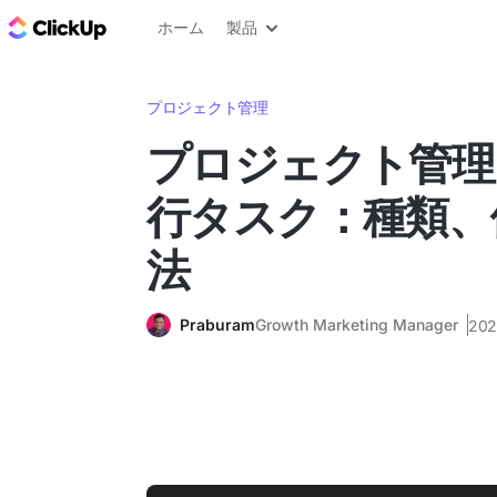
ClickUp ブログ
ホーム
製品
プロジェクト管理
プロジェクト管理
行タスク：種類、
法
Praburam
Growth Marketing Manager
20