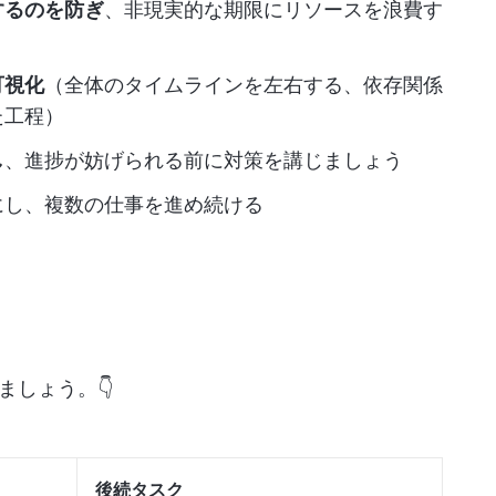
するのを防ぎ
、非現実的な期限にリソースを浪費す
可視化
（全体のタイムラインを左右する、依存関係
た工程）
し
、進捗が妨げられる前に対策を講じましょう
にし、複数の仕事を進め続ける
しょう。👇
後続タスク