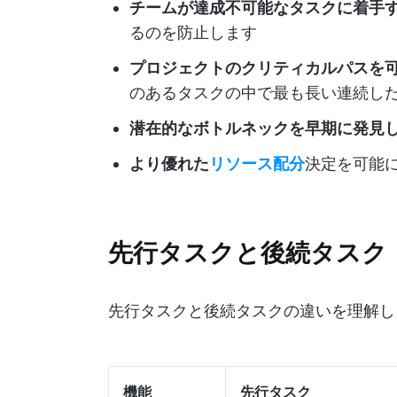
チームが達成不可能なタスクに着手
るのを防止します
プロジェクトのクリティカルパスを
のあるタスクの中で最も長い連続し
潜在的なボトルネックを早期に発見
より優れた
リソース配分
決定を可能
先行タスクと後続タスク
先行タスクと後続タスクの違いを理解しま
機能
先行タスク