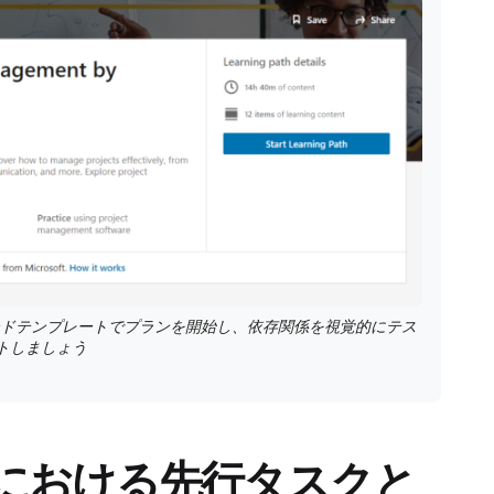
ボードテンプレートでプランを開始し、依存関係を視覚的にテス
トしましょう
における先行タスクと