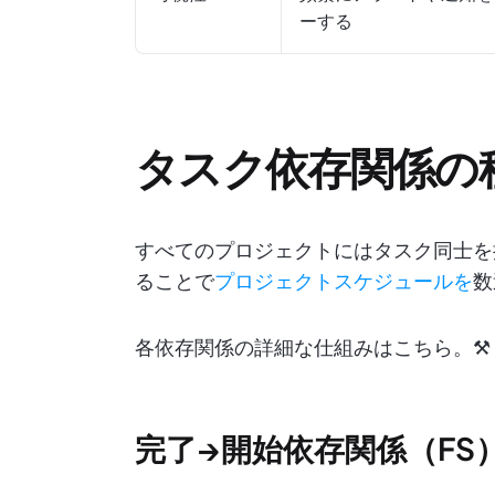
ーする
タスク依存関係の
すべてのプロジェクトにはタスク同士を
ることで
プロジェクトスケジュールを
数
各依存関係の詳細な仕組みはこちら。⚒️
完了→開始依存関係（FS