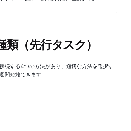
種類（先行タスク）
接続する4つの方法があり、適切な方法を選択す
週間短縮できます。
）