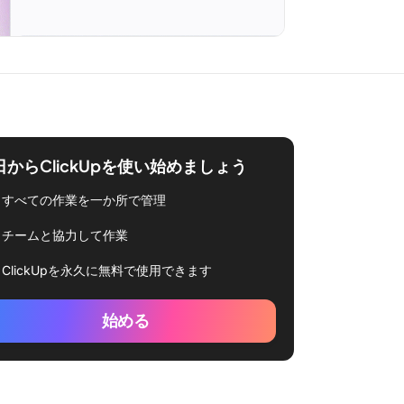
日からClickUpを使い始めましょう
すべての作業を一か所で管理
チームと協力して作業
ClickUpを永久に無料で使用できます
始める