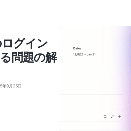
へのログイン
る問題の解
25年9月25日