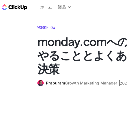
ClickUp ブログ
ホーム
製品
WORKFLOW
monday.com
やることとよくあ
決策
Praburam
Growth Marketing Manager
20