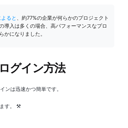
によると
、約77%の企業が何らかのプロジェクト
の導入は多くの場合、高パフォーマンスなプロ
らかになりました。
へのログイン方法
ログインは迅速かつ簡単です。
す。 ⚒️