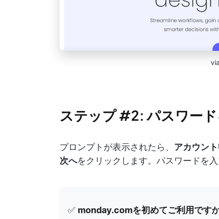
vi
ステップ #2: パスワ
プロンプトが表示されたら、
アカウント
次へ
をクリックします。パスワードを入
✅
monday.comを初めてご利用です