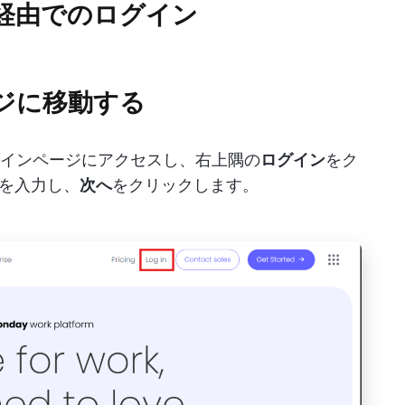
ザ経由でのログイン
ージに移動する
インページにアクセスし、右上隅の
ログイン
をク
を入力し、
次へ
をクリックします。