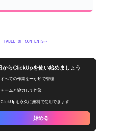
TABLE OF CONTENTS
日からClickUpを使い始めましょう
すべての作業を一か所で管理
チームと協力して作業
ClickUpを永久に無料で使用できます
始める