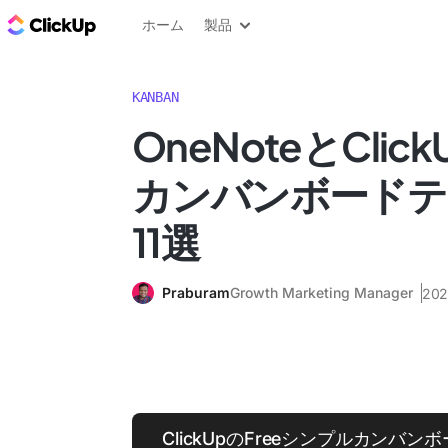
ClickUp ブログ
ホーム
製品
KANBAN
OneNoteとCli
カンバンボードテ
11選
Praburam
Growth Marketing Manager
20
ClickUpのFreeシンプルカンバ