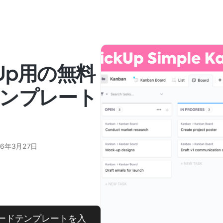
ckUp用の無料
ンプレート
26年3月27日
ンボードテンプレートを入