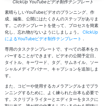
ClickUp YouTubeビデオ制作テンプレート
素晴らしいYouTubeビデオのプランニング、作
成、編集、公開にはたくさんのステップがありま
す。このテンプレートを使って、プロセスを簡素
化し、忘れ物がないようにしましょう。
ClickUp
によるYouTubeビデオ制作テンプレート
.
専用のタスクテンプレートで、すべての基本をカ
バーすることができます。ビデオの公開予定日、
タイトル、キーワード、タグ、サムネイル、ソー
シャルメディアバナー、キャプションを追加しま
す。
また、コピーや使用するカメラアングルまでプラ
ンニングするために、よく練られた台本も必要で
す。スクリプトライターとエディターをタスクに
割り当て、誰が何の仕事をしているのかを明確に