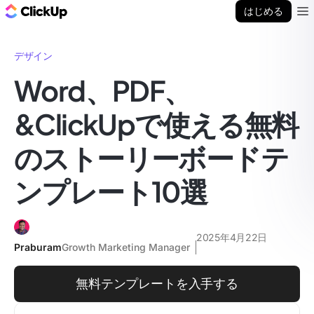
ClickUp ブログ
はじめる
Ope
デザイン
Word、PDF、
&ClickUpで使える無料
のストーリーボードテ
ンプレート10選
2025年4月22日
Praburam
Growth Marketing Manager
無料テンプレートを入手する