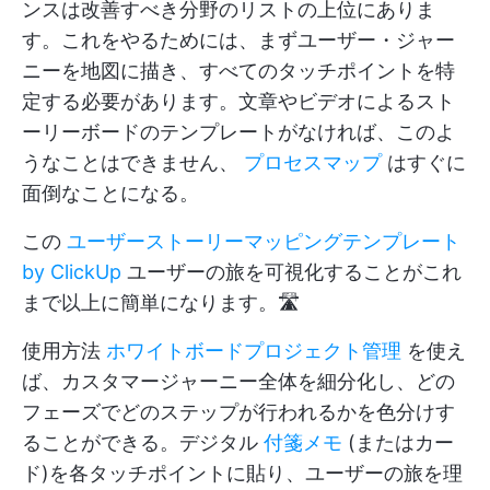
ンスは改善すべき分野のリストの上位にありま
す。これをやるためには、まずユーザー・ジャー
ニーを地図に描き、すべてのタッチポイントを特
定する必要があります。文章やビデオによるスト
ーリーボードのテンプレートがなければ、このよ
うなことはできません、
プロセスマップ
はすぐに
面倒なことになる。
この
ユーザーストーリーマッピングテンプレート
by ClickUp
ユーザーの旅を可視化することがこれ
まで以上に簡単になります。🛣️
使用方法
ホワイトボードプロジェクト管理
を使え
ば、カスタマージャーニー全体を細分化し、どの
フェーズでどのステップが行われるかを色分けす
ることができる。デジタル
付箋メモ
(またはカー
ド)を各タッチポイントに貼り、ユーザーの旅を理