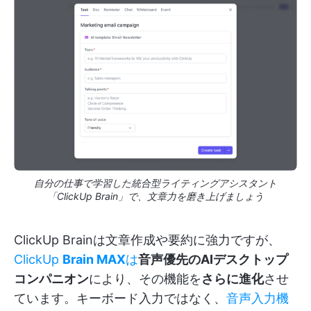
自分の仕事で学習した統合型ライティングアシスタント
「ClickUp Brain」で、文章力を磨き上げましょう
ClickUp Brainは文章作成や要約に強力ですが、
ClickUp
Brain MAX
は
音声優先のAIデスクトップ
コンパニオン
により、その機能を
さらに進化
させ
ています。キーボード入力ではなく、
音声入力機