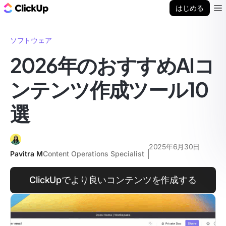
ClickUp ブログ
はじめる
Ope
ソフトウェア
2026年のおすすめAIコ
ンテンツ作成ツール10
選
2025年6月30日
Pavitra M
Content Operations Specialist
ClickUpでより良いコンテンツを作成する