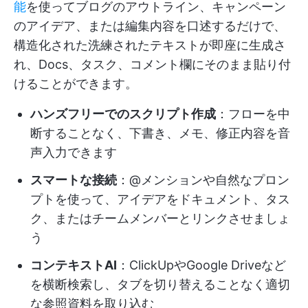
能
を使ってブログのアウトライン、キャンペーン
のアイデア、または編集内容を口述するだけで、
構造化された洗練されたテキストが即座に生成さ
れ、Docs、タスク、コメント欄にそのまま貼り付
けることができます。
ハンズフリーでのスクリプト作成
：フローを中
断することなく、下書き、メモ、修正内容を音
声入力できます
スマートな接続
：@メンションや自然なプロン
プトを使って、アイデアをドキュメント、タス
ク、またはチームメンバーとリンクさせましょ
う
コンテキストAI
：ClickUpやGoogle Driveなど
を横断検索し、タブを切り替えることなく適切
な参照資料を取り込む