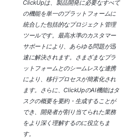
ClickUpは、製品開発に必要なすべて
の機能を単一のプラットフォームに
統合した包括的なプロジェクト管理
ツールです。最高水準のカスタマー
サポートにより、あらゆる問題が迅
速に解決されます。さまざまなプラ
ットフォームとのシームレスな連携
により、移行プロセスが簡素化され
ます。さらに、ClickUpのAI機能はタ
スクの概要を要約・生成することが
でき、開発者が割り当てられた業務
をより深く理解するのに役立ちま
す。