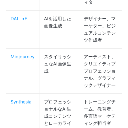
ィター
DALL•E
AIを活用した
デザイナー、マ
画像生成
ーケター、ビジ
ュアルコンテン
ツ作成者
Midjourney
スタイリッシ
アーティスト、
ュなAI画像生
クリエイティブ
成
プロフェッショ
ナル、グラフィ
ックデザイナー
Synthesia
プロフェッシ
トレーニングチ
ョナルなAI生
ーム、教育者、
成コンテンツ
多言語マーケテ
とローカライ
ィング担当者