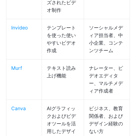
ズされたビデ
オ制作
Invideo
テンプレート
ソーシャルメデ
を使った使い
ィア担当者、中
やすいビデオ
小企業、コンテ
作成
ンツチーム
Murf
テキスト読み
ナレーター、ビ
上げ機能
デオエディタ
ー、マルチメデ
ィア作成者
Canva
AIグラフィッ
ビジネス、教育
クおよびビデ
関係者、および
オツールを活
デザイン経験の
用したデザイ
ない方