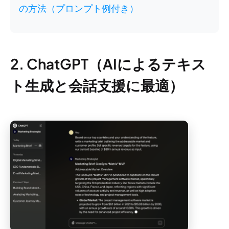
の方法（プロンプト例付き）
2. ChatGPT（AIによるテキス
ト生成と会話支援に最適）