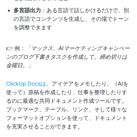
多言語出力
：ある言語で話しかけるだけで、別
の言語でコンテンツを生成し、その場でトーン
を調整できます
👉 例：
「マックス、AIマーケティングキャンペー
ンのブログ下書きタスクを作成して。締め切りは
金曜日。」
ClickUp Docsは
、アイデアをメモしたり、（AIを
使って）原稿を作成したり、仕事を整理したりす
るのに最適な共同ドキュメント作成ツールです。
ブックマーク、テーブル、リンク、そして様々な
フォーマットオプションを使って、ドキュメント
を充実させることができます。