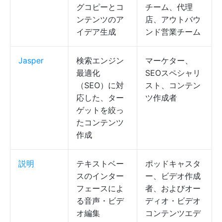
グコピーとコ
チーム、代理
ンテンツのア
店、アウトバウ
イデア生成
ンド営業チーム
Jasper
検索エンジン
マーケター、
最適化
SEOスペシャリ
（SEO）に対
スト、コンテン
応した、ター
ツ作成者
ゲットを絞っ
たコンテンツ
作成
説明
テキストベー
ポッドキャスタ
スのインター
ー、ビデオ作成
フェースによ
者、およびオー
る音声・ビデ
ディオ・ビデオ
オ編集
コンテンツエデ