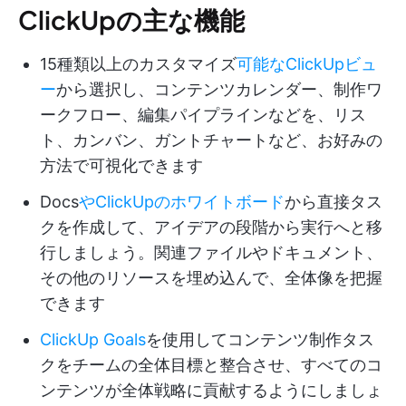
ClickUpの主な機能
15種類以上のカスタマイズ
可能なClickUpビュ
ー
から選択し、コンテンツカレンダー、制作ワ
ークフロー、編集パイプラインなどを、リス
ト、カンバン、ガントチャートなど、お好みの
方法で可視化できます
Docs
やClickUpのホワイトボード
から直接タス
クを作成して、アイデアの段階から実行へと移
行しましょう。関連ファイルやドキュメント、
その他のリソースを埋め込んで、全体像を把握
できます
ClickUp Goals
を使用してコンテンツ制作タス
クをチームの全体目標と整合させ、すべてのコ
ンテンツが全体戦略に貢献するようにしましょ