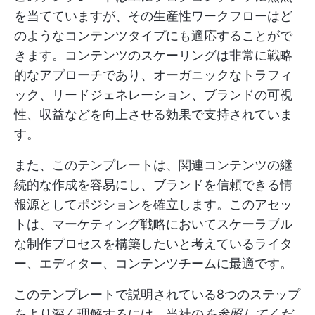
を当てていますが、その生産性ワークフローはど
のようなコンテンツタイプにも適応することがで
きます。コンテンツのスケーリングは非常に戦略
的なアプローチであり、オーガニックなトラフィ
ック、リードジェネレーション、ブランドの可視
性、収益などを向上させる効果で支持されていま
す。
また、このテンプレートは、関連コンテンツの継
続的な作成を容易にし、ブランドを信頼できる情
報源としてポジションを確立します。このアセッ
トは、マーケティング戦略においてスケーラブル
な制作プロセスを構築したいと考えているライタ
ー、エディター、コンテンツチームに最適です。
このテンプレートで説明されている8つのステップ
をより深く理解するには、当社の
を参照してくだ