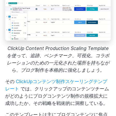
ClickUp Content Production Scaling Template
を使って、追跡、ベンチマーク、可視化、コラボ
レーションのための一元化された場所を持ちなが
ら、ブログ制作を本格的に強化しましょう。
その
ClickUpコンテンツ制作スケーリングテンプ
レート
では、クリックアップのコンテンツチーム
がどのようにブログコンテンツ制作の規模拡大に
成功したか、その戦略を戦術的に洞察している。
このテンプレートは主にブログコンテンツに焦点