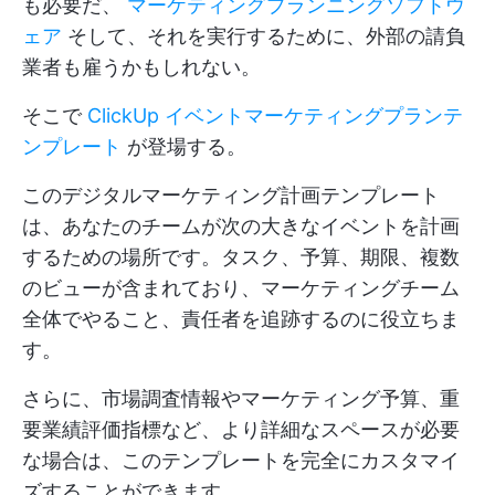
も必要だ、
マーケティングプランニングソフトウ
ェア
そして、それを実行するために、外部の請負
業者も雇うかもしれない。
そこで
ClickUp イベントマーケティングプランテ
ンプレート
が登場する。
このデジタルマーケティング計画テンプレート
は、あなたのチームが次の大きなイベントを計画
するための場所です。タスク、予算、期限、複数
のビューが含まれており、マーケティングチーム
全体でやること、責任者を追跡するのに役立ちま
す。
さらに、市場調査情報やマーケティング予算、重
要業績評価指標など、より詳細なスペースが必要
な場合は、このテンプレートを完全にカスタマイ
ズすることができます。