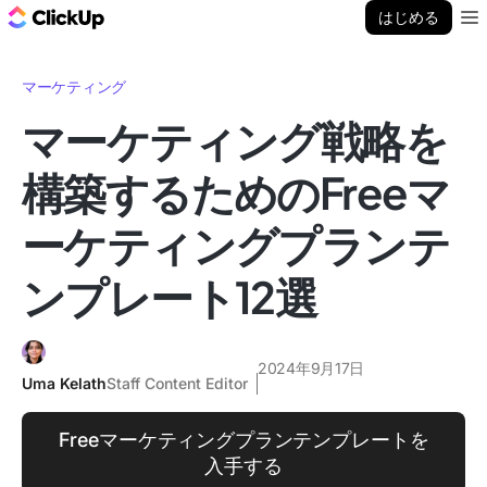
ClickUp ブログ
はじめる
Ope
マーケティング
マーケティング戦略を
構築するためのFreeマ
ーケティングプランテ
ンプレート12選
2024年9月17日
Uma Kelath
Staff Content Editor
Freeマーケティングプランテンプレートを
入手する