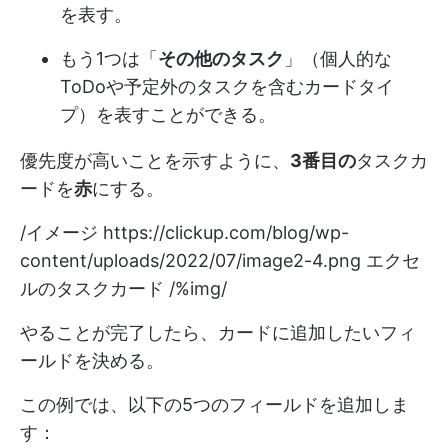
を表す。
もう1つは「
その他のタスク
」（個人的な
ToDoや予定外のタスクを含むカードタイ
プ）を表すことができる。
優先度が高いことを示すように、
3番目の
タスクカ
ードを
赤
にする。
/イメージ
https://clickup.com/blog/wp-
content/uploads/2022/07/image2-4.png
エクセ
ルのタスクカード /%img/
やることが完了したら、カードに追加したいフィ
ールドを決める。
この例では、以下の5つのフィールドを追加しま
す：