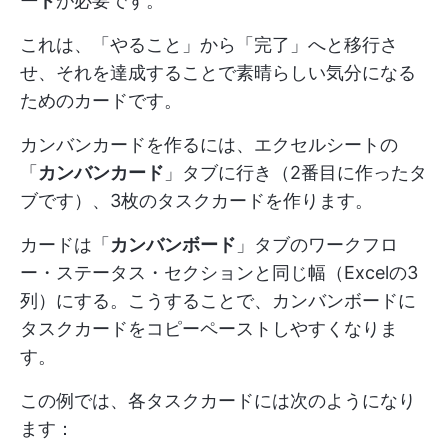
ード
が必要です。
これは、「やること」から「完了」へと移行さ
せ、それを達成することで素晴らしい気分になる
ためのカードです。
カンバンカードを作るには、エクセルシートの
「
カンバンカード
」タブに行き（2番目に作ったタ
ブです）、3枚のタスクカードを作ります。
カードは「
カンバンボード
」タブのワークフロ
ー・ステータス・セクションと同じ幅（Excelの3
列）にする。こうすることで、カンバンボードに
タスクカードをコピーペーストしやすくなりま
す。
この例では、各タスクカードには次のようになり
ます：