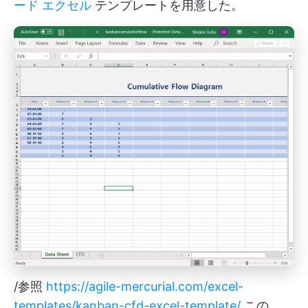
ード エクセル
テンプレートを用意した。
/参照
https://agile-mercurial.com/excel-
templates/kanban-cfd-excel-template/
この