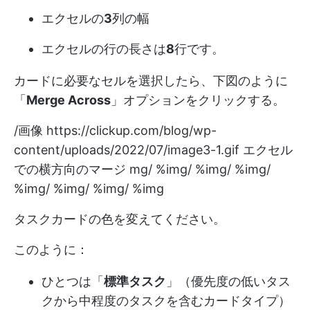
エクセルの
3
列の幅
エクセルの行の長さは
8
行です。
カードに必要なセルを選択したら、下図のように
「
Merge Across
」オプションをクリックする。
/画像
https://clickup.com/blog/wp-
content/uploads/2022/07/image3-1.gif
エクセル
での横方向のマージ mg/ %img/ %img/ %img/
%img/ %img/ %img/ %img
タスクカードの色を変えてください。
このように：
ひとつは「
標準タスク
」（優先度の低いタス
クから中程度のタスクを含むカードタイプ）