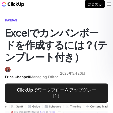
ClickUp ブログ
はじめる
Ope
KANBAN
Excelでカンバンボー
ドを作成するには？(テ
ンプレート付き）
2025年5月20日
Erica Chappell
Managing Editor
ClickUpでワークフローをアップグレー
ド！