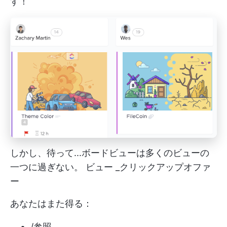
す！
しかし、待って...ボードビューは多くのビューの
一つに過ぎない。
ビュー
_クリックアップオファ
ー
あなたはまた得る：
/参照