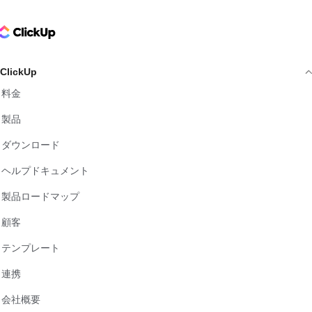
ClickUp Logo
ClickUp
料金
製品
ダウンロード
ヘルプドキュメント
製品ロードマップ
顧客
テンプレート
連携
会社概要