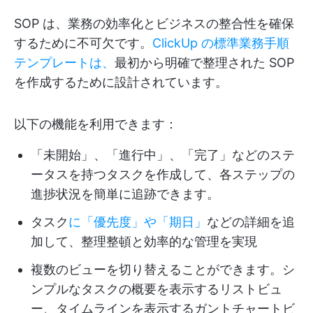
SOP は、業務の効率化とビジネスの整合性を確保
するために不可欠です。
ClickUp の標準業務手順
テンプレートは、
最初から明確で整理された SOP
を作成するために設計されています。
以下の機能を利用できます：
「未開始」、「進行中」、「完了」などのステ
ータスを持つタスクを作成して、各ステップの
進捗状況を簡単に追跡できます。
タスク
に「優先度」や「期日」
などの詳細を追
加して、整理整頓と効率的な管理を実現
複数のビューを切り替えることができます。シ
ンプルなタスクの概要を表示するリストビュ
ー、タイムラインを表示するガントチャートビ