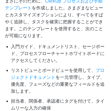
まさにそのために
、ClickUp プロセスおよび手順
テンプレート
を作成しました。さまざまなビュー
とカスタマイズオプションにより、すべてをすば
やく追跡し、タスクを確実に把握することができ
ます。このテンプレートを使用すると、次のこと
が可能になります。
入門ガイド、ドキュメントリスト、セージボー
ド、プロセスフローチャートホワイトボードに
アクセスしてください。
リストビューとボードビューを使用して、
プロ
ジェクトドキュメント
を一元管理し、タイプ、
優先度、フェーズなどの重要なフィールドを追
加します。
担当者、関係者、承認者にタグを付けて、タイ
ムリーな入力の確保