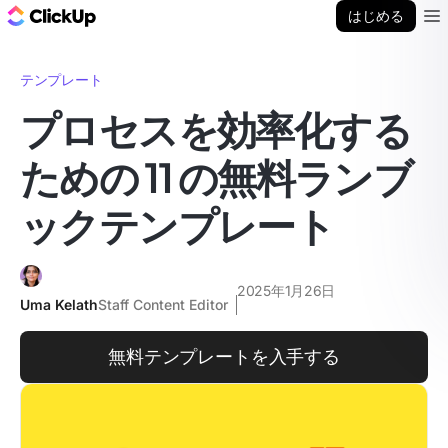
ClickUp ブログ
はじめる
Ope
テンプレート
プロセスを効率化する
ための 11 の無料ランブ
ックテンプレート
2025年1月26日
Uma Kelath
Staff Content Editor
無料テンプレートを入手する