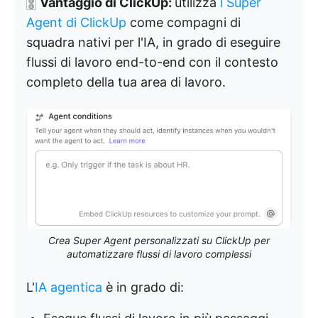
🀚
Vantaggio di ClickUp:
utilizza
i Super
Agent di ClickUp
come compagni di
squadra nativi per l'IA, in grado di eseguire
flussi di lavoro end-to-end con il contesto
completo della tua area di lavoro.
Crea Super Agent personalizzati su ClickUp per
automatizzare flussi di lavoro complessi
L'
IA agentica
è in grado di: