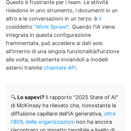
Questo è frustrante per i team. Le attività
risiedono in uno strumento, i documenti in un
altro e le conversazioni in un terzo: è
il
cosiddetto
"Work Sprawl"
. Quando l'IA viene
integrata in questa configurazione
frammentata, può accedere ai dati solo
all'interno di una singola funzionalità/funzione
alla volta, solitamente inviandoli a modelli
esterni tramite
chiamate API
.
🔍
Lo sapevi?
Il rapporto "2025 State of AI"
di McKinsey ha rilevato che, nonostante la
diffusione capillare dell'IA generativa,
oltre
l'80% delle organizzazioni
non ha ancora
riscontrato un impatto tangibile a livello di