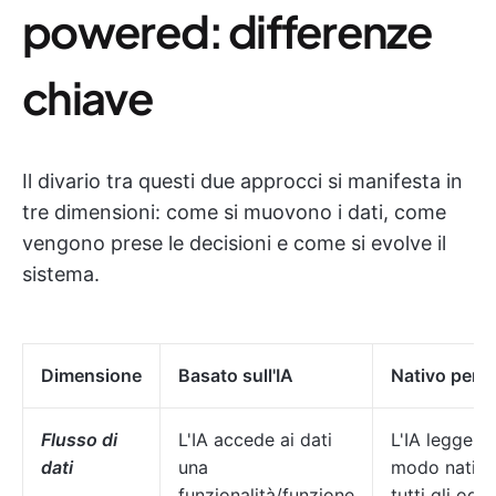
powered: differenze
chiave
Il divario tra questi due approcci si manifesta in
tre dimensioni: come si muovono i dati, come
vengono prese le decisioni e come si evolve il
sistema.
Dimensione
Basato sull'IA
Nativo per l'
Flusso di
L'IA accede ai dati
L'IA legge in
dati
una
modo nativ
funzionalità/funzione
tutti gli ogge