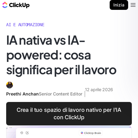
Blog di ClickUp
Inizia
Ope
AI E AUTOMAZIONE
IA nativa vs IA-
powered: cosa
significa per il lavoro
12 aprile 2026
Preethi Anchan
Senior Content Editor
Crea il tuo spazio di lavoro nativo per l'IA
con ClickUp