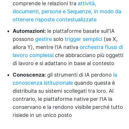
comprende le relazioni tra
attività,
documenti, persone e Sequenze, in modo da
ottenere risposte contestualizzate
Automazioni:
le piattaforme basate sull'IA
possono
gestire
solo
trigger semplici
(se X,
allora Y), mentre l'IA nativa
orchestra flussi di
lavoro complessi
che abbracciano più oggetti
di lavoro e si adattano in base al contesto
Conoscenza:
gli strumenti di IA perdono
la
conoscenza istituzionale
quando questa è
distribuita su sistemi scollegati tra loro. Al
contrario, le piattaforme native per l'IA la
conservano e la rendono visibile perché tutto
risiede in un unico posto