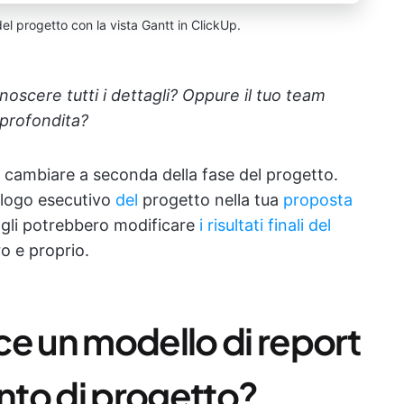
del progetto con la vista Gantt in ClickUp.
noscere tutti i dettagli? Oppure il tuo team
pprofondita?
ò cambiare a seconda della fase del progetto.
ilogo esecutivo
del
progetto nella tua
proposta
agli potrebbero modificare
i risultati finali del
ro e proprio.
ce un modello di report
unto di progetto?