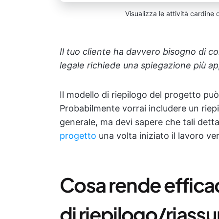
Visualizza le attività cardine 
Il tuo cliente ha davvero bisogno di co
legale richiede una spiegazione più a
Il modello di riepilogo del progetto pu
Probabilmente vorrai includere un riep
generale, ma devi sapere che tali dett
progetto
una volta iniziato il lavoro ve
Cosa rende effica
di riepilogo/riass