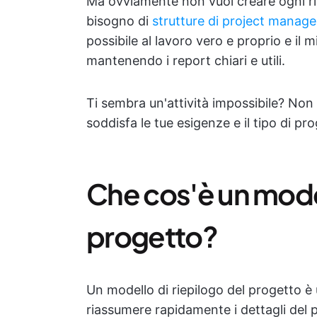
Ma ovviamente non vuoi creare ogni rie
bisogno di
strutture di project manag
possibile al lavoro vero e proprio e il m
mantenendo i report chiari e utili.
Ti sembra un'attività impossibile? Non
soddisfa le tue esigenze e il tipo di 
Che cos'è un model
progetto?
Un modello di riepilogo del progetto è
riassumere rapidamente i dettagli del pr