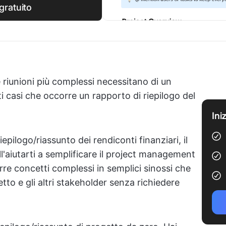
gratuito
le riunioni più complessi necessitano di un
ti casi che occorre un rapporto di riepilogo del
Ini
iepilogo/riassunto dei rendiconti finanziari, il
ll'aiutarti a semplificare il project management
urre concetti complessi in semplici sinossi che
tto e gli altri stakeholder senza richiedere