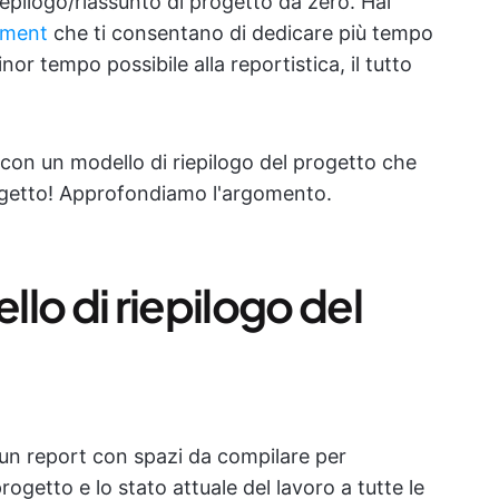
pilogo/riassunto di progetto da zero. Hai
ement
che ti consentano di dedicare più tempo
inor tempo possibile alla reportistica, il tutto
 con un modello di riepilogo del progetto che
progetto! Approfondiamo l'argomento.
lo di riepilogo del
 un report con spazi da compilare per
ogetto e lo stato attuale del lavoro a tutte le