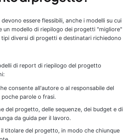
 devono essere flessibili, anche i modelli su cui
un modello di riepilogo dei progetti "migliore"
ipi diversi di progetti e destinatari richiedono
elli di report di riepilogo del progetto
i:
e consente all'autore o al responsabile del
n poche parole o frasi.
e del progetto, delle sequenze, dei budget e di
funga da guida per il lavoro.
il titolare del progetto, in modo che chiunque
ote.