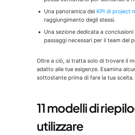
Una panoramica dei
KPI di projec
raggiungimento degli stessi.
Una sezione dedicata a conclusioni c
passaggi necessari per il team del p
Oltre a ciò, si tratta solo di trovare il
adatto alle tue esigenze. Esamina alcun
sottostante prima di fare la tua scelta.
11 modelli di riepi
utilizzare