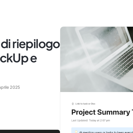
 di riepilogo
lickUp e
aprile 2025