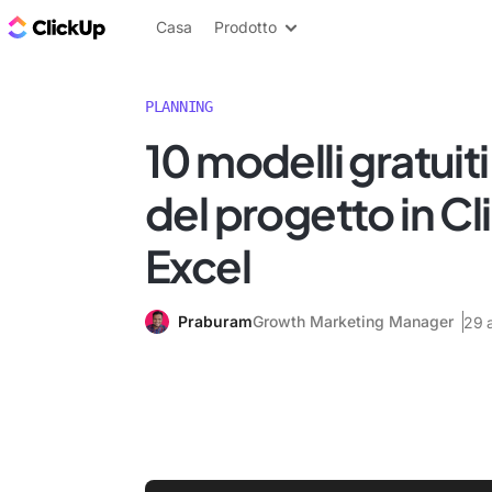
Blog di ClickUp
Casa
Prodotto
PLANNING
10 modelli gratuiti
del progetto in C
Excel
Praburam
Growth Marketing Manager
29 