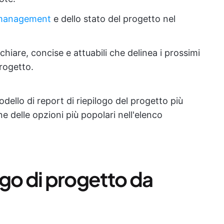
t management
e dello stato del progetto nel
hiare, concise e attuabili che delinea i prossimi
rogetto.
 modello di report di riepilogo del progetto più
e delle opzioni più popolari nell'elenco
logo di progetto da