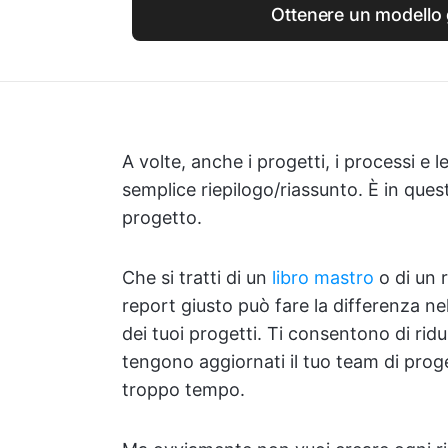
Ottenere un modello 
A volte, anche i progetti, i processi e 
semplice riepilogo/riassunto. È in ques
progetto.
Che si tratti di un
libro mastro
o di un r
report giusto può fare la differenza ne
dei tuoi progetti. Ti consentono di rid
tengono aggiornati il tuo team di proge
troppo tempo.