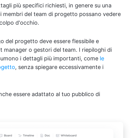
tagli più specifici richiesti, in genere su una
 i membri del team di progetto possano vedere
colpo d'occhio.
go del progetto deve essere flessibile e
ect manager o gestori del team. I riepiloghi di
sumono i dettagli più importanti, come
le
ogetto
, senza spiegare eccessivamente i
he essere adattato al tuo pubblico di