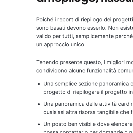
Poiché i report di riepilogo dei progetti
sono basati devono esserlo. Non esiste 
valido per tutti, semplicemente perché t
un approccio unico.
Tenendo presente questo, i migliori mod
condividono alcune funzionalità comun
Una semplice sezione panoramica ch
progetto di riepilogare il progetto i
Una panoramica delle attività cardin
qualsiasi altra risorsa tangibile che 
Un posto ben visibile dove elencare 
possa contattarlo per domande o n