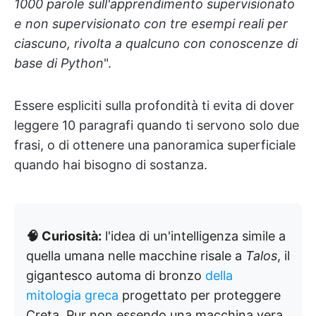
1000 parole sull'apprendimento supervisionato
e non supervisionato con tre esempi reali per
ciascuno, rivolta a qualcuno con conoscenze di
base di Python
".
Essere espliciti sulla profondità ti evita di dover
leggere 10 paragrafi quando ti servono solo due
frasi, o di ottenere una panoramica superficiale
quando hai bisogno di sostanza.
🧠 Curiosità:
l'idea di un'intelligenza simile a
quella umana nelle macchine risale a
Talos
, il
gigantesco automa di bronzo
della
mitologia greca
progettato per proteggere
Creta. Pur non essendo una macchina vera