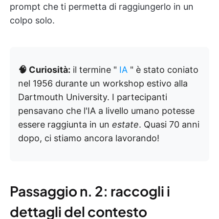
prompt che ti permetta di raggiungerlo in un
colpo solo.
🧠 Curiosità:
il termine "
IA
" è stato coniato
nel 1956 durante un workshop estivo alla
Dartmouth University. I partecipanti
pensavano che l'IA a livello umano potesse
essere raggiunta in un
estate
. Quasi 70 anni
dopo, ci stiamo ancora lavorando!
Passaggio n. 2: raccogli i
dettagli del contesto