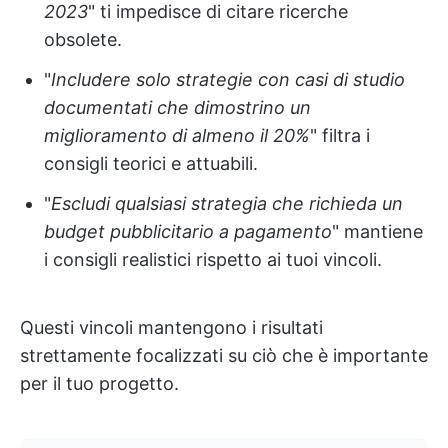
2023
" ti impedisce di citare ricerche
obsolete.
"
Includere solo strategie con casi di studio
documentati che dimostrino un
miglioramento di almeno il 20%
" filtra i
consigli teorici e attuabili.
"
Escludi qualsiasi strategia che richieda un
budget pubblicitario a pagamento
" mantiene
i consigli realistici rispetto ai tuoi vincoli.
Questi vincoli mantengono i risultati
strettamente focalizzati su ciò che è importante
per il tuo progetto.