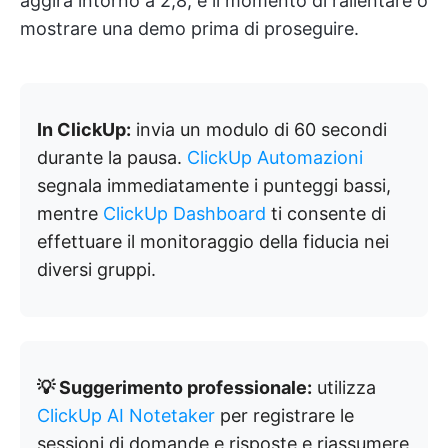
aggira intorno a 2,8, è il momento di rallentare o
mostrare una demo prima di proseguire.
In ClickUp:
invia un modulo di 60 secondi
durante la pausa.
ClickUp Automazioni
segnala immediatamente i punteggi bassi,
mentre
ClickUp Dashboard
ti consente di
effettuare il monitoraggio della fiducia nei
diversi gruppi.
💡 Suggerimento professionale:
utilizza
ClickUp AI Notetaker
per registrare le
sessioni di domande e risposte e riassumere