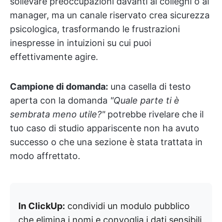
sollevare preoccupazioni davanti ai colleghi o ai
manager, ma un canale riservato crea sicurezza
psicologica, trasformando le frustrazioni
inespresse in intuizioni su cui puoi
effettivamente agire.
Campione di domanda:
una casella di testo
aperta con la domanda
"Quale parte ti è
sembrata meno utile?"
potrebbe rivelare che il
tuo caso di studio appariscente non ha avuto
successo o che una sezione è stata trattata in
modo affrettato.
In ClickUp:
condividi un modulo pubblico
che elimina i nomi e convoglia i dati sensibili