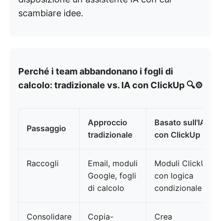
scambiare idee.
Perché i team abbandonano i fogli di
calcolo: tradizionale vs. IA con ClickUp 🔍⚙️
Approccio
Basato sull'IA
Passaggio
tradizionale
con ClickUp
Raccogli
Email, moduli
Moduli ClickUp
Google, fogli
con logica
di calcolo
condizionale
Consolidare
Copia-
Crea