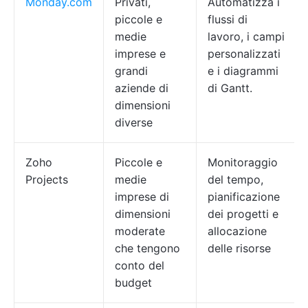
Monday.com
Privati,
Automatizza i
piccole e
flussi di
medie
lavoro, i campi
imprese e
personalizzati
grandi
e i diagrammi
aziende di
di Gantt.
dimensioni
diverse
Zoho
Piccole e
Monitoraggio
Projects
medie
del tempo,
imprese di
pianificazione
dimensioni
dei progetti e
moderate
allocazione
che tengono
delle risorse
conto del
budget