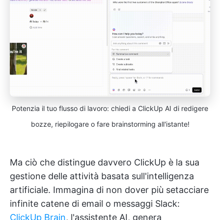
Potenzia il tuo flusso di lavoro: chiedi a ClickUp AI di redigere
bozze, riepilogare o fare brainstorming all'istante!
Ma ciò che distingue davvero ClickUp è la sua
gestione delle attività basata sull'intelligenza
artificiale. Immagina di non dover più setacciare
infinite catene di email o messaggi Slack:
ClickUp Brain
, l'assistente AI, genera