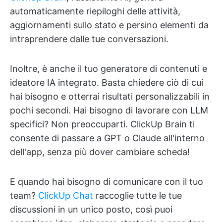
automaticamente riepiloghi delle attività,
aggiornamenti sullo stato e persino elementi da
intraprendere dalle tue conversazioni.
Inoltre, è anche il tuo generatore di contenuti e
ideatore IA integrato. Basta chiedere ciò di cui
hai bisogno e otterrai risultati personalizzabili in
pochi secondi. Hai bisogno di lavorare con LLM
specifici? Non preoccuparti. ClickUp Brain ti
consente di passare a GPT o Claude all'interno
dell'app, senza più dover cambiare scheda!
E quando hai bisogno di comunicare con il tuo
team?
ClickUp Chat
raccoglie tutte le tue
discussioni in un unico posto, così puoi