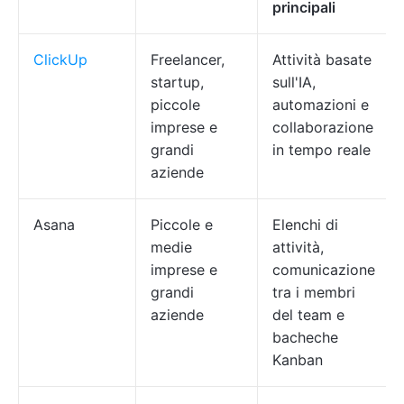
principali
ClickUp
Freelancer,
Attività basate
startup,
sull'IA,
piccole
automazioni e
imprese e
collaborazione
grandi
in tempo reale
aziende
Asana
Piccole e
Elenchi di
medie
attività,
imprese e
comunicazione
grandi
tra i membri
aziende
del team e
bacheche
Kanban