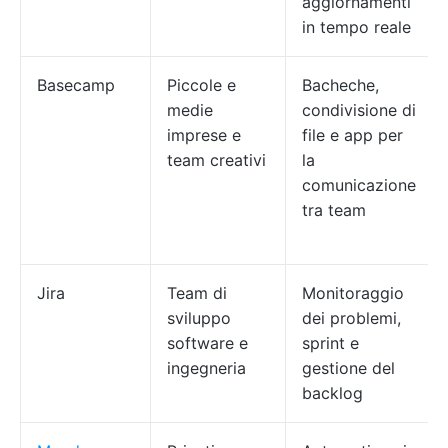
aggiornamenti
in tempo reale
Basecamp
Piccole e
Bacheche,
medie
condivisione di
imprese e
file e app per
team creativi
la
comunicazione
tra team
Jira
Team di
Monitoraggio
sviluppo
dei problemi,
software e
sprint e
ingegneria
gestione del
backlog