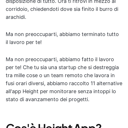
disposizione di tutto. Ora ti ritrovi in mezzo al
corridoio, chiedendoti dove sia finito il burro di
arachidi.
Ma non preoccuparti, abbiamo terminato tutto
il lavoro per te!
Ma non preoccuparti, abbiamo fatto il lavoro
per te! Che tu sia una startup che si destreggia
tra mille cose o un team remoto che lavora in
fusi orari diversi, abbiamo raccolto 11 alternative
all'app Height per monitorare senza intoppi lo
stato di avanzamento dei progetti.
Cos'è Height App?