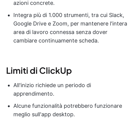
azioni concrete.
Integra più di 1.000 strumenti, tra cui Slack,
Google Drive e Zoom, per mantenere l'intera
area di lavoro connessa senza dover
cambiare continuamente scheda.
Limiti di ClickUp
All'inizio richiede un periodo di
apprendimento.
Alcune funzionalità potrebbero funzionare
meglio sull'app desktop.