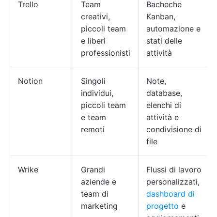
Trello
Team
Bacheche
creativi,
Kanban,
piccoli team
automazione e
e liberi
stati delle
professionisti
attività
Notion
Singoli
Note,
individui,
database,
piccoli team
elenchi di
e team
attività e
remoti
condivisione di
file
Wrike
Grandi
Flussi di lavoro
aziende e
personalizzati,
team di
dashboard di
marketing
progetto
e