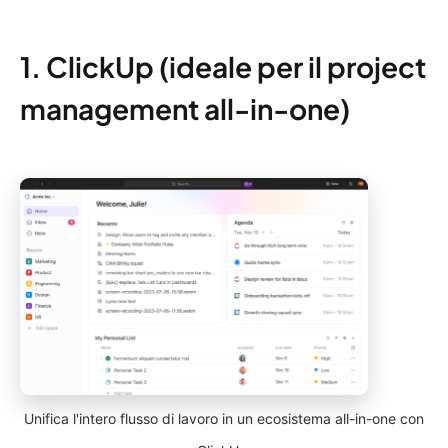
1. ClickUp (ideale per il project
management all-in-one)
Unifica l'intero flusso di lavoro in un ecosistema all-in-one con