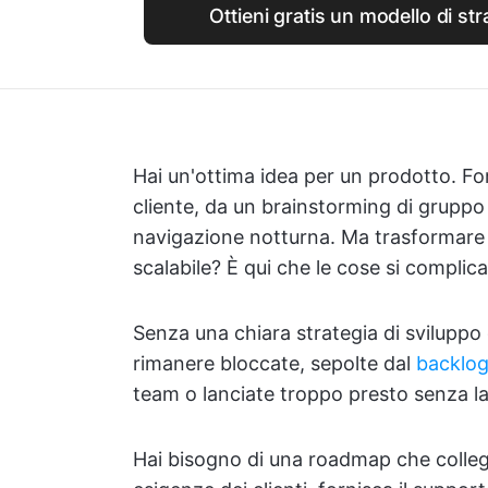
Ottieni gratis un modello di str
Hai un'ottima idea per un prodotto. F
cliente, da un brainstorming di gruppo
navigazione notturna. Ma trasformare q
scalabile? È qui che le cose si complic
Senza una chiara strategia di sviluppo
rimanere bloccate, sepolte dal
backlog
team o lanciate troppo presto senza la 
Hai bisogno di una roadmap che colleghi