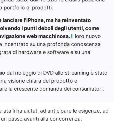
uo portfolio di prodotti.
 a lanciare l'iPhone, ma ha reinventato
isolvendo i punti deboli degli utenti, come
 navigazione web macchinosa.
Il
loro nuovo
a incentrato su una profonda conoscenza
egrata di hardware e software e su una
gio dal noleggio di DVD allo streaming è stato
na visione chiara del prodotto e
fare la crescente domanda dei consumatori.
ata li ha aiutati ad anticipare le esigenze, ad
e un passo avanti alla concorrenza.