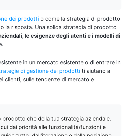
one dei prodotti
o come la strategia di prodotto
cco la risposta. Una solida strategia di prodotto
 aziendali, le esigenze degli utenti e i modelli di
e.
esistente in un mercato esistente o di entrare in
trategie di gestione dei prodotti
ti aiutano a
 clienti, sulle tendenze di mercato e
tuo prodotto che della tua strategia aziendale.
n cui dai priorità alle funzionalità/funzioni e
guida tutto, dall'iterazione e dalla posizione