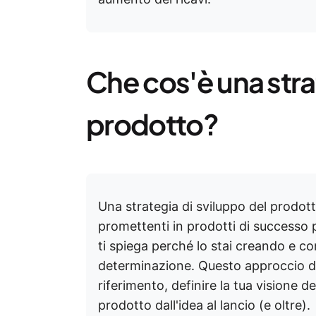
Che cos'è una stra
prodotto?
Una strategia di sviluppo del prodott
promettenti in prodotti di successo p
ti spiega perché lo stai creando e c
determinazione. Questo approccio del
riferimento, definire la tua visione de
prodotto dall'idea al lancio (e oltre).