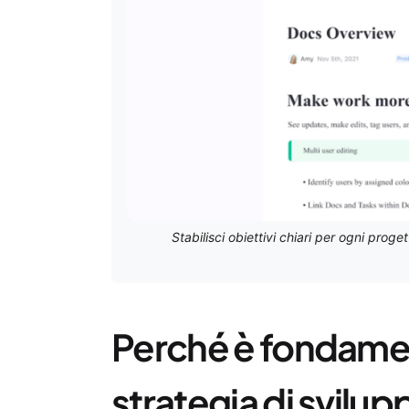
Stabilisci obiettivi chiari per ogni proge
Perché è fondamen
strategia di svilu