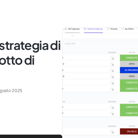
trategia di
otto di
agosto 2025