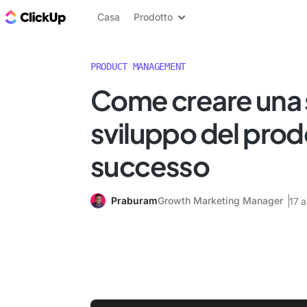
Blog di ClickUp
Casa
Prodotto
PRODUCT MANAGEMENT
Come creare una s
sviluppo del prod
successo
Praburam
Growth Marketing Manager
17 