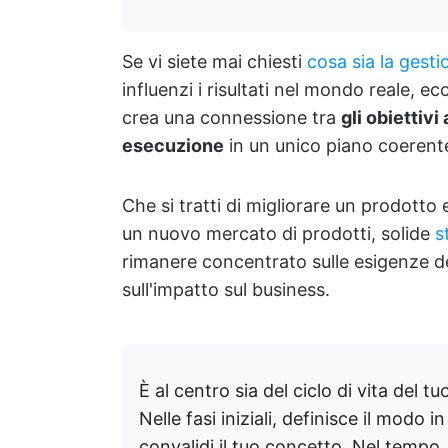
Se vi siete mai chiesti
cosa sia la gesti
influenzi i risultati nel mondo reale, e
crea una connessione tra
gli obiettivi
esecuzione
in un unico piano coerent
Che si tratti di migliorare un prodotto 
un nuovo mercato di prodotti, solide
s
rimanere concentrato sulle esigenze dei
sull'impatto sul business.
È al centro sia del ciclo di vita del 
Nelle fasi iniziali, definisce il modo i
convalidi il tuo concetto. Nel tempo, 