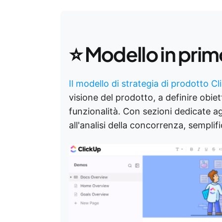
⭐ Modello in prim
Il modello di strategia di prodotto C
visione del prodotto, a definire obietti
funzionalità. Con sezioni dedicate agl
all'analisi della concorrenza, semplifi