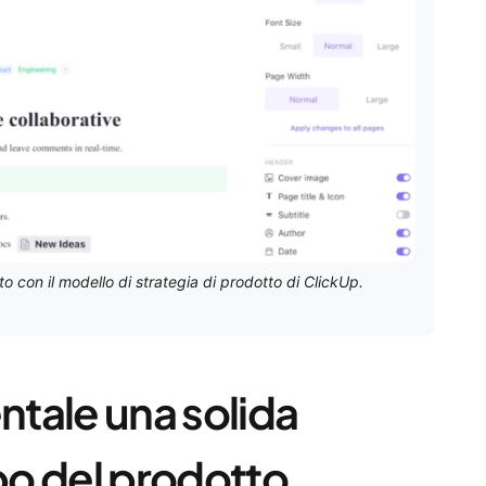
tto con il modello di strategia di prodotto di ClickUp.
tale una solida
ppo del prodotto