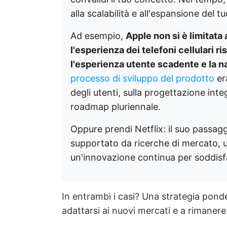
alla scalabilità e all'espansione del t
Ad esempio,
Apple non si è limitata
l'esperienza dei telefoni cellulari r
l'esperienza utente scadente e la
processo di sviluppo del prodotto
er
degli utenti, sulla progettazione int
roadmap pluriennale.
Oppure prendi Netflix: il suo passag
supportato da ricerche di mercato, u
un'innovazione continua per soddis
In entrambi i casi? Una strategia ponder
adattarsi ai nuovi mercati e a rimaner