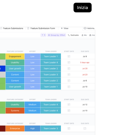
Inizia