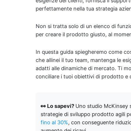
esigenze dei clienti, fornisca il support
perfettamente nella tua strategia azie
Non si tratta solo di un elenco di funz
per creare il prodotto giusto, al momen
In questa guida spiegheremo come cost
che allinei il tuo team, mantenga le esi
adatti alle dinamiche di mercato. Ti
conciliare i tuoi obiettivi di prodotto 
👀 Lo sapevi?
Uno studio McKinsey s
strategie di sviluppo prodotto agili
fino al 30%
, con conseguente riduzi
aumento dei ricavi.