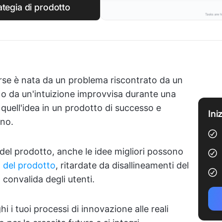
ategia di prodotto
orse è nata da un problema riscontrato da un
 o da un'intuizione improvvisa durante una
uell'idea in un prodotto di successo e
Ini
ano.
 del prodotto, anche le idee migliori possono
 del prodotto
, ritardate da disallineamenti del
convalida degli utenti.
 i tuoi processi di innovazione alle reali