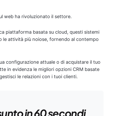
 web ha rivoluzionato il settore.
nica piattaforma basata su cloud, questi sistemi
 le attività più noiose, fornendo al contempo
ua configurazione attuale o di acquistare il tuo
e in evidenza le migliori opzioni CRM basate
stisci le relazioni con i tuoi clienti.
sunto in 60 secondi