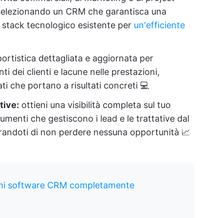
selezionando un CRM che garantisca una
o stack tecnologico esistente per
un'efficiente
portistica dettagliata e aggiornata per
 dei clienti e lacune nelle prestazioni,
i che portano a risultati concreti 💻
tive:
ottieni una visibilità completa sul tuo
enti che gestiscono i lead e le trattative dal
curandoti di non perdere nessuna opportunità
📈
stemi software CRM completamente