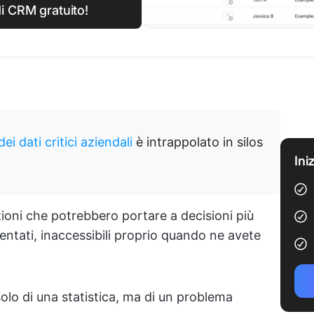
i CRM gratuito!
ei dati critici aziendali
è intrappolato in silos
Ini
zioni che potrebbero portare a decisioni più
mentati, inaccessibili proprio quando ne avete
 solo di una statistica, ma di un problema