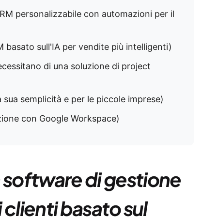
 CRM personalizzabile con automazioni per il
 basato sull'IA per vendite più intelligenti)
ecessitano di una soluzione di project
a sua semplicità e per le piccole imprese)
razione con Google Workspace)
 software di gestione
i clienti basato sul