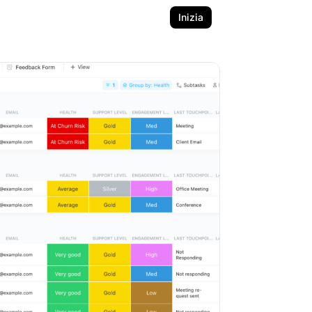
Inizia