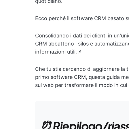
quotidiano.
Ecco perché il software CRM basato sul
Consolidando i dati dei clienti in un'u
CRM abbattono i silos e automatizzano
informazioni utili. ⚡
Che tu stia cercando di aggiornare la t
primo software CRM, questa guida mett
sul web per trasformare il modo in cui ge
⏰ Riepilogo/rias