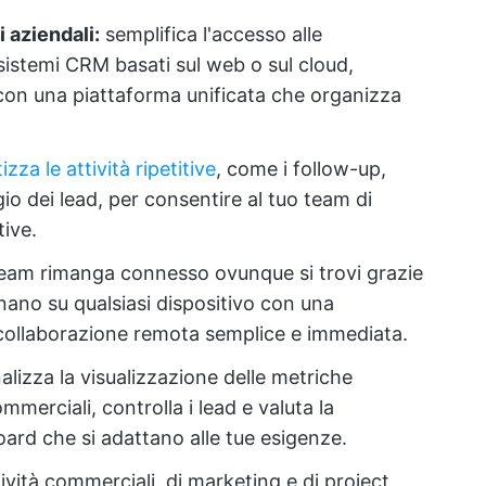
 aziendali:
semplifica l'accesso alle
 sistemi CRM basati sul web o sul cloud,
i con una piattaforma unificata che organizza
zza le attività ripetitive
, come i follow-up,
gio dei lead, per consentire al tuo team di
tive.
 team rimanga connesso ovunque si trovi grazie
nano su qualsiasi dispositivo con una
collaborazione remota semplice e immediata.
lizza la visualizzazione delle metriche
mmerciali, controlla i lead e valuta la
oard che si adattano alle tue esigenze.
tività commerciali, di marketing e di project