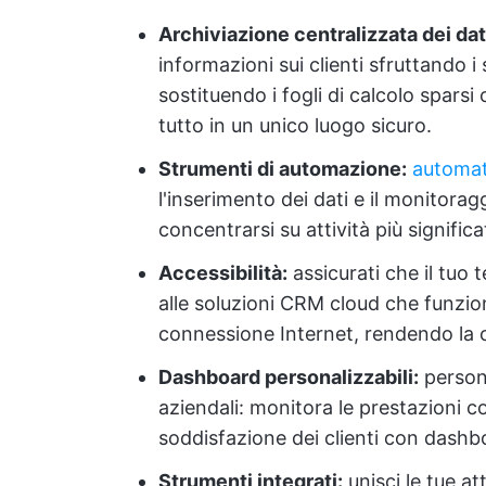
Archiviazione centralizzata dei dati
informazioni sui clienti sfruttando i
sostituendo i fogli di calcolo spars
tutto in un unico luogo sicuro.
Strumenti di automazione:
automati
l'inserimento dei dati e il monitorag
concentrarsi su attività più significa
Accessibilità:
assicurati che il tuo
alle soluzioni CRM cloud che funzio
connessione Internet, rendendo la 
Dashboard personalizzabili:
persona
aziendali: monitora le prestazioni co
soddisfazione dei clienti con dashb
Strumenti integrati:
unisci le tue at