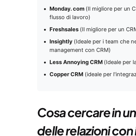
Monday. com
(Il migliore per un
flusso di lavoro)
Freshsales
(Il migliore per un CRM
Insightly
(Ideale per i team che n
management con CRM)
Less Annoying CRM
(Ideale per l
Copper CRM
(ideale per l'integ
Cosa cercare in un
delle relazioni con 