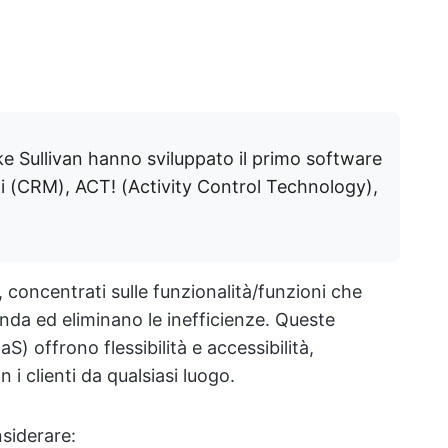
 Sullivan hanno sviluppato il primo software
enti (CRM), ACT! (Activity Control Technology),
, concentrati sulle funzionalità/funzioni che
enda ed eliminano le inefficienze. Queste
) offrono flessibilità e accessibilità,
 i clienti da qualsiasi luogo.
siderare: