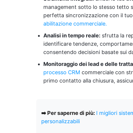
management sotto lo stesso tetto 
perfetta sincronizzazione con il tu
abilitazione commerciale.
Analisi in tempo reale:
sfrutta la re
identificare tendenze, comportamenti
consentendo decisioni basate sui dat
Monitoraggio dei lead e delle tratta
processo CRM
commerciale con strum
primo contatto alla chiusura, assi
➡️ Per saperne di più:
I migliori si
personalizzabili