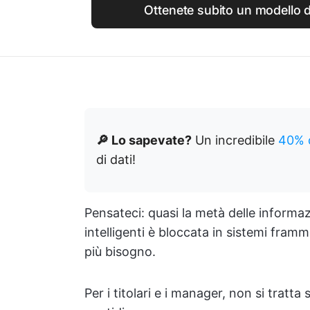
Ottenete subito un modello d
🔎 Lo sapevate?
Un incredibile
40% d
di dati!
Pensateci: quasi la metà delle informa
intelligenti è bloccata in sistemi fram
più bisogno.
Per i titolari e i manager, non si tratta