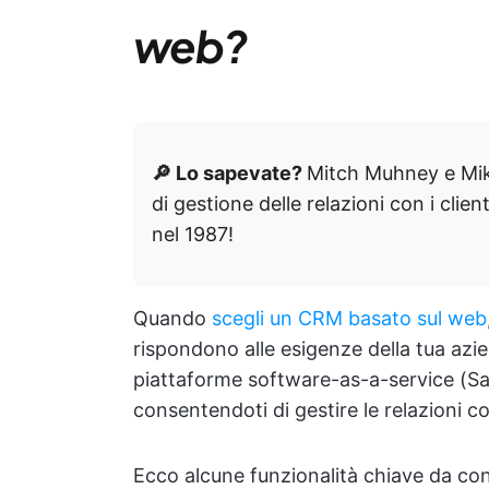
web?
🔎 Lo sapevate?
Mitch Muhney e Mike
di gestione delle relazioni con i cli
nel 1987!
Quando
scegli un CRM basato sul web
rispondono alle esigenze della tua azi
piattaforme software-as-a-service (SaaS
consentendoti di gestire le relazioni con
Ecco alcune funzionalità chiave da con