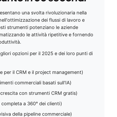
sentano una svolta rivoluzionaria nella
nell'ottimizzazione dei flussi di lavoro e
uesti strumenti potenziano le aziende
omatizzando le attività ripetitive e fornendo
oduttività.
iori opzioni per il 2025 e dei loro punti di
ne per il CRM e il project management)
menti commerciali basati sull'IA)
n crescita con strumenti CRM gratis)
 completa a 360° dei clienti)
visiva della pipeline commerciale)