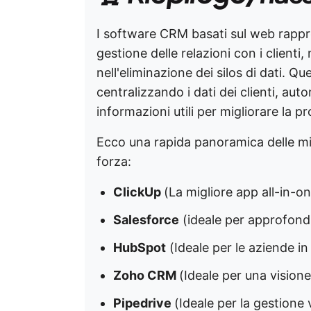
I software CRM basati sul web rappre
gestione delle relazioni con i clienti, 
nell'eliminazione dei silos di dati. Q
centralizzando i dati dei clienti, aut
informazioni utili per migliorare la pr
Ecco una rapida panoramica delle migl
forza:
ClickUp
(La migliore app all-in-o
Salesforce
(ideale per approfondi
HubSpot
(Ideale per le aziende i
Zoho CRM
(Ideale per una visione
Pipedrive
(Ideale per la gestione 