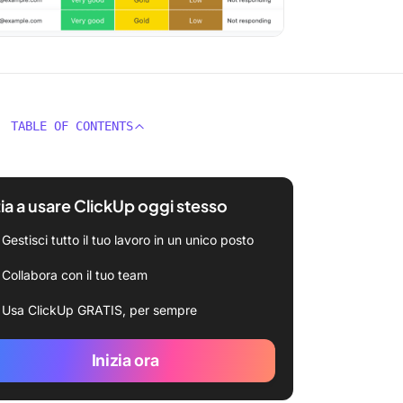
TABLE OF CONTENTS
zia a usare ClickUp oggi stesso
Gestisci tutto il tuo lavoro in un unico posto
Collabora con il tuo team
Usa ClickUp GRATIS, per sempre
Inizia ora