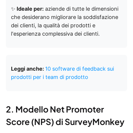
✨
Ideale per:
aziende di tutte le dimensioni
che desiderano migliorare la soddisfazione
dei clienti, la qualità dei prodotti e
l'esperienza complessiva dei clienti.
Leggi anche:
10 software di feedback sui
prodotti per i team di prodotto
2. Modello Net Promoter
Score (NPS) di SurveyMonkey