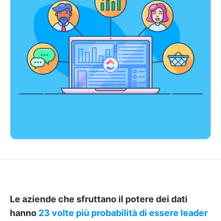
Le aziende che sfruttano il potere dei dati
hanno
23 volte più probabilità di essere leader