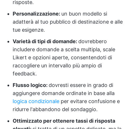
risposte.
Personalizzazione:
un buon modello si
adatterà al tuo pubblico di destinazione e alle
tue esigenze.
Varietà di tipi di domande:
dovrebbero
includere domande a scelta multipla, scale
Likert e opzioni aperte, consentendoti di
raccogliere un intervallo più ampio di
feedback.
Flusso logico:
dovresti essere in grado di
aggiungere domande ordinate in base alla
logica condizionale
per evitare confusione e
ridurre l'abbandono del sondaggio.
Ottimizzato per ottenere tassi di risposta
elevati:
si tratta di un aspetto delicato, ma la