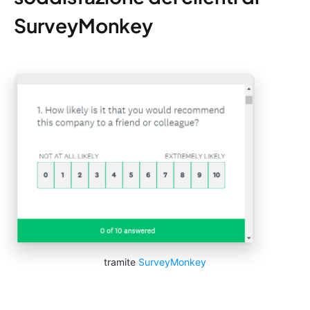
SurveyMonkey
tramite
SurveyMonkey