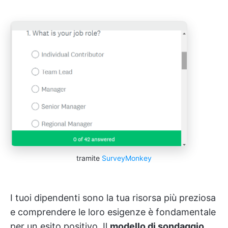
tramite
SurveyMonkey
I tuoi dipendenti sono la tua risorsa più preziosa
e comprendere le loro esigenze è fondamentale
per un esito positivo. Il
modello di sondaggio