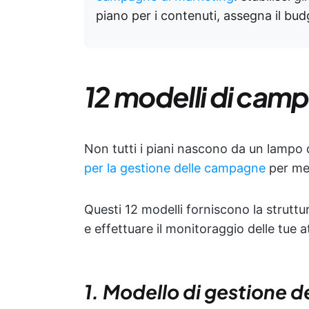
piano per i contenuti, assegna il budg
12 modelli di cam
Non tutti i piani nascono da un lampo d
per la gestione delle campagne
per met
Questi 12 modelli forniscono la struttur
e effettuare il monitoraggio delle tue a
1. Modello di gestione 