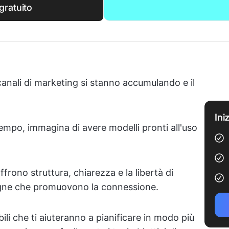
gratuito
 canali di marketing si stanno accumulando e il
Ini
tempo, immagina di avere modelli pronti all'uso
frono struttura, chiarezza e la libertà di
agne che promuovono la connessione.
ili che ti aiuteranno a pianificare in modo più