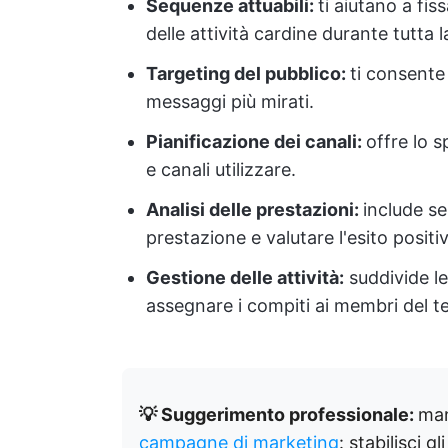
Sequenze attuabili:
ti aiutano a fi
delle attività cardine durante tutta
Targeting del pubblico:
ti consente 
messaggi più mirati.
Pianificazione dei canali:
offre lo 
e canali utilizzare.
Analisi delle prestazioni:
include se
prestazione e valutare l'esito posit
Gestione delle attività:
suddivide le
assegnare i compiti ai membri del t
💡 Suggerimento professionale:
man
campagne di marketing
: stabilisci g