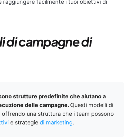
 raggiungere facilmente i tuoi obiettivi di
li di campagne di
sono strutture predefinite che aiutano a
esecuzione delle campagne.
Questi modelli di
, offrendo una struttura che i team possono
tivi
e strategie
di marketing
.