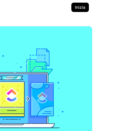
Inizia