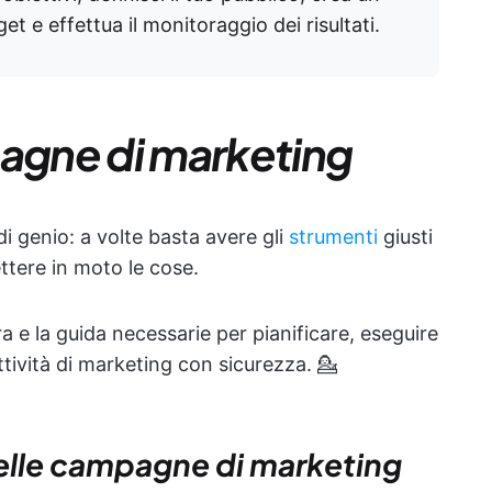
et e effettua il monitoraggio dei risultati.
pagne di marketing
i genio: a volte basta avere gli
strumenti
giusti
tere in moto le cose.
a e la guida necessarie per pianificare, eseguire
ttività di marketing con sicurezza. 💁
delle campagne di marketing