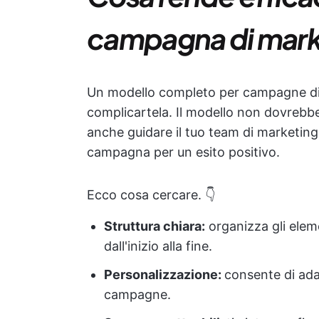
campagna di mark
Un modello completo per campagne di m
complicartela. Il modello non dovreb
anche guidare il tuo team di marketing, 
campagna per un esito positivo.
Ecco cosa cercare. 👇
Struttura chiara:
organizza gli eleme
dall'inizio alla fine.
Personalizzazione:
consente di adat
campagne.