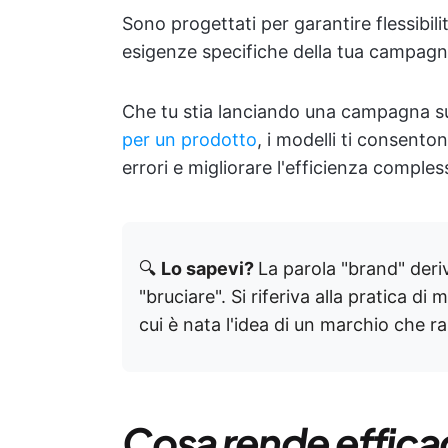
Sono progettati per garantire flessibili
esigenze specifiche della tua campagn
Che tu stia lanciando una campagna su
per un prodotto
, i modelli ti consento
errori e migliorare l'efficienza comples
🔍
Lo sapevi?
La parola "brand" der
"bruciare". Si riferiva alla pratica d
cui è nata l'idea di un marchio che ra
Cosa rende effica