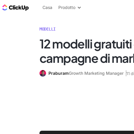
Blog di ClickUp
Casa
Prodotto
MODELLI
12 modelli gratuiti
campagne di mar
Praburam
Growth Marketing Manager
11 