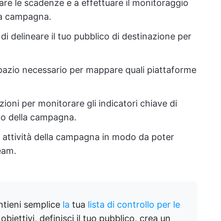
ssare le scadenze e a effettuare il monitoraggio
 la campagna.
di delineare il tuo pubblico di destinazione per
spazio necessario per mappare quali piattaforme
zioni per monitorare gli indicatori chiave di
ivo della campagna.
 attività della campagna in modo da poter
eam.
tieni semplice
la
tua
lista di controllo per le
li obiettivi, definisci il tuo pubblico, crea un