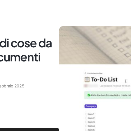
 di cose da
ocumenti
febbraio 2025