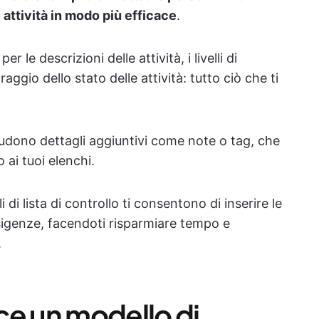
e attività in modo più efficace
.
 le descrizioni delle attività, i livelli di
raggio dello stato delle attività: tutto ciò che ti
udono dettagli aggiuntivi come note o tag, che
ai tuoi elenchi.
 di lista di controllo ti consentono di inserire le
 esigenze, facendoti risparmiare tempo e
.
ce un modello di