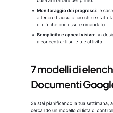
cosa affrontare per primo.
Monitoraggio dei progressi
: le case
a tenere traccia di ciò che è stato 
di ciò che può essere rimandato.
Semplicità e appeal visivo
: un desi
a concentrarti sulle tue attività.
7 modelli di elenchi
Documenti Googl
Se stai pianificando la tua settimana
cercando un modello di lista di control