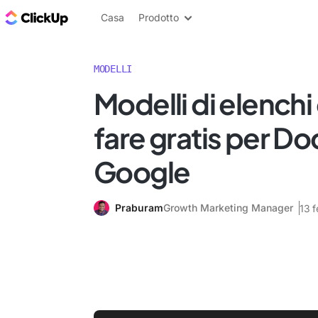
Blog di ClickUp
Casa
Prodotto
MODELLI
Modelli di elenchi
fare gratis per D
Google
Praburam
Growth Marketing Manager
13 