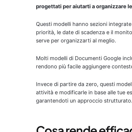
progettati per aiutarti a organizzare l
Questi modelli hanno sezioni integrate per
priorità, le date di scadenza e il monito
serve per organizzarti al meglio.
Molti modelli di Documenti Google incl
rendono più facile aggiungere contesto 
Invece di partire da zero, questi modelli
attività e modificarle in base alle tue
garantendoti un approccio strutturato
Cosa rende effica