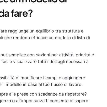
da fare?
re raggiunge un equilibrio tra struttura e
pali che rendono efficace un modello di lista di
yout semplice con sezioni per attività, priorità e
cile visualizzare tutti i dettagli necessari a
ossibilità di modificare i campi e aggiungere
 il modello in base al tuo flusso di lavoro.
mpre alle prese con scadenze da rispettare?
urgenza o all'importanza ti consente di sapere