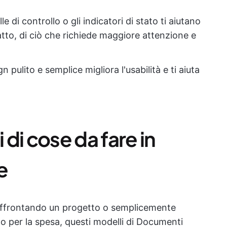
lle di controllo o gli indicatori di stato ti aiutano
fatto, di ciò che richiede maggiore attenzione e
gn pulito e semplice migliora l'usabilità e ti aiuta
 di cose da fare in
e
, affrontando un progetto o semplicemente
lo per la spesa, questi modelli di Documenti