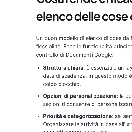
elenco delle cose 
Un buon modello di elenco di cose da fa
flessibilità. Ecco le funzionalità princi
controllo di Documenti Google:
Struttura chiara
: è essenziale un la
date di scadenza. In questo modo è fa
colpo d'occhio.
Opzioni di personalizzazione
: la p
sezioni ti consente di personalizzare
Priorità e categorizzazione
: sei se
Organizzare le attività in base all'