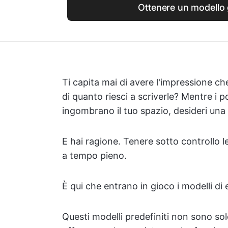
Ottenere un modello 
Ti capita mai di avere l'impressione che
di quanto riesci a scriverle? Mentre i p
ingombrano il tuo spazio, desideri una 
E hai ragione. Tenere sotto controllo 
a tempo pieno.
È qui che entrano in gioco i modelli di 
Questi modelli predefiniti non sono sol