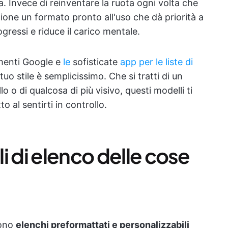
 Invece di reinventare la ruota ogni volta che
izione un formato pronto all'uso che dà priorità a
ogressi e riduce il carico mentale.
menti Google e
le
sofisticate
app per le liste di
 tuo stile è semplicissimo. Che si tratti di un
llo o di qualcosa di più visivo, questi modelli ti
o al sentirti in controllo.
i di elenco delle cose
sono
elenchi preformattati e personalizzabili