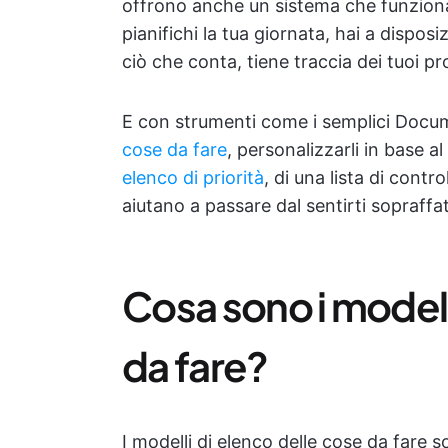
offrono anche un sistema che funziona.
pianifichi la tua giornata, hai a dispos
ciò che conta, tiene traccia dei tuoi pr
E con strumenti come i semplici Docu
cose da fare
, personalizzarli in base al
elenco di priorità
, di una lista di contro
aiutano a passare dal sentirti sopraffatt
Cosa sono i modell
da fare?
I modelli di elenco delle cose da fare 