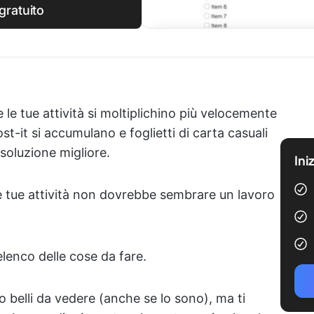
gratuito
 le tue attività si moltiplichino più velocemente
ost-it si accumulano e foglietti di carta casuali
soluzione migliore.
Ini
le tue attività non dovrebbe sembrare un lavoro
elenco delle cose da fare.
o belli da vedere (anche se lo sono), ma ti