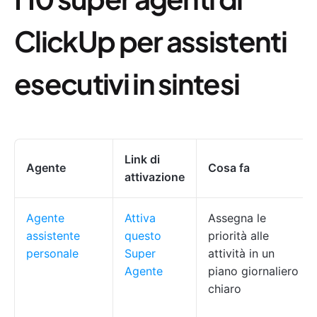
ClickUp per assistenti
esecutivi in sintesi
Link di
Agente
Cosa fa
attivazione
Agente
Attiva
Assegna le
assistente
questo
priorità alle
personale
Super
attività in un
Agente
piano giornaliero
chiaro