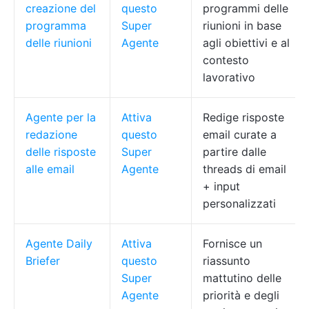
creazione del
questo
programmi delle
programma
Super
riunioni in base
delle riunioni
Agente
agli obiettivi e al
contesto
lavorativo
Agente per la
Attiva
Redige risposte
redazione
questo
email curate a
delle risposte
Super
partire dalle
alle email
Agente
threads di email
+ input
personalizzati
Agente Daily
Attiva
Fornisce un
Briefer
questo
riassunto
Super
mattutino delle
Agente
priorità e degli