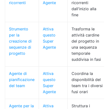
ricorrenti
Agente
ricorrenti
dall'inizio alla
fine
Strumento
Attiva
Trasforma le
per la
questo
attività cardine
creazione di
Super
del progetto in
sequenze di
Agente
una sequenza
progetto
temporale
suddivisa in fasi
Agente di
Attiva
Coordina la
pianificazione
questo
disponibilità del
del team
Super
team tra i diversi
Agente
fusi orari
Agente per la
Attiva
Struttura i