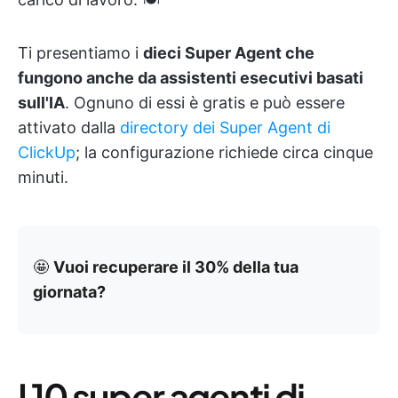
Ti presentiamo i
dieci Super Agent che
fungono anche da assistenti esecutivi basati
sull'IA
. Ognuno di essi è gratis e può essere
attivato dalla
directory dei Super Agent di
ClickUp
; la configurazione richiede circa cinque
minuti.
🤩
Vuoi recuperare il 30% della tua
giornata?
I 10 super agenti di