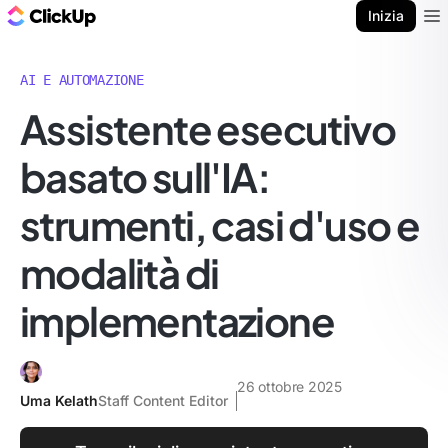
Blog di ClickUp
Inizia
Ope
AI E AUTOMAZIONE
Assistente esecutivo
basato sull'IA:
strumenti, casi d'uso e
modalità di
implementazione
26 ottobre 2025
Uma Kelath
Staff Content Editor