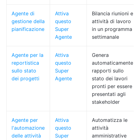
Agente di
Attiva
Bilancia riunioni e
gestione della
questo
attività di lavoro
pianificazione
Super
in un programma
Agente
settimanale
Agente per la
Attiva
Genera
reportistica
questo
automaticamente
sullo stato
Super
rapporti sullo
dei progetti
Agente
stato dei lavori
pronti per essere
presentati agli
stakeholder
Agente per
Attiva
Automatizza le
l'automazione
questo
attività
delle attività
Super
amministrative