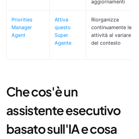
aggiornamenti
Priorities
Attiva
Riorganizza
Manager
questo
continuamente le
Agent
Super
attività al variare
Agente
del contesto
Che cos'è un
assistente esecutivo
basato sull'IA e cosa