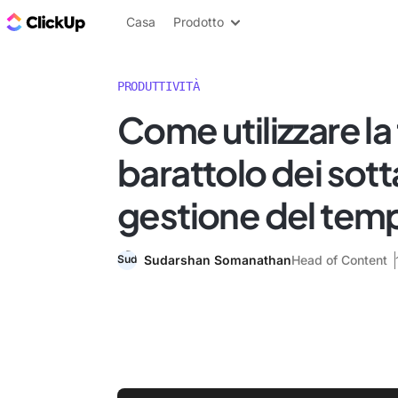
Blog di ClickUp
Casa
Prodotto
PRODUTTIVITÀ
Come utilizzare la 
barattolo dei sott
gestione del tem
Sudarshan Somanathan
Head of Content