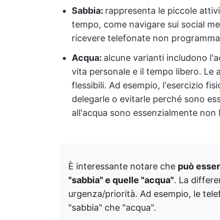
Sabbia:
rappresenta le piccole attiv
tempo, come navigare sui social med
ricevere telefonate non programma
Acqua:
alcune varianti includono l'a
vita personale e il tempo libero. Le
flessibili. Ad esempio, l'esercizio fi
delegarle o evitarle perché sono esse
all'acqua sono essenzialmente non l
È interessante notare che
può esserc
"sabbia" e quelle "acqua"
. La differ
urgenza/priorità. Ad esempio, le te
"sabbia" che "acqua".