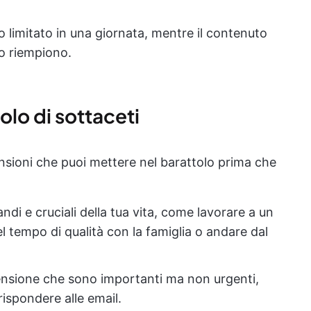
o limitato in una giornata, mentre il contenuto
lo riempiono.
lo di sottaceti
ensioni che puoi mettere nel barattolo prima che
ndi e cruciali della tua vita, come lavorare a un
l tempo di qualità con la famiglia o andare dal
ensione che sono importanti ma non urgenti,
rispondere alle email.