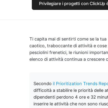
Privilegiare i progetti con ClickUp
Ti capita mai di sentirti come se la tua
caotico, traboccante di attività e cos
pesciolini frenetici, le riunioni import
elenco di attività continua a crescere 
Secondo
il Prioritization Trends Rep
difficoltà a stabilire le priorità delle 
dipendenti perdono 4 ore e 32 minuti 
inserire le attività che non sono riusci