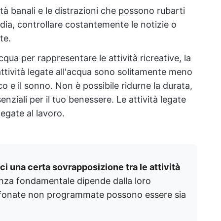
ità banali e le distrazioni che possono rubarti
ia, controllare costantemente le notizie o
te.
cqua per rappresentare le attività ricreative, la
 attività legate all'acqua sono solitamente meno
sico e il sonno. Non è possibile ridurne la durata,
nziali per il tuo benessere. Le attività legate
egate al lavoro.
i una certa sovrapposizione tra le attività
enza fondamentale dipende dalla loro
lefonate non programmate possono essere sia