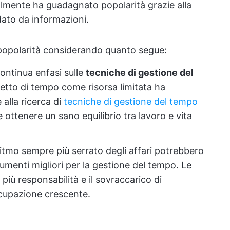
bilmente ha guadagnato popolarità grazie alla
ato da informazioni.
opolarità considerando quanto segue:
ontinua enfasi sulle
tecniche di gestione del
etto di tempo come risorsa limitata ha
alla ricerca di
tecniche di gestione del tempo
 ottenere un sano equilibrio tra lavoro e vita
l ritmo sempre più serrato degli affari potrebbero
rumenti migliori per la gestione del tempo. Le
iù responsabilità e il sovraccarico di
cupazione crescente.