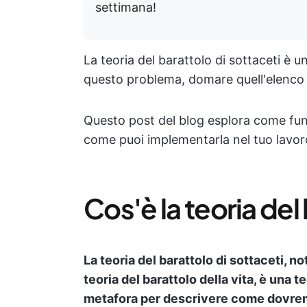
settimana!
La teoria del barattolo di sottaceti è
questo problema, domare quell'elenco d
Questo post del blog esplora come funzi
come puoi implementarla nel tuo lavoro 
Cos'è la teoria del
La teoria del barattolo di sottaceti, n
teoria del barattolo della vita, è una 
metafora per descrivere come dov