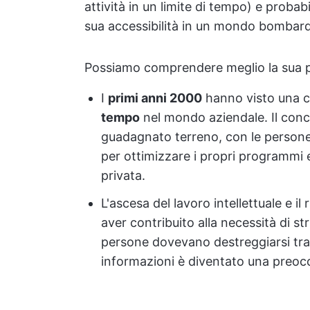
attività in un limite di tempo) e proba
sua accessibilità in un mondo bombard
Possiamo comprendere meglio la sua p
I
primi anni 2000
hanno visto una c
tempo
nel mondo aziendale. Il conc
guadagnato terreno, con le persone 
per ottimizzare i propri programmi e
privata.
L'ascesa del lavoro intellettuale e i
aver contribuito alla necessità di st
persone dovevano destreggiarsi tra p
informazioni è diventato una preoc