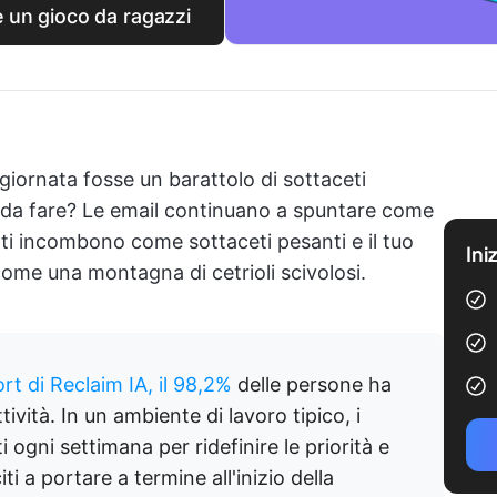
 è un gioco da ragazzi
 giornata fosse un barattolo di sottaceti
e da fare? Le email continuano a spuntare come
anti incombono come sottaceti pesanti e il tuo
Ini
come una montagna di cetrioli scivolosi.
ort di Reclaim IA, il 98,2%
delle persone ha
attività. In un ambiente di lavoro tipico, i
ogni settimana per ridefinire le priorità e
ti a portare a termine all'inizio della