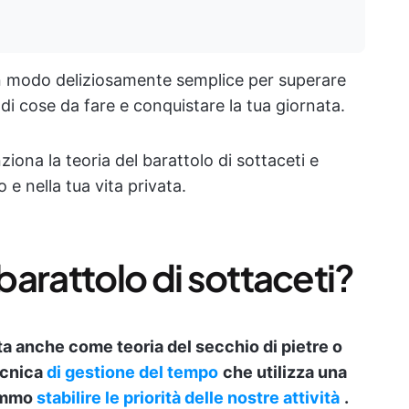
 un modo deliziosamente semplice per superare
i cose da fare e conquistare la tua giornata.
ona la teoria del barattolo di sottaceti e
e nella tua vita privata.
 barattolo di sottaceti?
ota anche come teoria del secchio di pietre o
tecnica
di
gestione del tempo
che utilizza una
remmo
stabilire le priorità delle nostre attività
.