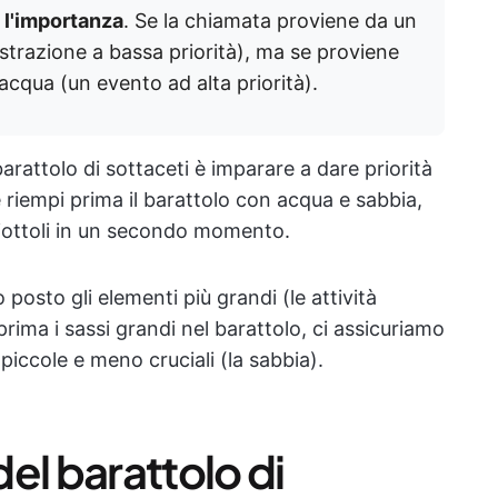
 l'importanza
. Se la chiamata proviene da un
strazione a bassa priorità), ma se proviene
 acqua (un evento ad alta priorità).
barattolo di sottaceti è imparare a dare priorità
Se riempi prima il barattolo con acqua e sabbia,
 ciottoli in un secondo momento.
osto gli elementi più grandi (le attività
ima i sassi grandi nel barattolo, ci assicuriamo
piccole e meno cruciali (la sabbia).
del barattolo di