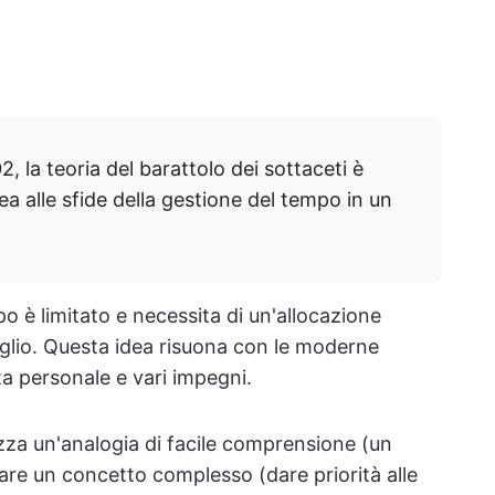
 la teoria del barattolo dei sottaceti è
alle sfide della gestione del tempo in un
mpo è limitato e necessita di un'allocazione
eglio. Questa idea risuona con le moderne
ita personale e vari impegni.
lizza un'analogia di facile comprensione (un
gare un concetto complesso (dare priorità alle