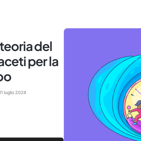
teoria del
aceti per la
po
11 luglio 2024