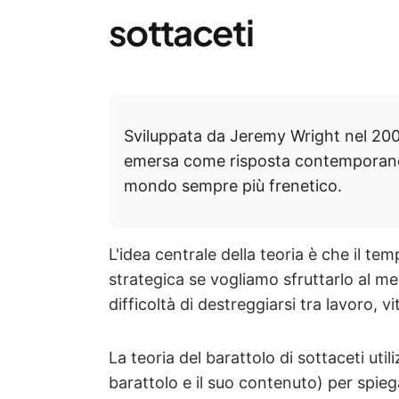
sottaceti
Sviluppata da Jeremy Wright nel 2002,
emersa come risposta contemporanea 
mondo sempre più frenetico.
L'idea centrale della teoria è che il te
strategica se vogliamo sfruttarlo al m
difficoltà di destreggiarsi tra lavoro, v
La teoria del barattolo di sottaceti uti
barattolo e il suo contenuto) per spie