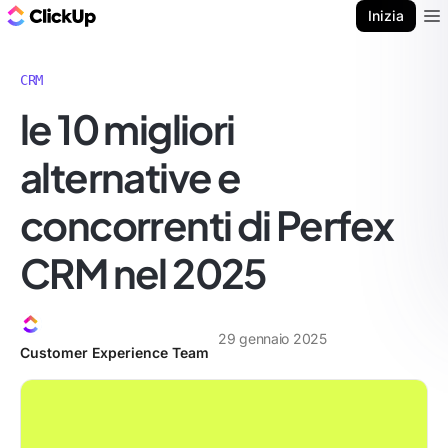
Blog di ClickUp
Inizia
Ope
CRM
le 10 migliori
alternative e
concorrenti di Perfex
CRM nel 2025
29 gennaio 2025
Customer Experience Team